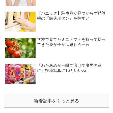
【パニック】駐車券が見つからず精算
機の『紛失ボタン』を押すと
学校で育てたミニトマトを持って帰っ
てきた我が子が…思わぬ一言
「わたあめが一瞬で溶けて魔界の傘
に」投稿写真に16万いいね
新着記事をもっと見る