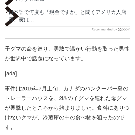
日本語で何度も「現金ですか」と聞くアメリカ人店
員。実は…
Recommended by
子グマの命を巡り、勇敢で温かい行動を取った男性
が世界中で話題になっています。
[ada]
事件は2015年7月上旬、カナダのバンクーバー島の
トレーラーハウスを、2匹の子グマを連れた母グマ
が襲撃したところから始まりました。食料にありつ
けないクマが、冷蔵庫の中の食べ物を狙ったので
す。