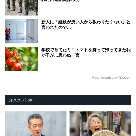
新人に「経験が浅い人から教わりたくない」と
言われたので…
学校で育てたミニトマトを持って帰ってきた我
が子が…思わぬ一言
Recommended by
オススメ記事