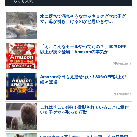
こちらも人気
水に落ちて溺れそうなホッキョクグマの子グ
マ。母が引き上げるのかと思いきや…
「え、こんなセールやってたの？」80％OFF
以上が続々登場！Amazonの本気が...
PR(Amazon)
Amazon今日も見逃せない！80%OFF以上が
続々登場
PR(Amazon)
これはすごい(笑)！撮影されていることに気付
いた子グマが取った行動