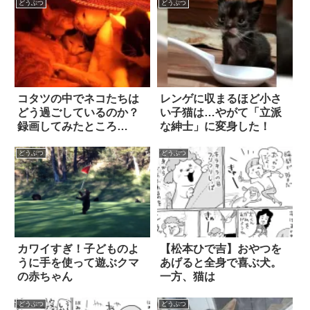
どうぶつ
どうぶつ
コタツの中でネコたちは
レンゲに収まるほど小さ
どう過ごしているのか？
い子猫は…やがて「立派
録画してみたところ…
な紳士」に変身した！
どうぶつ
どうぶつ
カワイすぎ！子どものよ
【松本ひで吉】おやつを
うに手を使って遊ぶクマ
あげると全身で喜ぶ犬。
の赤ちゃん
一方、猫は
どうぶつ
どうぶつ