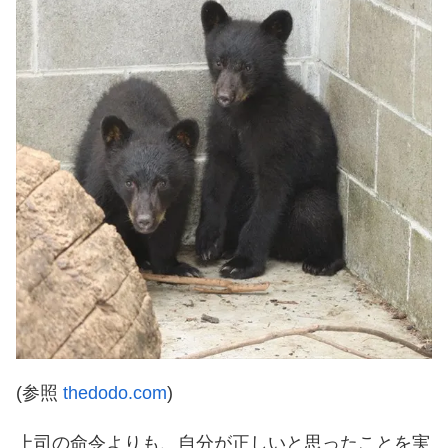
(参照
thedodo.com
)
上司の命令よりも、自分が正しいと思ったことを実