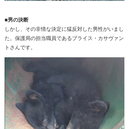
■男の決断
しかし、その非情な決定に猛反対した男性がいまし
た。保護局の担当職員であるブライス・カサヴァン
トさんです。