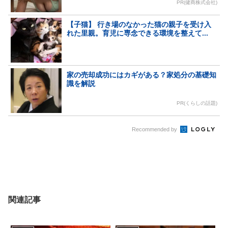
PR(健商株式会社)
【子猫】 行き場のなかった猫の親子を受け入
れた里親。育児に専念できる環境を整えて...
家の売却成功にはカギがある？家処分の基礎知
識を解説
PR(くらしの話題)
Recommended by
関連記事