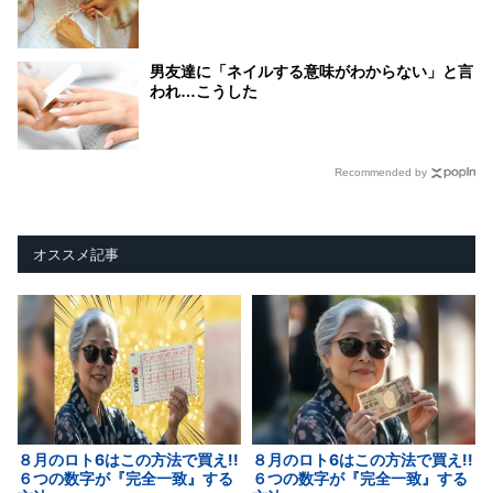
男友達に「ネイルする意味がわからない」と言
われ…こうした
Recommended by
オススメ記事
８月のロト6はこの方法で買え!!
８月のロト6はこの方法で買え!!
６つの数字が『完全一致』する
６つの数字が『完全一致』する