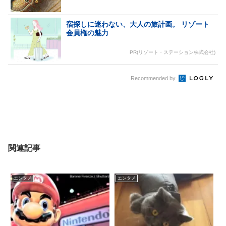
宿探しに迷わない、大人の旅計画。 リゾート
会員権の魅力
PR(リゾート・ステーション株式会社)
Recommended by
関連記事
エンタメ
エンタメ