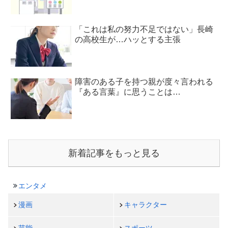
「これは私の努力不足ではない」長崎
の高校生が…ハッとする主張
障害のある子を持つ親が度々言われる
『ある言葉』に思うことは…
新着記事をもっと見る
エンタメ
漫画
キャラクター
芸能
スポーツ