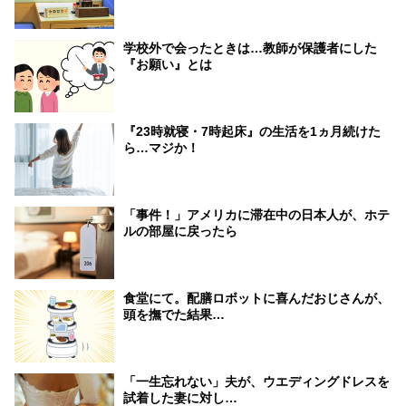
学校外で会ったときは…教師が保護者にした
『お願い』とは
『23時就寝・7時起床』の生活を1ヵ月続けた
ら…マジか！
「事件！」アメリカに滞在中の日本人が、ホテ
ルの部屋に戻ったら
食堂にて。配膳ロボットに喜んだおじさんが、
頭を撫でた結果…
「一生忘れない」夫が、ウエディングドレスを
試着した妻に対し…