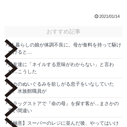
2021/01/14
おすすめ記事
1人暮らしの娘が体調不良に。母が食料を持って駆け
つけると…
男友達に「ネイルする意味がわからない」と言わ
れ…こうした
イカのぬいぐるみを欲しがる息子をいなしていた
ら、水族館職員が
ドラッグストアで『命の母』を探す客が…まさかの
言い間違い
【極意】スーパーのレジに並んだ後、やってはいけ