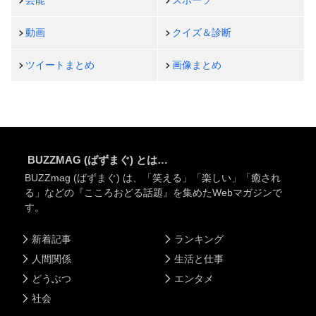
動画
クイズ＆診断
ツイートまとめ
画像まとめ
BUZZMAG (ばずまぐ) とは…
BUZZmag (ばずまぐ) は、「笑える」「楽しい」「癒され
る」などの『こころおどる話題』を集めたWebマガジンで
す。
新着記事
ランキング
人間関係
生活と仕事
どうぶつ
エンタメ
社会