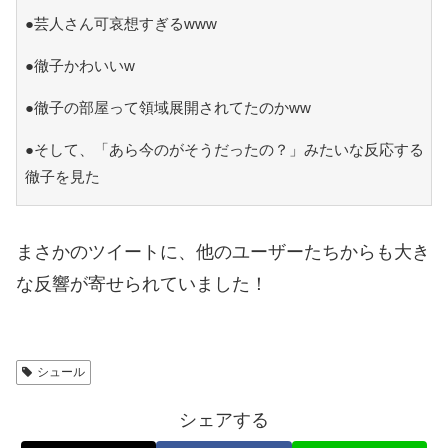
●芸人さん可哀想すぎるwww
●徹子かわいいw
●徹子の部屋って領域展開されてたのかww
●そして、「あら今のがそうだったの？」みたいな反応する
徹子を見た
まさかのツイートに、他のユーザーたちからも大き
な反響が寄せられていました！
シュール
シェアする