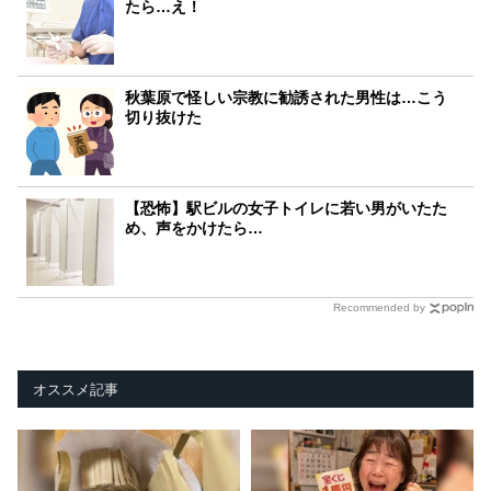
たら…え！
秋葉原で怪しい宗教に勧誘された男性は…こう
切り抜けた
【恐怖】駅ビルの女子トイレに若い男がいたた
め、声をかけたら…
Recommended by
オススメ記事