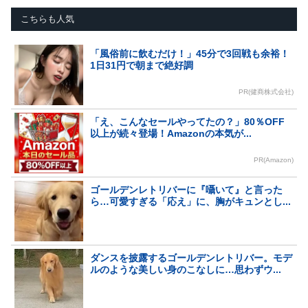
こちらも人気
「風俗前に飲むだけ！」45分で3回戦も余裕！
1日31円で朝まで絶好調
PR(健商株式会社)
「え、こんなセールやってたの？」80％OFF
以上が続々登場！Amazonの本気が...
PR(Amazon)
ゴールデンレトリバーに『囁いて』と言った
ら…可愛すぎる「応え」に、胸がキュンとし...
ダンスを披露するゴールデンレトリバー。モデ
ルのような美しい身のこなしに…思わずウ...