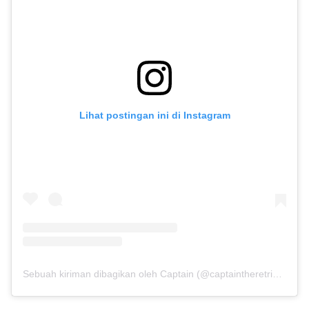
Lihat postingan ini di Instagram
Sebuah kiriman dibagikan oleh Captain (@captaintheretriever)