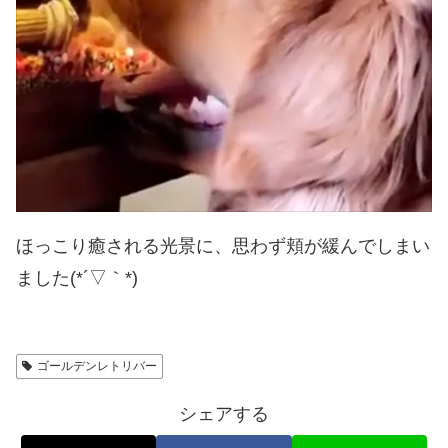
ほっこり癒される光景に、思わず頬が緩んでしまい
ました(*´▽｀*)
ゴールデンレトリバー
シェアする