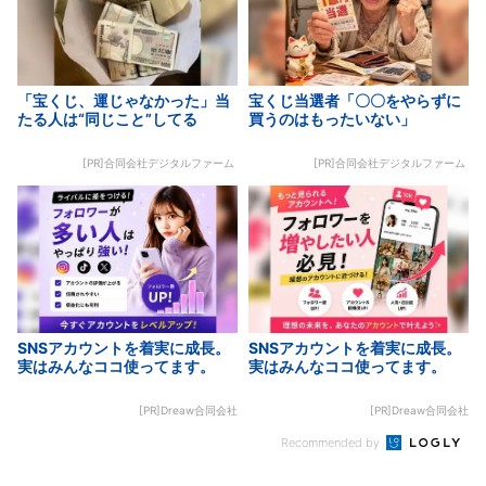
「宝くじ、運じゃなかった」当
宝くじ当選者「〇〇をやらずに
たる人は“同じこと”してる
買うのはもったいない」
[PR]合同会社デジタルファーム
[PR]合同会社デジタルファーム
SNSアカウントを着実に成長。
SNSアカウントを着実に成長。
実はみんなココ使ってます。
実はみんなココ使ってます。
[PR]Dreaw合同会社
[PR]Dreaw合同会社
Recommended by