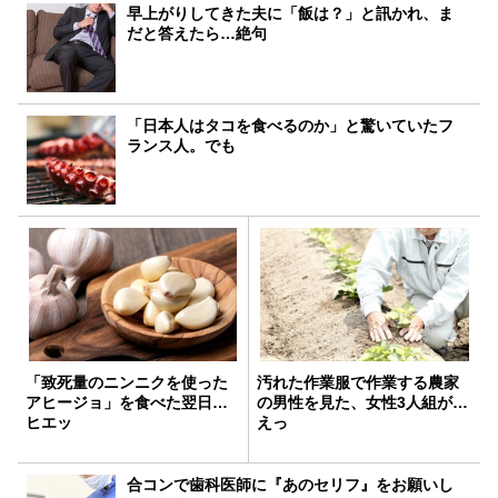
早上がりしてきた夫に「飯は？」と訊かれ、ま
だと答えたら…絶句
「日本人はタコを食べるのか」と驚いていたフ
ランス人。でも
「致死量のニンニクを使った
汚れた作業服で作業する農家
アヒージョ」を食べた翌日…
の男性を見た、女性3人組が…
ヒエッ
えっ
合コンで歯科医師に『あのセリフ』をお願いし