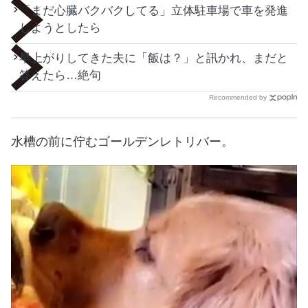
「まだ心臓バクバクしてる」立体駐車場で車を発進
しようとしたら
早上がりしてきた夫に「飯は？」と訊かれ、まだと
答えたら…絶句
Recommended by
水槽の前に佇むゴールデンレトリバー。