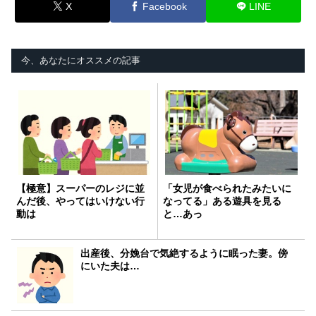
X
Facebook
LINE
今、あなたにオススメの記事
【極意】スーパーのレジに並
「女児が食べられたみたいに
んだ後、やってはいけない行
なってる」ある遊具を見る
動は
と…あっ
出産後、分娩台で気絶するように眠った妻。傍
にいた夫は…