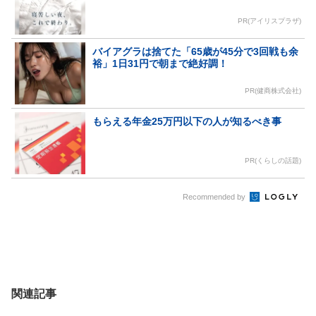
PR(アイリスプラザ)
バイアグラは捨てた「65歳が45分で3回戦も余
裕」1日31円で朝まで絶好調！
PR(健商株式会社)
もらえる年金25万円以下の人が知るべき事
PR(くらしの話題)
Recommended by
関連記事