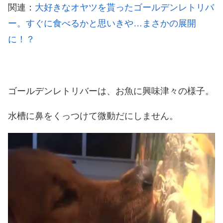
関連：
大好きなオヤツを貰ったゴールデンレトリバ
ー。すぐに食べるかと思いきや…まさかの展開
に！？
ゴールデンレトリバーは、お魚に興味津々の様子。
水槽に鼻をくっつけて微動だにしません。