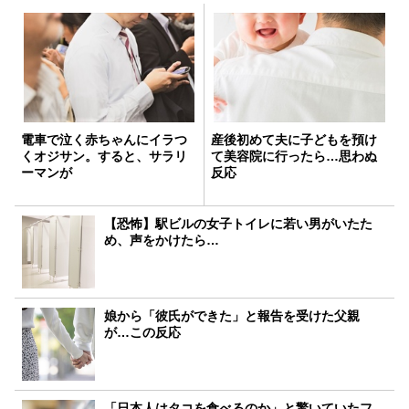
電車で泣く赤ちゃんにイラつ
産後初めて夫に子どもを預け
くオジサン。すると、サラリ
て美容院に行ったら…思わぬ
ーマンが
反応
【恐怖】駅ビルの女子トイレに若い男がいたた
め、声をかけたら…
娘から「彼氏ができた」と報告を受けた父親
が…この反応
「日本人はタコを食べるのか」と驚いていたフ