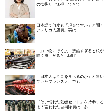
の挨拶だけ無視してきて…
日本語で何度も「現金ですか」と聞く
アメリカ人店員。実は…
「買い物に行く度、残酷すぎると娘が
嘆く旗」見ると…嗚呼
「日本人はタコを食べるのか」と驚い
ていたフランス人。でも
『使い慣れた裁縫セット』を持参する
よう言われた自衛隊員は…あ