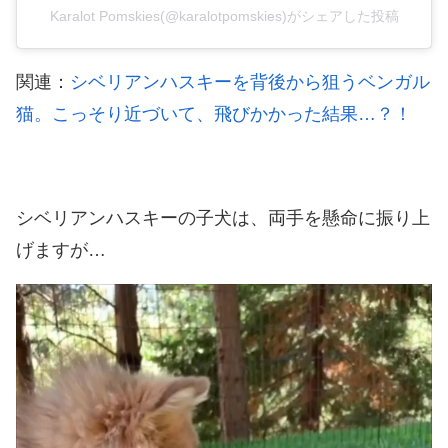
Karalot Pomskies(@karalotpomskies)がシェアした投稿
関連：
シベリアンハスキーを背後から狙うベンガル
猫。こっそり近づいて、飛びかかった結果…？！
シベリアンハスキーの子犬は、両手を懸命に振り上
げますが…