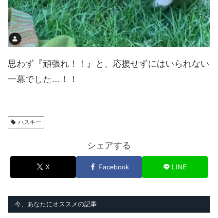
思わず『頑張れ！！』と、応援せずにはいられない
一幕でした…！！
ハスキー
シェアする
X
Facebook
LINE
今、あなたにオススメの記事