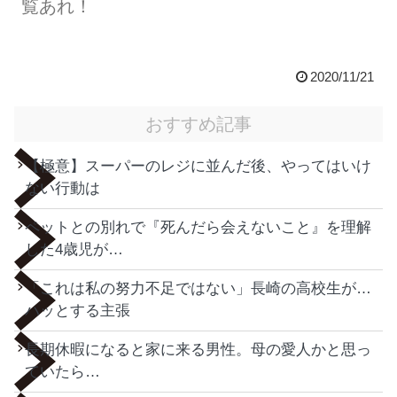
覧あれ！
2020/11/21
おすすめ記事
【極意】スーパーのレジに並んだ後、やってはいけ
ない行動は
ペットとの別れで『死んだら会えないこと』を理解
した4歳児が…
「これは私の努力不足ではない」長崎の高校生が…
ハッとする主張
長期休暇になると家に来る男性。母の愛人かと思っ
ていたら…