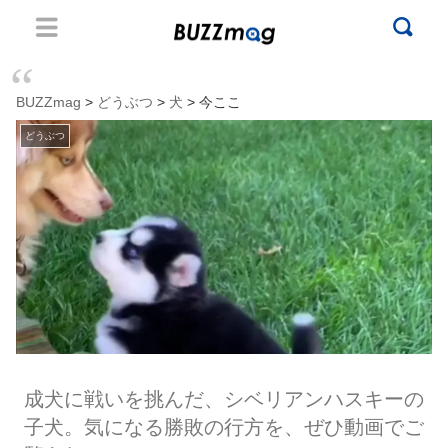
BUZZmag
>
どうぶつ
>
犬
> 今ここ
どうぶつ
成犬に戦いを挑んだ、シベリアンハスキーの
子犬。気になる勝敗の行方を、ぜひ動画でご