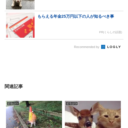
もらえる年金25万円以下の人が知るべき事
PR(くらしの話題)
Recommended by
関連記事
どうぶつ
どうぶつ