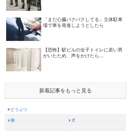
「まだ心臓バクバクしてる」立体駐車
場で車を発進しようとしたら
【恐怖】駅ビルの女子トイレに若い男
がいたため、声をかけたら…
新着記事をもっと見る
どうぶつ
猫
犬