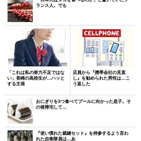
ランス人。でも
「これは私の努力不足ではな
店員から『携帯会社の見直
い」長崎の高校生が…ハッと
し』を勧められた男性は…こ
する主張
う返した
おにぎりを3つ食べてプールに向かった息子。そ
の後帰宅して…
『使い慣れた裁縫セット』を持参するよう言わ
れた自衛隊員は…あ