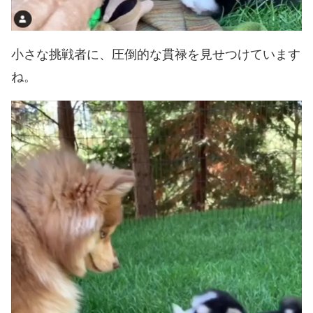
小さな挑戦者に、圧倒的な貫禄を見せつけています
ね。