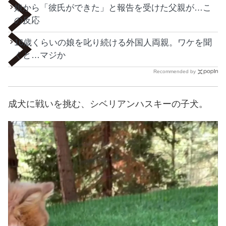
娘から「彼氏ができた」と報告を受けた父親が…こ
の反応
16歳くらいの娘を叱り続ける外国人両親。ワケを聞
くと…マジか
Recommended by
成犬に戦いを挑む、シベリアンハスキーの子犬。