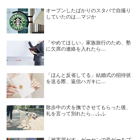
オープンしたばかりのスタバで自撮り
していたのは…マジか
「やめてほしい」家族旅行のため、塾
に欠席の連絡を入れたら…
「ほんと反省してる」結婚式の招待状
を送る際、返信ハガキに…
散歩中の犬を撫でさせてもらった後、
礼を言って別れたら…ふふ
「被害届だす」ゲーセンで音ゲーをプ