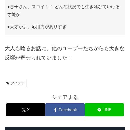
●息子さん、スゴイ！！ どんな状況でも生き延びていける
才能が
●天才かよ。応用力がありすぎ
大人も唸るお話に、他のユーザーたちからも大きな
反響が寄せられていました！
アイデア
シェアする
X
Facebook
LINE