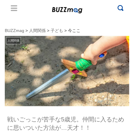
BUZZmag
>
人間関係
>
子ども
> 今ここ
人間関係
戦いごっこが苦手な5歳児。仲間に入るため
に思いついた方法が…天才！！