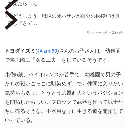
答えたら…え
「どうしよう」職場のオバサンが自分の挨拶だけ無
視してきて…
Recommended by
トヨダイズミ
(
@izmi69
)さんのお子さんは、幼稚園
で遊ぶ際に「ある工夫」をしているそうです。
小僧5歳、バイオレンスが苦手で、幼稚園で男の子
たちの戦いごっこに馴染めず、でも仲間に入りたい
気持ちもあり、とうとう武器商人というポジション
を開拓したらしい。ブロックで武器を作って戦士た
ちに売るそうな。不器用なりに生きる道を開拓して
いっている。