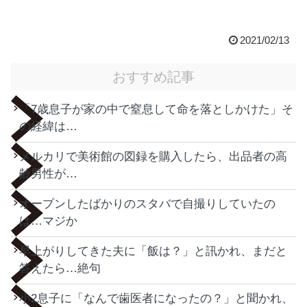
2021/02/13
おすすめ記事
「7歳息子が家の中で窒息して命を落としかけた」そ
の経緯は…
メルカリで美術館の図録を購入したら、出品者の高
齢男性が…
オープンしたばかりのスタバで自撮りしていたの
は…マジか
早上がりしてきた夫に「飯は？」と訊かれ、まだと
答えたら…絶句
小2息子に「なんで歯医者になったの？」と聞かれ、