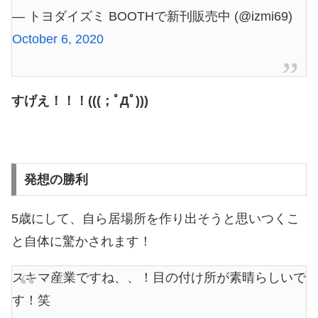
— トヨダイズミ BOOTHで新刊販売中 (@izmi69)
October 6, 2020
すげえ！！！(((；ﾟДﾟ)))
発想の勝利
5歳にして、自ら居場所を作り出そうと思いつくこ
と自体に驚かされます！
スキマ産業ですね、、！目の付け所が素晴らしいで
す！笑