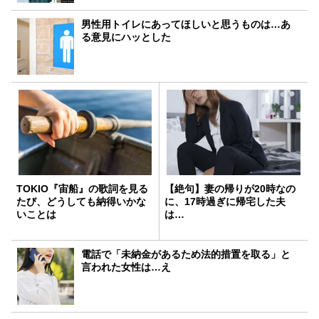
男性用トイレにあってほしいと思うものは…あ
る意見にハッとした
TOKIO『宙船』の歌詞を見る
【絶句】妻の帰りが20時なの
たび、どうしても納得いかな
に、17時過ぎに帰宅した夫
いことは
は…
電話で「未納金があるため法的措置を取る」と
言われた女性は…え