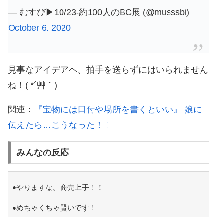
— むすび▶︎10/23-約100人のBC展 (@musssbi)
October 6, 2020
見事なアイデアヘ、拍手を送らずにはいられません
ね！( *´艸｀)
関連：
『宝物には日付や場所を書くといい』 娘に
伝えたら…こうなった！！
みんなの反応
●やりますな。商売上手！！
●めちゃくちゃ賢いです！