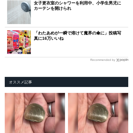
女子更衣室のシャワーを利用中、小学生男児に
カーテンを開けられ
「わたあめが一瞬で溶けて魔界の傘に」投稿写
真に16万いいね
Recommended by
オススメ記事