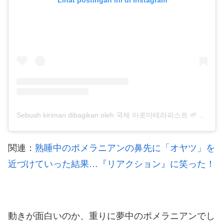
Lihat postingan ini di Instagram
Sebuah kiriman dibagikan oleh 국제 아로마테라피스트 🌱더소이 (@thesoy_yoonso)
関連：
熟睡中のポメラニアンの鼻先に「オヤツ」を
近づけていった結果…『リアクション』に笑った！
動きが面白いのか、重りに夢中のポメラニアンでし