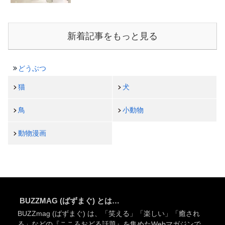
新着記事をもっと見る
どうぶつ
猫
犬
鳥
小動物
動物漫画
BUZZMAG (ばずまぐ) とは…
BUZZmag (ばずまぐ) は、「笑える」「楽しい」「癒され
る」などの『こころおどる話題』を集めたWebマガジンで