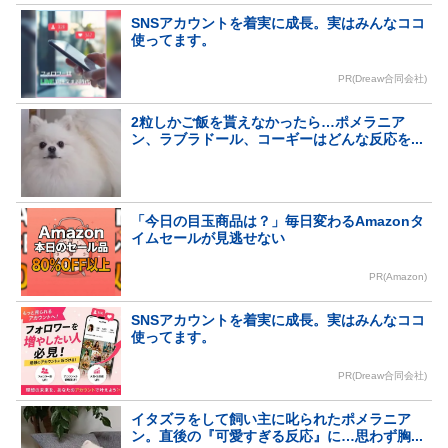
SNSアカウントを着実に成長。実はみんなココ
使ってます。
PR(Dreaw合同会社)
2粒しかご飯を貰えなかったら…ポメラニア
ン、ラブラドール、コーギーはどんな反応を...
「今日の目玉商品は？」毎日変わるAmazonタ
イムセールが見逃せない
PR(Amazon)
SNSアカウントを着実に成長。実はみんなココ
使ってます。
PR(Dreaw合同会社)
イタズラをして飼い主に叱られたポメラニア
ン。直後の『可愛すぎる反応』に…思わず胸...