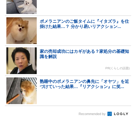
ポメラニアンのご飯タイムに『イタズラ』を仕
掛けた結果…？ 分かり易いリアクション...
家の売却成功にはカギがある？家処分の基礎知
識を解説
PR(くらしの話題)
熟睡中のポメラニアンの鼻先に「オヤツ」を近
づけていった結果…『リアクション』に笑...
Recommended by