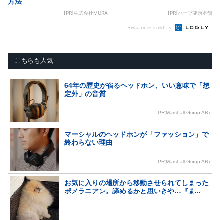
方法
[PR]株式会社MURA
[PR]ハーブ健康本舗
Recommended by
こちらも人気
64年の歴史が宿るヘッドホン、いい意味で「想
定外」の音質
PR(Marshall Group AB)
マーシャルのヘッドホンが「ファッション」で
終わらない理由
PR(Marshall Group AB)
お気に入りの場所から移動させられてしまった
ポメラニアン。諦めるかと思いきや…『ま...