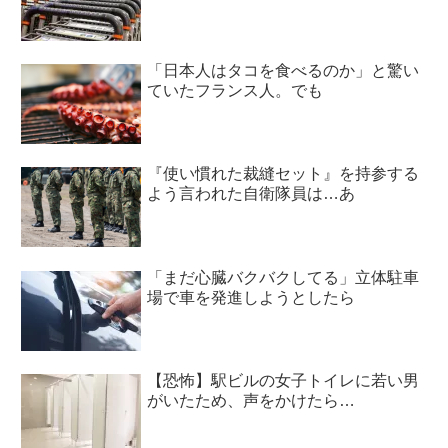
「日本人はタコを食べるのか」と驚い
ていたフランス人。でも
『使い慣れた裁縫セット』を持参する
よう言われた自衛隊員は…あ
「まだ心臓バクバクしてる」立体駐車
場で車を発進しようとしたら
【恐怖】駅ビルの女子トイレに若い男
がいたため、声をかけたら…