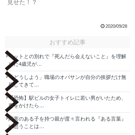
見せた！？
2020/09/28
おすすめ記事
ペットとの別れで『死んだら会えないこと』を理解
した4歳児が…
「どうしよう」職場のオバサンが自分の挨拶だけ無
視してきて…
【恐怖】駅ビルの女子トイレに若い男がいたため、
声をかけたら…
障害のある子を持つ親が度々言われる『ある言葉』
に思うことは…