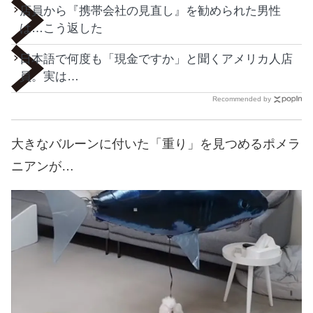
店員から『携帯会社の見直し』を勧められた男性
は…こう返した
日本語で何度も「現金ですか」と聞くアメリカ人店
員。実は…
Recommended by
大きなバルーンに付いた「重り」を見つめるポメラ
ニアンが…