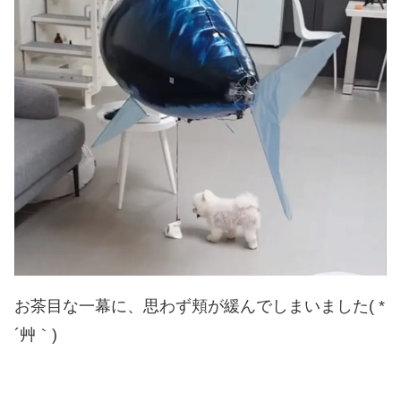
お茶目な一幕に、思わず頬が緩んでしまいました( *
´艸｀)