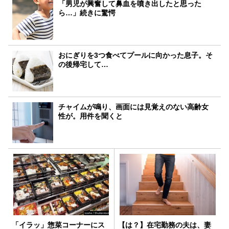
「男児が興奮して鼻血を噴き出したと思った
ら…」続きに驚愕
おにぎりを3つ食べてプールに向かった息子。そ
の後帰宅して…
チャイムが鳴り、画面には見覚えのない高齢女
性が。用件を聞くと
「イラッ」惣菜コーナーにス
【は？】在宅勤務の夫は、妻