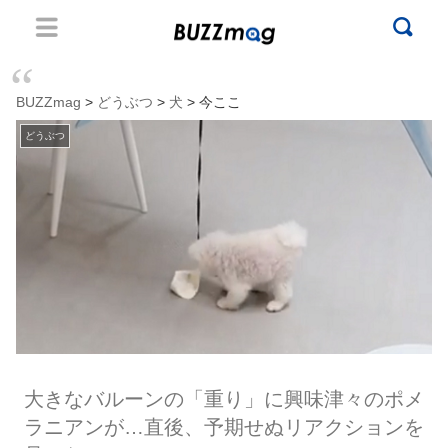
BUZZmag
>
どうぶつ
>
犬
> 今ここ
どうぶつ
大きなバルーンの「重り」に興味津々のポメ
ラニアンが…直後、予期せぬリアクションを