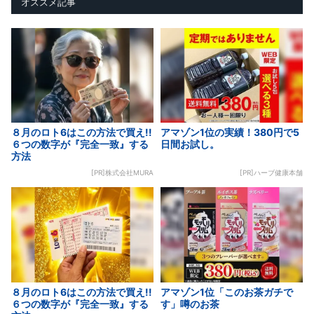
オススメ記事
８月のロト6はこの方法で買え!!
アマゾン1位の実績！380円で5
６つの数字が『完全一致』する
日間お試し。
方法
[PR]株式会社MURA
[PR]ハーブ健康本舗
８月のロト6はこの方法で買え!!
アマゾン1位「このお茶ガチで
６つの数字が『完全一致』する
す」噂のお茶