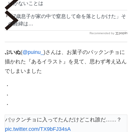
いかないことは
「7歳息子が家の中で窒息して命を落としかけた」そ
の経緯は…
Recommended by
ぷいぬ
(
@puinu_
)さんは、お菓子のパックンチョに
描かれた『あるイラスト』を見て、思わず考え込ん
でしまいました
・
・
・
パックンチョに入ってたんだけどこれ誰だ……？
pic.twitter.com/TX9bFJ34sA