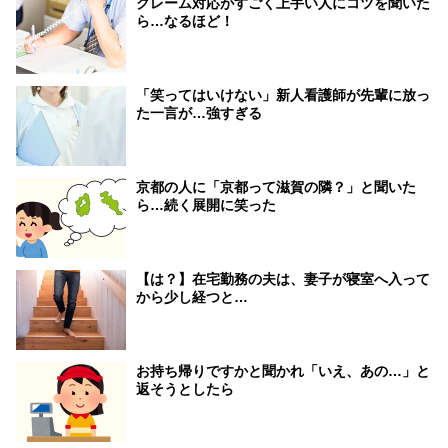
クレーム対応がすごく上手い人にコツを聞いた
ら…なるほど！
「笑ってはいけない」新人看護師が先輩に放っ
た一言が…強すぎる
京都の人に「京都って滋賀の隣？」と聞いた
ら…続く展開に笑った
【は？】在宅勤務の夫は、妻子が寝室へ入って
から少し経つと…
お持ち帰りですかと聞かれ「いえ、あの…」と
返そうとしたら