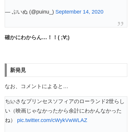
— ぷいぬ (@puinu_)
September 14, 2020
確かにわからん…！！( ;∀;)
新発見
なお、コメントによると…
ちいさなプリンセスソフィアのローランド2世らし
い（映画じゃなかったから余計にわかんなかった
ね）
pic.twitter.com/cWykVwWLAZ