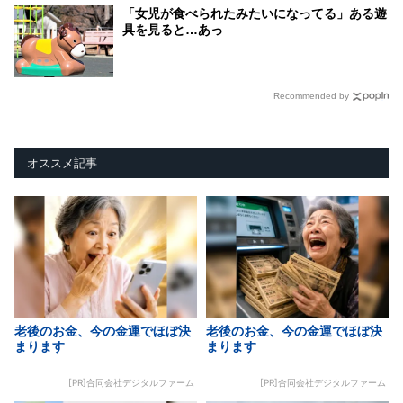
「女児が食べられたみたいになってる」ある遊
具を見ると…あっ
Recommended by
オススメ記事
老後のお金、今の金運でほぼ決
老後のお金、今の金運でほぼ決
まります
まります
[PR]合同会社デジタルファーム
[PR]合同会社デジタルファーム