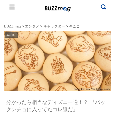
BUZZmag
>
エンタメ
>
キャラクター
> 今ここ
エンタメ
分かったら相当なディズニー通！？ 『パッ
クンチョに入ってたコレ誰だ』