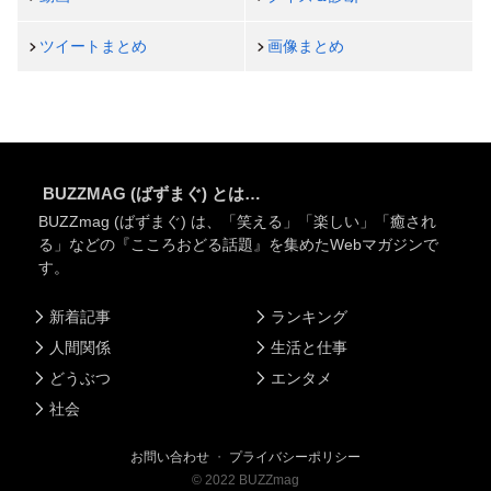
ツイートまとめ
画像まとめ
BUZZMAG (ばずまぐ) とは…
BUZZmag (ばずまぐ) は、「笑える」「楽しい」「癒され
る」などの『こころおどる話題』を集めたWebマガジンで
す。
新着記事
ランキング
人間関係
生活と仕事
どうぶつ
エンタメ
社会
お問い合わせ
・
プライバシーポリシー
©
2022
BUZZmag