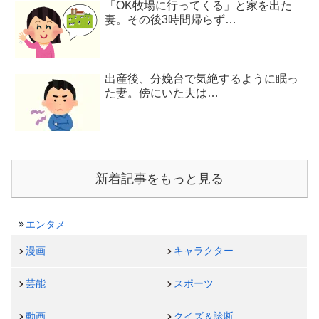
「OK牧場に行ってくる」と家を出た
妻。その後3時間帰らず…
出産後、分娩台で気絶するように眠っ
た妻。傍にいた夫は…
新着記事をもっと見る
エンタメ
漫画
キャラクター
芸能
スポーツ
動画
クイズ＆診断