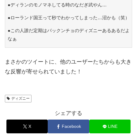
●ディランのモノマネしてる時のなだぎ武やん…
●ローランド国王って秒でわかってしまった…沼かも（笑）
●この人誰だ定期はパックンチョのディズニーあるあるだよ
なぁ
まさかのツイートに、他のユーザーたちからも大き
な反響が寄せられていました！
ディズニー
シェアする
X
Facebook
LINE