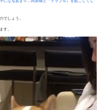
中になるあまり…同居猫と『トラブル』を起こしてし
のでしょう。
ます。