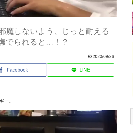
邪魔しないよう、じっと耐える
撫でられると…！？
2020/09/26
Facebook
LINE
ギー。