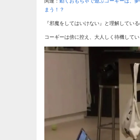
関連：
動くおもちゃで遊ぶコーギーは、夢
まう！？
『邪魔をしてはいけない』と理解している
コーギーは傍に控え、大人しく待機してい