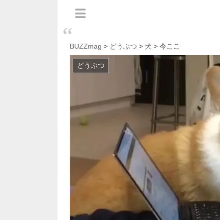
BUZZmag
>
どうぶつ
>
犬
> 今ここ
どうぶつ