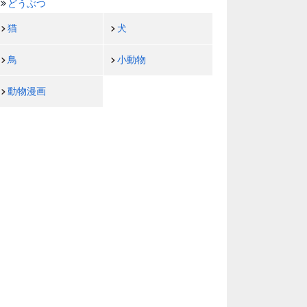
どうぶつ
猫
犬
鳥
小動物
動物漫画