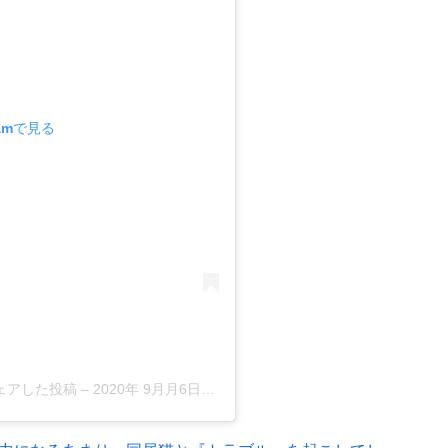
ramで見る
h)がシェアした投稿
–
2020年 9月月6日午前12時46分PDT