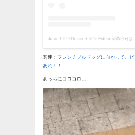
関連：
フレンチブルドッグに向かって、ピ
あれ！！
あっちにコロコロ…