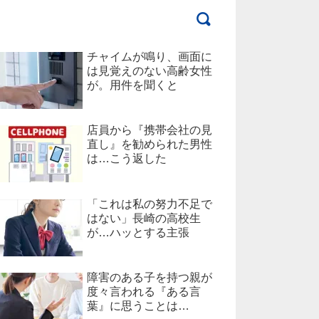
チャイムが鳴り、画面に
は見覚えのない高齢女性
が。用件を聞くと
店員から『携帯会社の見
直し』を勧められた男性
は…こう返した
「これは私の努力不足で
はない」長崎の高校生
が…ハッとする主張
障害のある子を持つ親が
度々言われる『ある言
葉』に思うことは…