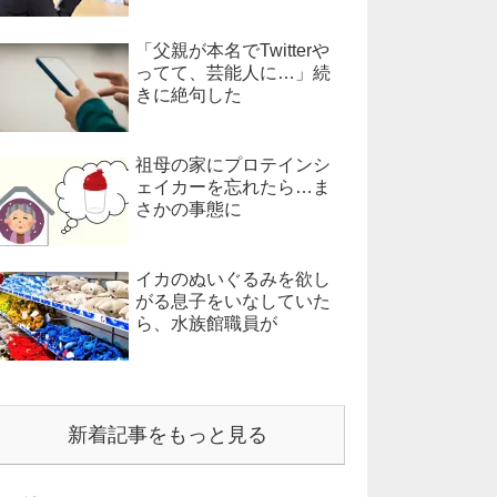
「父親が本名でTwitterや
ってて、芸能人に…」続
きに絶句した
祖母の家にプロテインシ
ェイカーを忘れたら…ま
さかの事態に
イカのぬいぐるみを欲し
がる息子をいなしていた
ら、水族館職員が
新着記事をもっと見る