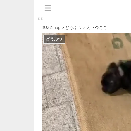
BUZZmag
>
どうぶつ
>
犬
> 今ここ
どうぶつ