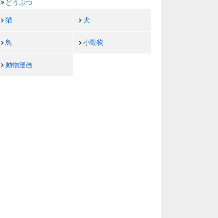
どうぶつ
猫
犬
鳥
小動物
動物漫画