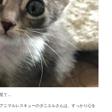
見て…
アニマルレスキューのダニエルさんは、すっかり心を