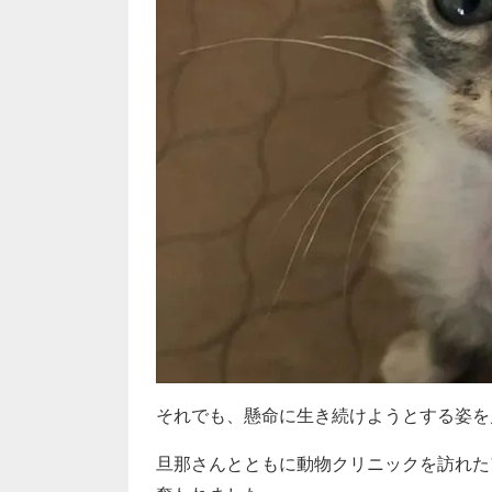
それでも、懸命に生き続けようとする姿を
旦那さんとともに動物クリニックを訪れた