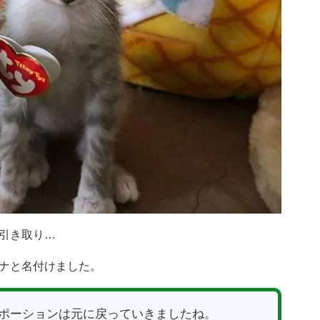
引き取り…
ナと名付けました。
ポーションは元に戻っていきましたね。