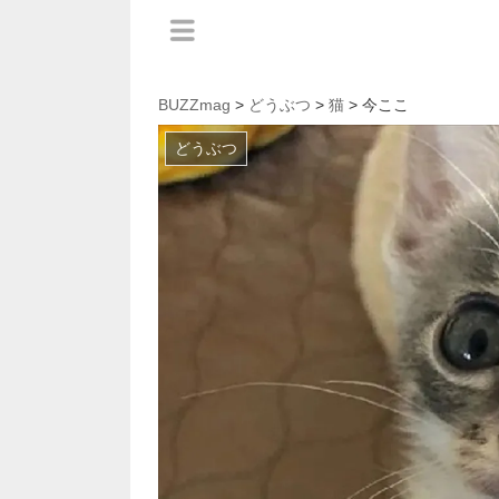
BUZZmag
>
どうぶつ
>
猫
> 今ここ
どうぶつ