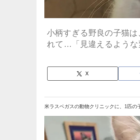
小柄すぎる野良の子猫は
れて…「見違えるような
X
米ラスベガスの動物クリニックに、1匹の