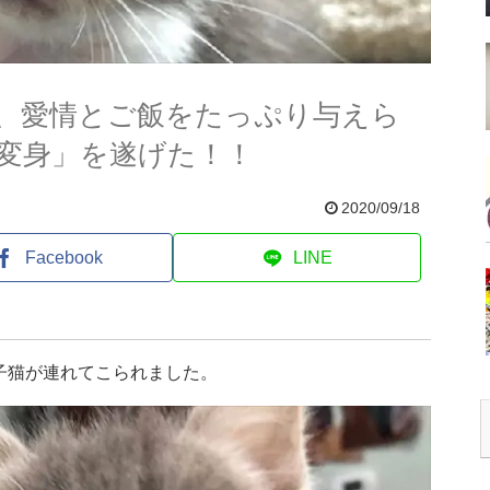
、愛情とご飯をたっぷり与えら
変身」を遂げた！！
2020/09/18
Facebook
LINE
子猫が連れてこられました。