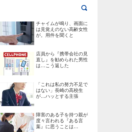
チャイムが鳴り、画面に
は見覚えのない高齢女性
が。用件を聞くと
店員から『携帯会社の見
直し』を勧められた男性
は…こう返した
「これは私の努力不足で
はない」長崎の高校生
が…ハッとする主張
障害のある子を持つ親が
度々言われる『ある言
葉』に思うことは…