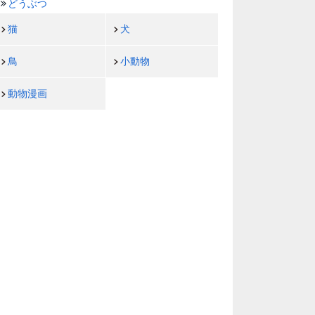
どうぶつ
猫
犬
鳥
小動物
動物漫画