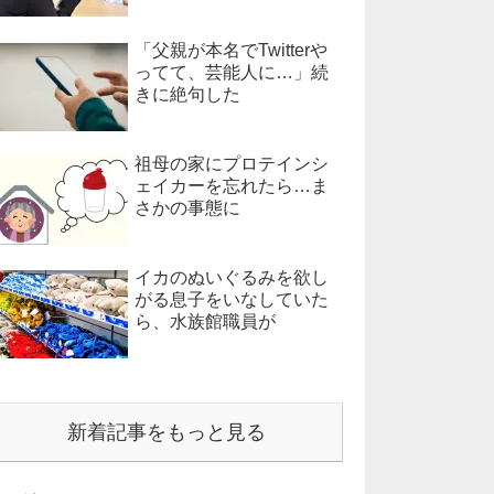
「父親が本名でTwitterや
ってて、芸能人に…」続
きに絶句した
祖母の家にプロテインシ
ェイカーを忘れたら…ま
さかの事態に
イカのぬいぐるみを欲し
がる息子をいなしていた
ら、水族館職員が
新着記事をもっと見る