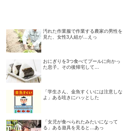
汚れた作業服で作業する農家の男性を
見た、女性3人組が…えっ
おにぎりを3つ食べてプールに向かっ
た息子。その後帰宅して…
「学生さん、金魚すくいには注意しな
よ」ある呟きにハッとした
「女児が食べられたみたいになって
る」ある遊具を見ると…あっ