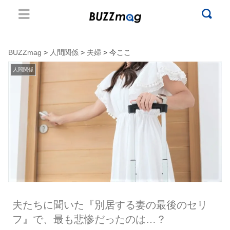
BUZZmag
>
人間関係
>
夫婦
> 今ここ
人間関係
夫たちに聞いた『別居する妻の最後のセリ
フ』で、最も悲惨だったのは…？