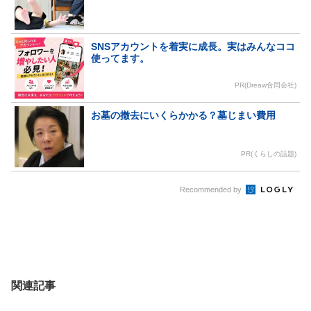
SNSアカウントを着実に成長。実はみんなココ
使ってます。
PR(Dreaw合同会社)
お墓の撤去にいくらかかる？墓じまい費用
PR(くらしの話題)
Recommended by
関連記事