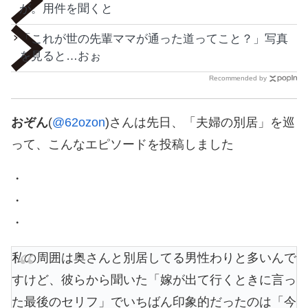
が。用件を聞くと
「これが世の先輩ママが通った道ってこと？」写真
を見ると…おぉ
Recommended by
おぞん
(
@62ozon
)さんは先日、「夫婦の別居」を巡
って、こんなエピソードを投稿しました
・
・
・
私の周囲は奥さんと別居してる男性わりと多いんで
すけど、彼らから聞いた「嫁が出て行くときに言っ
た最後のセリフ」でいちばん印象的だったのは「今