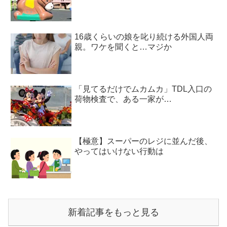
16歳くらいの娘を叱り続ける外国人両
親。ワケを聞くと…マジか
「見てるだけでムカムカ」TDL入口の
荷物検査で、ある一家が…
【極意】スーパーのレジに並んだ後、
やってはいけない行動は
新着記事をもっと見る