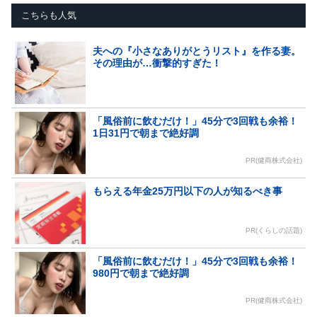
こちらも人気
夫への『小さなありがとうリスト』を作る妻。
その理由が…衝撃的すぎた！
「風俗前に飲むだけ！」45分で3回戦も余裕！
1日31円で朝まで絶好調
PR(健商株式会社)
もらえる年金25万円以下の人が知るべき事
PR(くらしの話題)
「風俗前に飲むだけ！」45分で3回戦も余裕！
980円で朝まで絶好調
PR(健商株式会社)