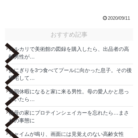
2020/09/11
おすすめ記事
メルカリで美術館の図録を購入したら、出品者の高
齢男性が…
おにぎりを3つ食べてプールに向かった息子。その後
帰宅して…
長期休暇になると家に来る男性。母の愛人かと思っ
ていたら…
祖母の家にプロテインシェイカーを忘れたら…まさ
かの事態に
チャイムが鳴り、画面には見覚えのない高齢女性