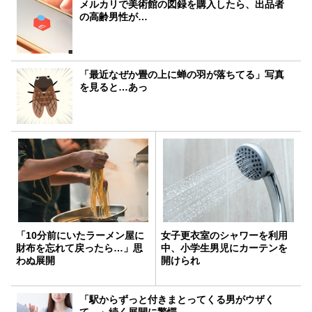
メルカリで美術館の図録を購入したら、出品者
の高齢男性が…
「最近なぜか畳の上に蝉の羽が落ちてる」写真
を見ると…あっ
「10分前にいたラーメン屋に
女子更衣室のシャワーを利用
財布を忘れて戻ったら…」思
中、小学生男児にカーテンを
わぬ展開
開けられ
「駅からずっと付きまとってくる男がウザく