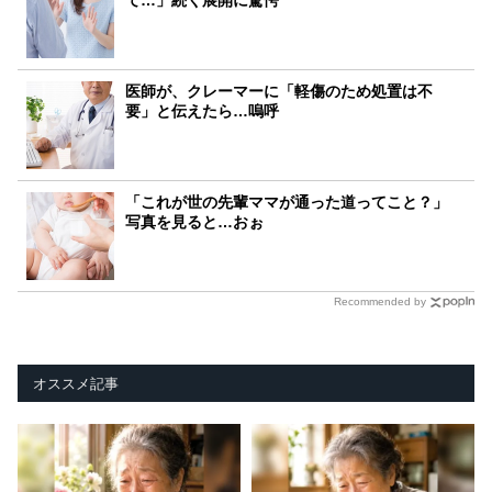
て…」続く展開に驚愕
医師が、クレーマーに「軽傷のため処置は不
要」と伝えたら…嗚呼
「これが世の先輩ママが通った道ってこと？」
写真を見ると…おぉ
Recommended by
オススメ記事