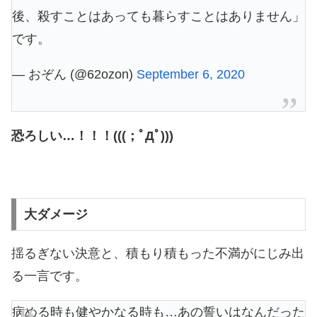
後、殺すことはあっても暮らすことはありません」
です。
— おぞん (@62ozon)
September 6, 2020
恐ろしい…！！！(((；ﾟДﾟ)))
大ダメージ
揺るぎない決意と、積もり積もった不満がにじみ出
る一言です。
病める時も健やかなる時も…あの誓いはなんだった