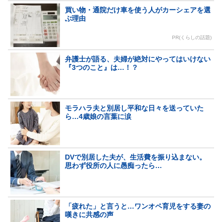
買い物・通院だけ車を使う人がカーシェアを選
ぶ理由
PR(くらしの話題)
弁護士が語る、夫婦が絶対にやってはいけない
『3つのこと』は…！？
モラハラ夫と別居し平和な日々を送っていた
ら…4歳娘の言葉に涙
DVで別居した夫が、生活費を振り込まない。
思わず役所の人に愚痴ったら…
「疲れた」と言うと…ワンオペ育児をする妻の
嘆きに共感の声