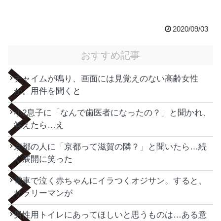
2020/09/03
おすすめ記事
チャイムが鳴り、画面には見覚えのない高齢女性
が。用件を聞くと
小2息子に「なんで歯医者になったの？」と聞かれ、
答えたら…え
京都の人に「京都って滋賀の隣？」と聞いたら…続
く展開に笑った
電車で泣く赤ちゃんにイラつくオジサン。すると、
サラリーマンが
男性用トイレにあってほしいと思うものは…ある意