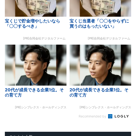
宝くじで貯金増やしたいなら
宝くじ当選者「〇〇をやらずに
「〇〇するべき」
買うのはもったいない」
[PR]合同会社デジタルファーム
[PR]合同会社デジタルファーム
20代が成長できる企業1位。そ
20代が成長できる企業1位。そ
の育て方
の育て方
[PR]シンプレクス・ホールディングス
[PR]シンプレクス・ホールディングス
Recommended by