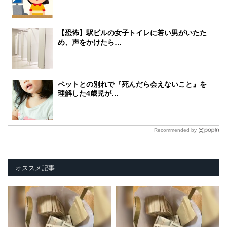
【恐怖】駅ビルの女子トイレに若い男がいたた
め、声をかけたら…
ペットとの別れで『死んだら会えないこと』を
理解した4歳児が…
Recommended by
オススメ記事