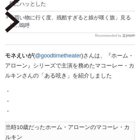
見にハッとした
「買い物に行く度、残酷すぎると娘が嘆く旗」見る
と…嗚呼
Recommended by
モネえいが
(
@goodtimetheater
)さんは、『ホーム・
アローン』シリーズで主演を務めたマコーレー・カ
ルキンさんの「ある呟き」を紹介しました
・
・
・
当時10歳だったホーム・アローンのマコーレ・カ
ルキン