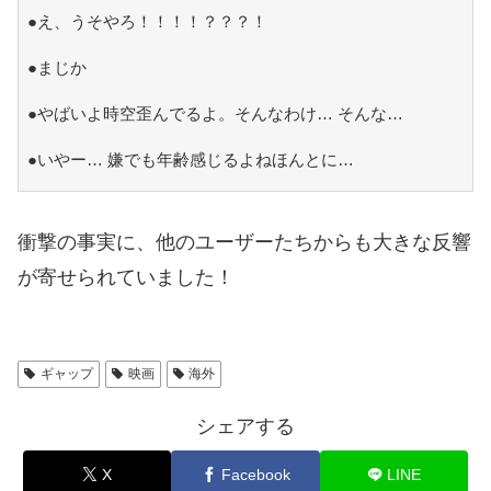
●え、うそやろ！！！！？？？！
●まじか
●やばいよ時空歪んでるよ。そんなわけ… そんな…
●いやー… 嫌でも年齢感じるよねほんとに…
衝撃の事実に、他のユーザーたちからも大きな反響
が寄せられていました！
ギャップ
映画
海外
シェアする
X
Facebook
LINE