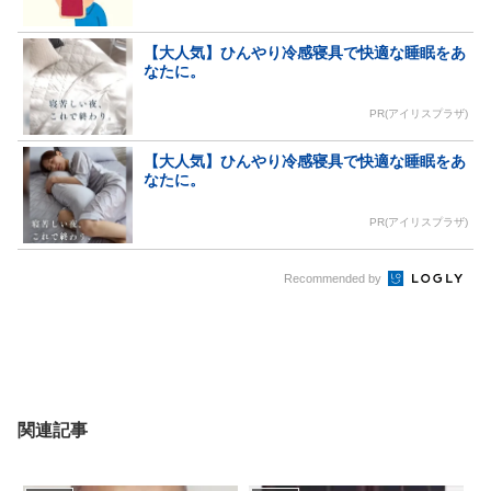
【大人気】ひんやり冷感寝具で快適な睡眠をあ
なたに。
PR(アイリスプラザ)
【大人気】ひんやり冷感寝具で快適な睡眠をあ
なたに。
PR(アイリスプラザ)
Recommended by
関連記事