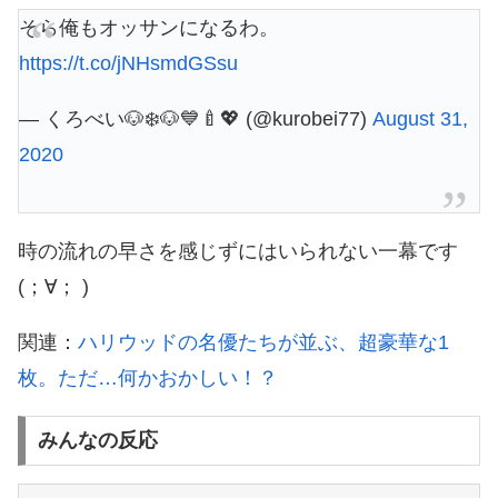
そら俺もオッサンになるわ。
https://t.co/jNHsmdGSsu
— くろべい🐶❄️🐶💙🍼💖 (@kurobei77)
August 31,
2020
時の流れの早さを感じずにはいられない一幕です
(；∀； )
関連：
ハリウッドの名優たちが並ぶ、超豪華な1
枚。ただ…何かおかしい！？
みんなの反応