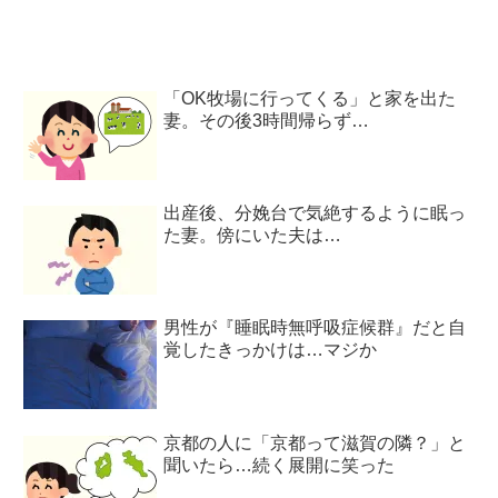
「OK牧場に行ってくる」と家を出た
妻。その後3時間帰らず…
出産後、分娩台で気絶するように眠っ
た妻。傍にいた夫は…
男性が『睡眠時無呼吸症候群』だと自
覚したきっかけは…マジか
京都の人に「京都って滋賀の隣？」と
聞いたら…続く展開に笑った