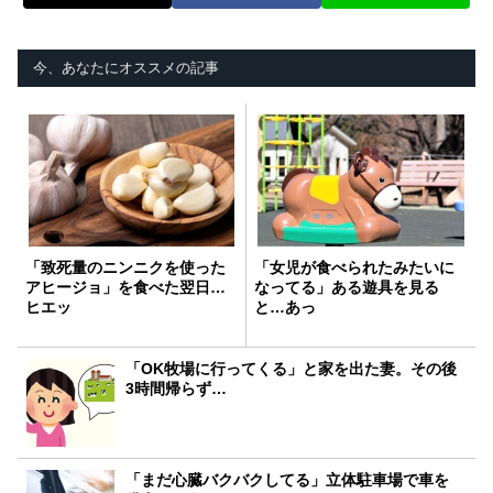
今、あなたにオススメの記事
「致死量のニンニクを使った
「女児が食べられたみたいに
アヒージョ」を食べた翌日…
なってる」ある遊具を見る
ヒエッ
と…あっ
「OK牧場に行ってくる」と家を出た妻。その後
3時間帰らず…
「まだ心臓バクバクしてる」立体駐車場で車を