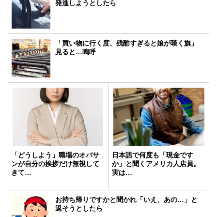
発進しようとしたら
「買い物に行く度、残酷すぎると娘が嘆く旗」
見ると…嗚呼
「どうしよう」職場のオバサ
日本語で何度も「現金です
ンが自分の挨拶だけ無視して
か」と聞くアメリカ人店員。
きて…
実は…
お持ち帰りですかと聞かれ「いえ、あの…」と
返そうとしたら