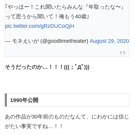
｢やっほー！これ聞いたらみんな『年取ったな〜』
って思うから聞いて！俺もう40歳｣
pic.twitter.com/gRzDUCoQjH
— モネえいが (@goodtimetheater)
August 29, 2020
そうだったのか…！！！(((；ﾟДﾟ)))
1990年公開
あの作品が30年前のものだなんて、にわかには信じ
がたい事実ですね…！！