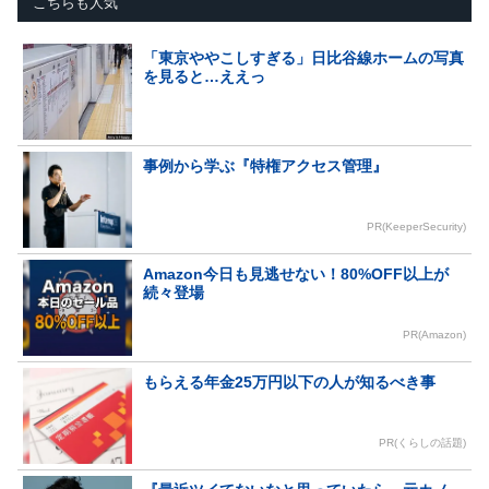
こちらも人気
「東京ややこしすぎる」日比谷線ホームの写真
を見ると…ええっ
事例から学ぶ『特権アクセス管理』
PR(KeeperSecurity)
Amazon今日も見逃せない！80%OFF以上が
続々登場
PR(Amazon)
もらえる年金25万円以下の人が知るべき事
PR(くらしの話題)