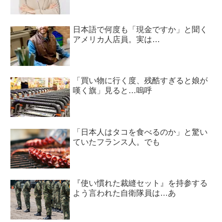
日本語で何度も「現金ですか」と聞く
アメリカ人店員。実は…
「買い物に行く度、残酷すぎると娘が
嘆く旗」見ると…嗚呼
「日本人はタコを食べるのか」と驚い
ていたフランス人。でも
『使い慣れた裁縫セット』を持参する
よう言われた自衛隊員は…あ