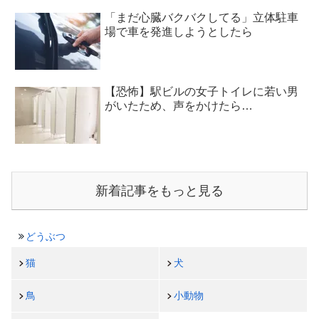
「まだ心臓バクバクしてる」立体駐車
場で車を発進しようとしたら
【恐怖】駅ビルの女子トイレに若い男
がいたため、声をかけたら…
新着記事をもっと見る
どうぶつ
猫
犬
鳥
小動物