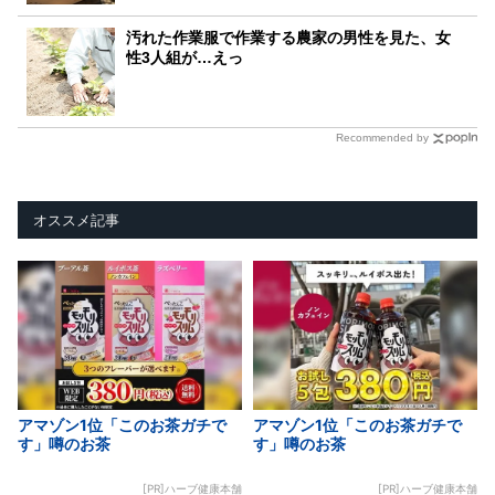
汚れた作業服で作業する農家の男性を見た、女
性3人組が…えっ
Recommended by
オススメ記事
アマゾン1位「このお茶ガチで
アマゾン1位「このお茶ガチで
す」噂のお茶
す」噂のお茶
[PR]ハーブ健康本舗
[PR]ハーブ健康本舗