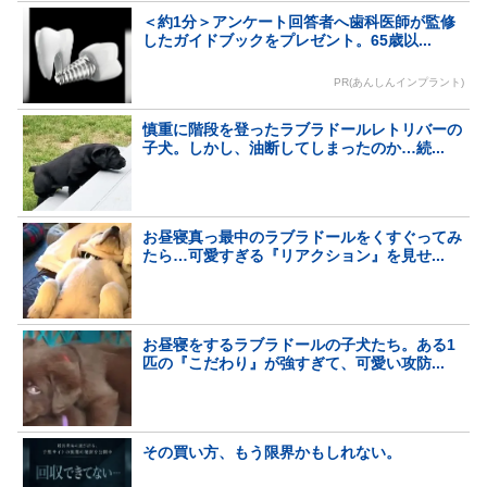
＜約1分＞アンケート回答者へ歯科医師が監修
したガイドブックをプレゼント。65歳以...
PR(あんしんインプラント)
慎重に階段を登ったラブラドールレトリバーの
子犬。しかし、油断してしまったのか…続...
お昼寝真っ最中のラブラドールをくすぐってみ
たら…可愛すぎる『リアクション』を見せ...
お昼寝をするラブラドールの子犬たち。ある1
匹の『こだわり』が強すぎて、可愛い攻防...
その買い方、もう限界かもしれない。