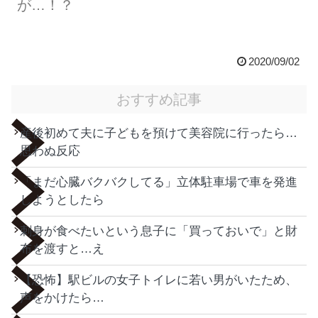
が…！？
2020/09/02
おすすめ記事
産後初めて夫に子どもを預けて美容院に行ったら…
思わぬ反応
「まだ心臓バクバクしてる」立体駐車場で車を発進
しようとしたら
刺身が食べたいという息子に「買っておいで」と財
布を渡すと…え
【恐怖】駅ビルの女子トイレに若い男がいたため、
声をかけたら…