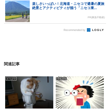
楽しさいっぱい！北海道・ニセコで避暑の夏旅
絶景とアクティビティが揃う「ニセコ東...
PR(東急不動産)
Recommended by
関連記事
どうぶつ
どうぶつ