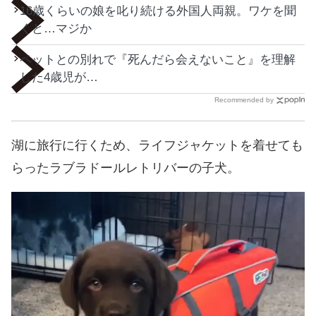
16歳くらいの娘を叱り続ける外国人両親。ワケを聞
くと…マジか
ペットとの別れで『死んだら会えないこと』を理解
した4歳児が…
Recommended by
湖に旅行に行くため、ライフジャケットを着せても
らったラブラドールレトリバーの子犬。