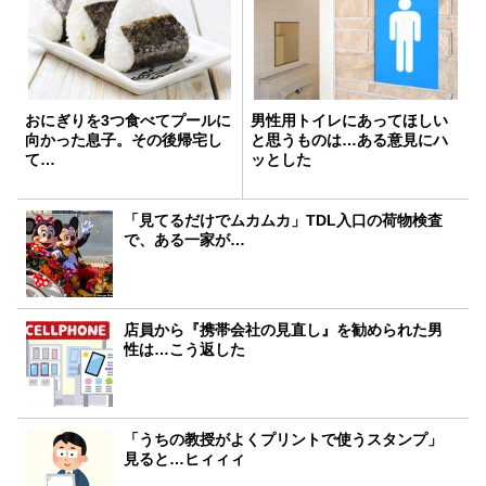
おにぎりを3つ食べてプールに
男性用トイレにあってほしい
向かった息子。その後帰宅し
と思うものは…ある意見にハ
て…
ッとした
「見てるだけでムカムカ」TDL入口の荷物検査
で、ある一家が…
店員から『携帯会社の見直し』を勧められた男
性は…こう返した
「うちの教授がよくプリントで使うスタンプ」
見ると…ヒィィィ