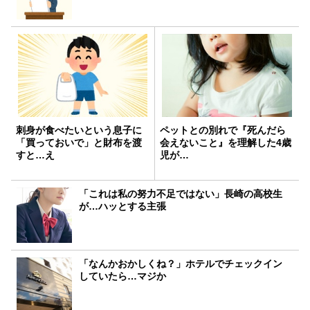
刺身が食べたいという息子に
ペットとの別れで『死んだら
「買っておいで」と財布を渡
会えないこと』を理解した4歳
すと…え
児が…
「これは私の努力不足ではない」長崎の高校生
が…ハッとする主張
「なんかおかしくね？」ホテルでチェックイン
していたら…マジか