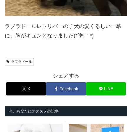
ラブラドールレトリバーの子犬の愛くるしい一幕
に、胸がキュンとなりました(*´艸｀*)
ラブラドール
シェアする
X
Facebook
LINE
今、あなたにオススメの記事