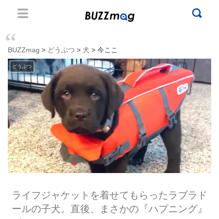
BUZZmag
>
どうぶつ
>
犬
> 今ここ
どうぶつ
ライフジャケットを着せてもらったラブラド
ールの子犬。直後、まさかの『ハプニング』