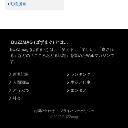
動物漫画
BUZZMAG (ばずまぐ) とは…
BUZZmag (ばずまぐ) は、「笑える」「楽しい」「癒され
る」などの『こころおどる話題』を集めたWebマガジンで
す。
新着記事
ランキング
人間関係
生活と仕事
どうぶつ
エンタメ
社会
お問い合わせ
・
プライバシーポリシー
©
2022
BUZZmag