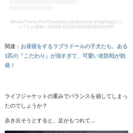
Moose Tracks The Chocolate Lab(@moose.droppings)がシ
ェアした投稿
–
2020年 6月月13日午後2時21分PDT
関連：
お昼寝をするラブラドールの子犬たち。ある
1匹の『こだわり』が強すぎて、可愛い攻防戦が勃
発！
ライフジャケットの重みでバランスを崩してしまっ
たのでしょうか？
歩き出そうとすると、足がもつれて…