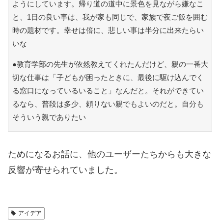
ようにしています。帰り道の道中に景色を見ながら嫌なこ
と、1日の良い事は、我が家も同じで、家族で夜ご飯を囲む
時の題材です。幸せは倍に、悲しい事は半分に出来たらい
いな
●教育学部の先生が依然教えてくれたんだけど、親の一番大
切な仕事は「子どもが困ったときに、最後に駆け込んでく
る窓口になっているいること」なんだと。それができてい
るなら、普段は多少、頼りない親でもよいのだと。自分も
そういう親でありたい
ためになるお話に、他のユーザーたちからも大きな
反響が寄せられていました。
アイデア