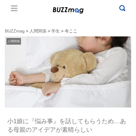
BUZZmag
>
人間関係
>
学生
> 今ここ
人間関係
小1娘に『悩み事』を話してもらうため…あ
る母親のアイデアが素晴らしい