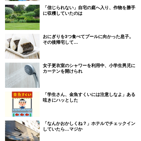
「信じられない」自宅の庭へ入り、作物を勝手
に収穫していたのは
おにぎりを3つ食べてプールに向かった息子。
その後帰宅して…
女子更衣室のシャワーを利用中、小学生男児に
カーテンを開けられ
「学生さん、金魚すくいには注意しなよ」ある
呟きにハッとした
「なんかおかしくね？」ホテルでチェックイン
していたら…マジか