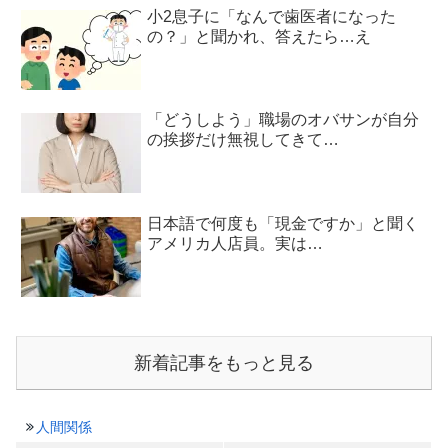
小2息子に「なんで歯医者になった
の？」と聞かれ、答えたら…え
「どうしよう」職場のオバサンが自分
の挨拶だけ無視してきて…
日本語で何度も「現金ですか」と聞く
アメリカ人店員。実は…
新着記事をもっと見る
人間関係