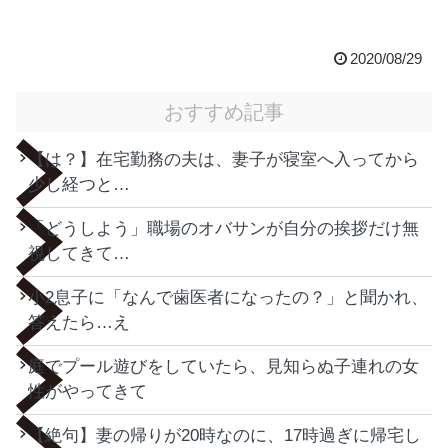
2020/08/29
おすすめ記事
【は？】在宅勤務の夫は、妻子が寝室へ入ってから
少し経つと…
「どうしよう」職場のオバサンが自分の挨拶だけ無
視してきて…
小2息子に「なんで歯医者になったの？」と聞かれ、
答えたら…え
庭でプール遊びをしていたら、見知らぬ子連れの女
性がやってきて
【絶句】妻の帰りが20時なのに、17時過ぎに帰宅し