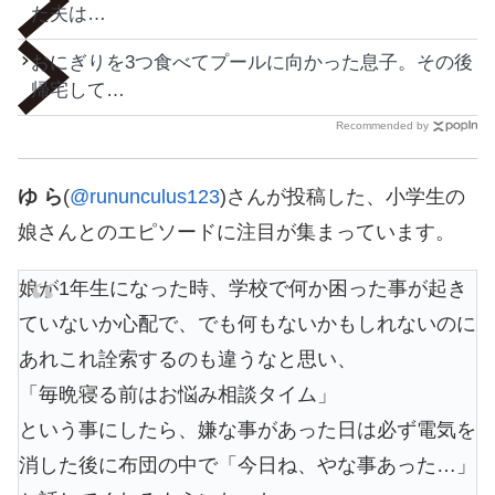
た夫は…
おにぎりを3つ食べてプールに向かった息子。その後
帰宅して…
Recommended by
ゆ ら
(
@rununculus123
)さんが投稿した、小学生の
娘さんとのエピソードに注目が集まっています。
娘が1年生になった時、学校で何か困った事が起き
ていないか心配で、でも何もないかもしれないのに
あれこれ詮索するのも違うなと思い、
「毎晩寝る前はお悩み相談タイム」
という事にしたら、嫌な事があった日は必ず電気を
消した後に布団の中で「今日ね、やな事あった…」