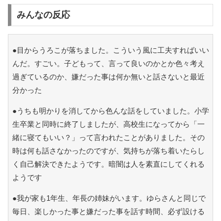
みんなの反応
●目からうろこが落ちました。こういう風に工夫すればいい
んだ。すごい。子どもって、言って良いのかとか色々考え
過ぎているのか、嫌だった事は何か無いと話さないと最近
分かった
●うちも明かりを消してから色んな話をしていました。小学
生卒業と同時に終了しましたが、高校生になってから「一
緒に寝てもいい？」って言われたことがありました。その
時は何も話さなかったのですが、気持ちが落ち着いたらし
く自己解決できたようです。暗闇は人を素直にしてくれる
ようです
●我が家も1年生、年長の姉妹がいます。ゆらさんと同じで
毎日、楽しかった事と嫌だった事を話す時間、必ず設ける