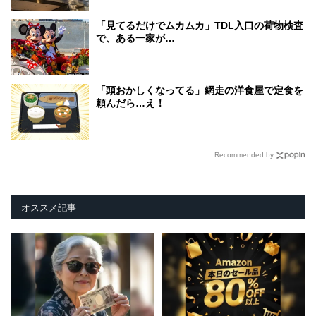
「見てるだけでムカムカ」TDL入口の荷物検査
で、ある一家が…
「頭おかしくなってる」網走の洋食屋で定食を
頼んだら…え！
Recommended by
オススメ記事