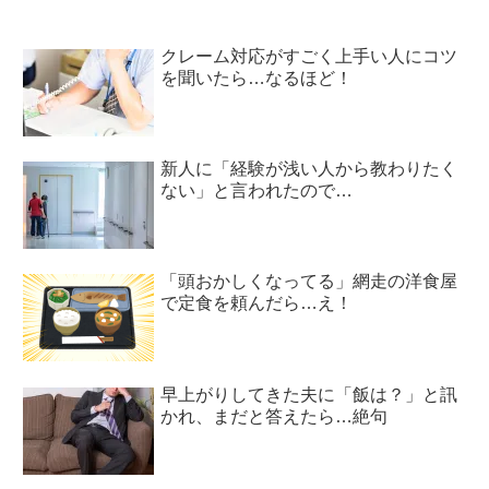
クレーム対応がすごく上手い人にコツ
を聞いたら…なるほど！
新人に「経験が浅い人から教わりたく
ない」と言われたので…
「頭おかしくなってる」網走の洋食屋
で定食を頼んだら…え！
早上がりしてきた夫に「飯は？」と訊
かれ、まだと答えたら…絶句