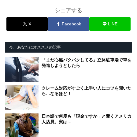
シェアする
X
Facebook
LINE
今、あなたにオススメの記事
「まだ心臓バクバクしてる」立体駐車場で車を
発進しようとしたら
クレーム対応がすごく上手い人にコツを聞いた
ら…なるほど！
日本語で何度も「現金ですか」と聞くアメリカ
人店員。実は…