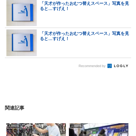
「天才が作ったおむつ替えスペース」写真を見
ると…すげえ！
「天才が作ったおむつ替えスペース」写真を見
ると…すげえ！
Recommended by
関連記事
人間関係
人間関係