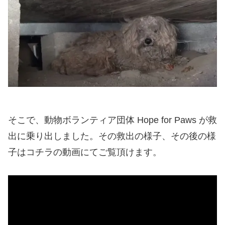
そこで、動物ボランティア団体 Hope for Paws が救
出に乗り出しました。その救出の様子、その後の様
子はコチラの動画にてご覧頂けます。