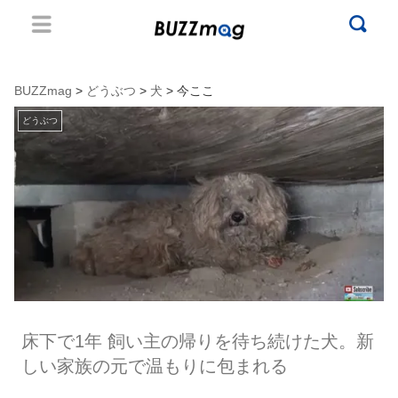
BUZZmag
>
どうぶつ
>
犬
> 今ここ
どうぶつ
床下で1年 飼い主の帰りを待ち続けた犬。新
しい家族の元で温もりに包まれる