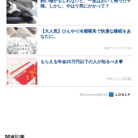
飼い猫かもしれないと、一度はおいて帰った子
猫。しかし、やはり気にかかって？
【大人気】ひんやり冷感寝具で快適な睡眠をあ
なたに。
PR(アイリスプラザ)
もらえる年金25万円以下の人が知るべき事
PR(くらしの話題)
Recommended by
関連記事