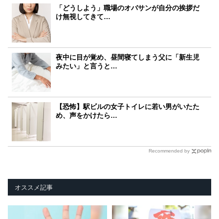
「どうしよう」職場のオバサンが自分の挨拶だ
け無視してきて…
夜中に目が覚め、昼間寝てしまう父に「新生児
みたい」と言うと…
【恐怖】駅ビルの女子トイレに若い男がいたた
め、声をかけたら…
Recommended by
オススメ記事