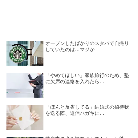
を受けて…「インドア生
セージ』の内容が辛すぎ
活」のすばらしさに気付
る
いた！
オープンしたばかりのスタバで自撮り
していたのは…マジか
「やめてほしい」家族旅行のため、塾
に欠席の連絡を入れたら…
「ほんと反省してる」結婚式の招待状
を送る際、返信ハガキに…