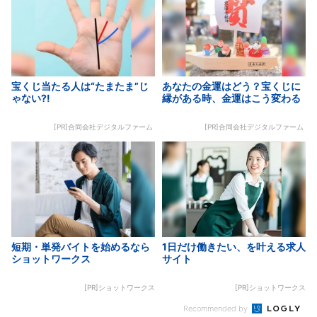
宝くじ当たる人は“たまたま”じ
あなたの金運はどう？宝くじに
ゃない?!
縁がある時、金運はこう変わる
[PR]合同会社デジタルファーム
[PR]合同会社デジタルファーム
短期・単発バイトを始めるなら
1日だけ働きたい、を叶える求人
ショットワークス
サイト
[PR]ショットワークス
[PR]ショットワークス
Recommended by