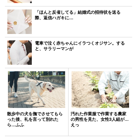
「ほんと反省してる」結婚式の招待状を送る
際、返信ハガキに…
電車で泣く赤ちゃんにイラつくオジサン。する
と、サラリーマンが
散歩中の犬を撫でさせてもら
汚れた作業服で作業する農家
った後、礼を言って別れた
の男性を見た、女性3人組が…
ら…ふふ
えっ