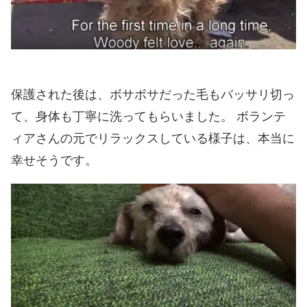
保護された後は、ボサボサだった毛もバッサリ切っ
て、身体も丁寧に洗ってもらいました。 ボランテ
ィアさんの元でリラックスしている様子は、本当に
幸せそうです。