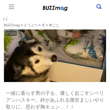
BUZZmag
>
どうぶつ
>
犬
> 今ここ
どうぶつ
一緒に暮らす男の子を、優しく起こすシベリ
アンハスキー。絆があふれる微笑ましいやり
取りに、思わず胸キュン…！！