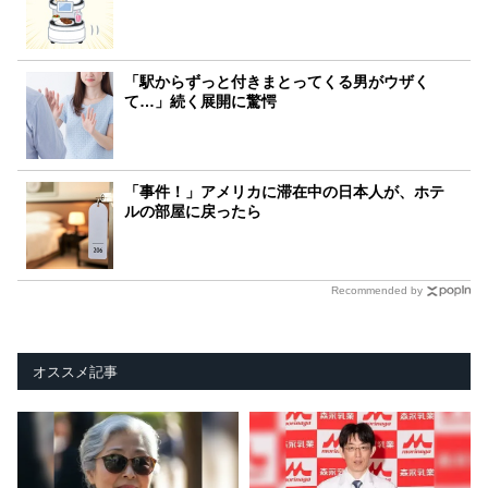
「駅からずっと付きまとってくる男がウザく
て…」続く展開に驚愕
「事件！」アメリカに滞在中の日本人が、ホテ
ルの部屋に戻ったら
Recommended by
オススメ記事