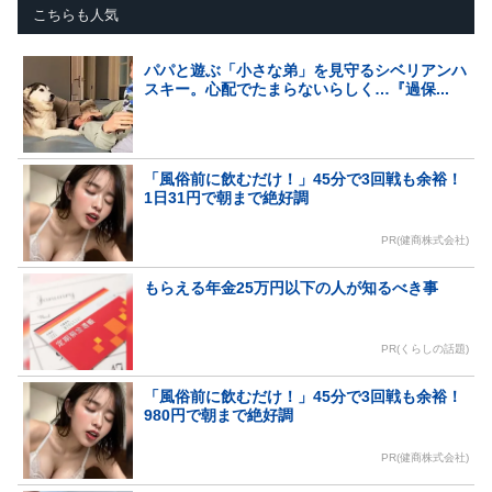
こちらも人気
パパと遊ぶ「小さな弟」を見守るシベリアンハ
スキー。心配でたまらないらしく…『過保...
「風俗前に飲むだけ！」45分で3回戦も余裕！
1日31円で朝まで絶好調
PR(健商株式会社)
もらえる年金25万円以下の人が知るべき事
PR(くらしの話題)
「風俗前に飲むだけ！」45分で3回戦も余裕！
980円で朝まで絶好調
PR(健商株式会社)