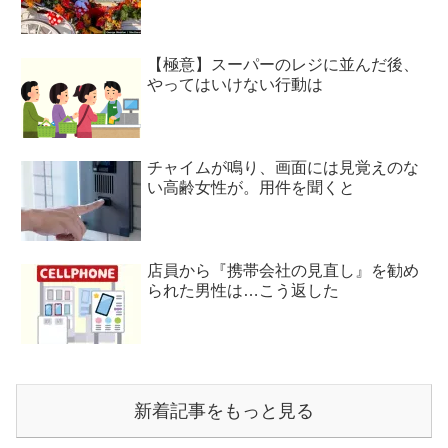
【極意】スーパーのレジに並んだ後、
やってはいけない行動は
チャイムが鳴り、画面には見覚えのな
い高齢女性が。用件を聞くと
店員から『携帯会社の見直し』を勧め
られた男性は…こう返した
新着記事をもっと見る