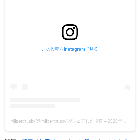
この投稿をInstagramで見る
Milperthusky(@milperthusky)がシェアした投稿
–
2020年 6月月3日午前6時46分PDT