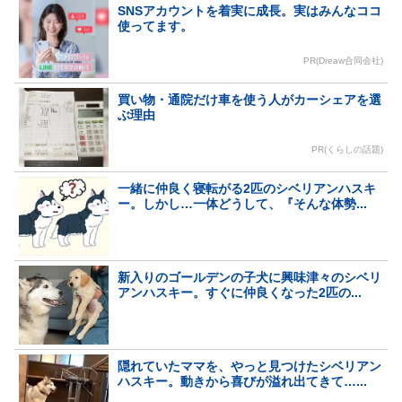
SNSアカウントを着実に成長。実はみんなココ
使ってます。
PR(Dreaw合同会社)
買い物・通院だけ車を使う人がカーシェアを選
ぶ理由
PR(くらしの話題)
一緒に仲良く寝転がる2匹のシベリアンハスキ
ー。しかし…一体どうして、『そんな体勢...
新入りのゴールデンの子犬に興味津々のシベリ
アンハスキー。すぐに仲良くなった2匹の...
隠れていたママを、やっと見つけたシベリアン
ハスキー。動きから喜びが溢れ出てきて…...