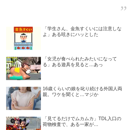
「学生さん、金魚すくいには注意しな
よ」ある呟きにハッとした
「女児が食べられたみたいになって
る」ある遊具を見ると…あっ
16歳くらいの娘を叱り続ける外国人両
親。ワケを聞くと…マジか
「見てるだけでムカムカ」TDL入口の
荷物検査で、ある一家が…