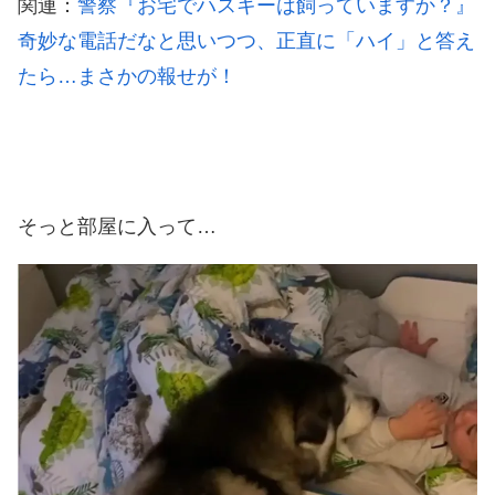
関連：
警察『お宅でハスキーは飼っていますか？』
奇妙な電話だなと思いつつ、正直に「ハイ」と答え
たら…まさかの報せが！
そっと部屋に入って…