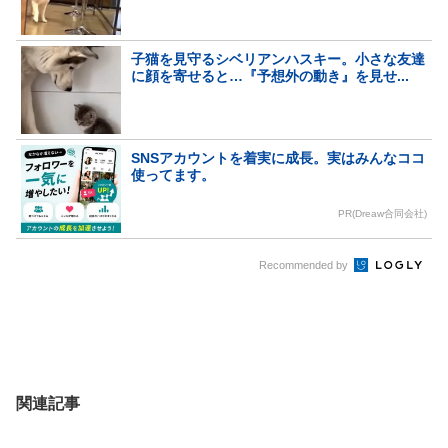
子猫を見守るシベリアンハスキー。小さな友達
に顔を寄せると…『予想外の動き』を見せ...
SNSアカウントを着実に成長。実はみんなココ
使ってます。
PR(Dreaw合同会社)
Recommended by
関連記事