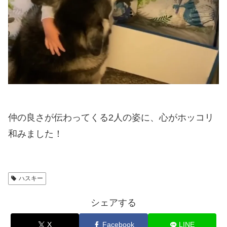
仲の良さが伝わってくる2人の姿に、心がホッコリ
和みました！
ハスキー
シェアする
X
Facebook
LINE