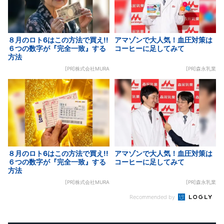
８月のロト6はこの方法で買え!!
アマゾンで大人気！血圧対策は
６つの数字が『完全一致』する
コーヒーに足してみて
方法
[PR]株式会社MURA
[PR]森永乳業
８月のロト6はこの方法で買え!!
アマゾンで大人気！血圧対策は
６つの数字が『完全一致』する
コーヒーに足してみて
方法
[PR]株式会社MURA
[PR]森永乳業
Recommended by