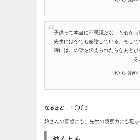
子供って本当に不思議だな、と心から
先生には今でも感謝している。そして
時にはこの話を伝えられたらなあとひ
を
— ゆ ら (@run
なるほど…！(ﾟДﾟ;)
娘さんの直感にも、先生の観察力にも驚か
幼くとも