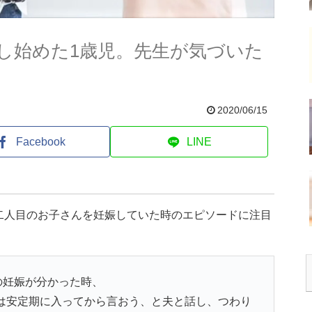
し始めた1歳児。先生が気づいた
2020/06/15
Facebook
LINE
二人目のお子さんを妊娠していた時のエピソードに注目
の妊娠が分かった時、
は安定期に入ってから言おう、と夫と話し、つわり