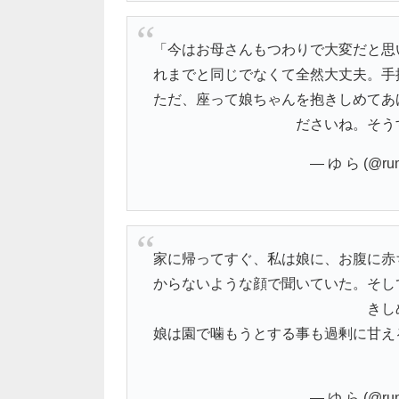
「今はお母さんもつわりで大変だと思
れまでと同じでなくて全然大丈夫。手
ただ、座って娘ちゃんを抱きしめてあ
ださいね。そう
— ゆ ら (@run
家に帰ってすぐ、私は娘に、お腹に赤
からないような顔で聞いていた。そし
きし
娘は園で噛もうとする事も過剰に甘え
— ゆ ら (@run