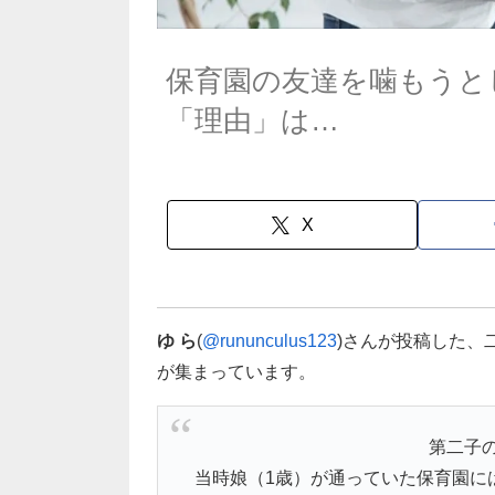
保育園の友達を噛もうと
「理由」は…
X
ゆ ら
(
@rununculus123
)さんが投稿した、
が集まっています。
第二子
当時娘（1歳）が通っていた保育園に