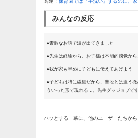
関連：
保育園では『手洗い』するのに、家
みんなの反応
●素敵なお話で涙が出てきました
●先生は経験から、お子様は本能的感覚から
●我が家も早めに子どもに伝えてあげよう
●子どもは特に繊細だから、普段とは違う微
ういった形で現れる…。先生グッジョブで
ハッとする一幕に、他のユーザーたちから