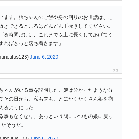
います。娘ちゃんのご飯や身の回りのお世話は、こ
抜きできるところはどんどん手抜きしてください。
げる時間だけは、これまで以上に長くしてあげてく
すればきっと落ち着きます」
unculus123)
June 6, 2020
ちゃんがいる事を説明した。娘は分かったような分
てその日から、私も夫も、とにかくたくさん娘を抱
めるようにした。
る事もなくなり、あっという間にいつもの娘に戻っ
たそうだ。
unculus123)
June 6, 2020