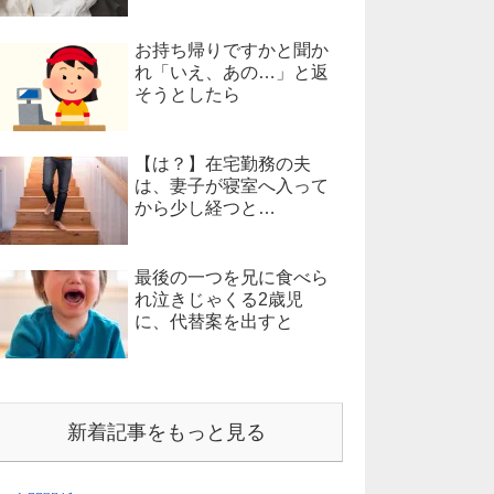
お持ち帰りですかと聞か
れ「いえ、あの…」と返
そうとしたら
【は？】在宅勤務の夫
は、妻子が寝室へ入って
から少し経つと…
最後の一つを兄に食べら
れ泣きじゃくる2歳児
に、代替案を出すと
新着記事をもっと見る