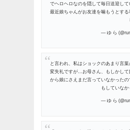
でヘロヘロなのを隠して毎日送迎して
最近娘ちゃんがお友達を噛もうとする
— ゆ ら (@run
と言われ、私はショックのあまり言葉
変失礼ですが…お母さん、もしかして
から娘にさえまだ言っていなかったの
もしていなか
— ゆ ら (@run