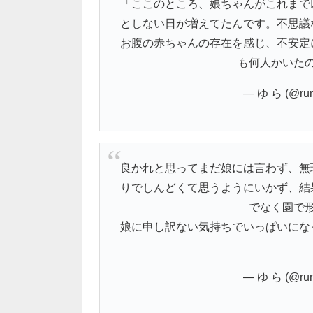
「ここのところ、娘ちゃんがこれまで
としない日が増えてたんです。不思議
お腹の赤ちゃんの存在を感じ、不安定
も何人かいた
— ゆ ら (@run
良かれと思ってまだ娘には言わず、無
りでしんどくて思うようにいかず、結
でなく園で
娘に申し訳ない気持ちでいっぱいにな
— ゆ ら (@run