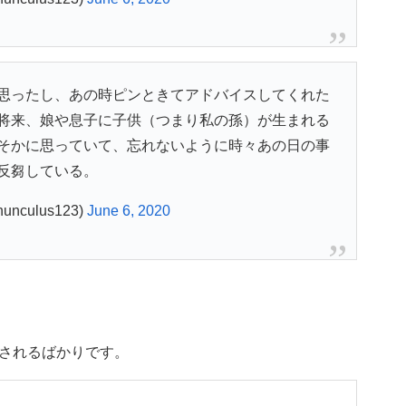
思ったし、あの時ピンときてアドバイスしてくれた
将来、娘や息子に子供（つまり私の孫）が生まれる
そかに思っていて、忘れないように時々あの日の事
反芻している。
unculus123)
June 6, 2020
されるばかりです。