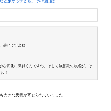
だと嫌がる子ども。その理由は…
、凄いですよね
妙な変化に気付くんですね。そして無意識の嫉妬が、そ
すね！
も大きな反響が寄せられていました！