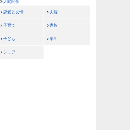
人間関係
恋愛と友情
夫婦
子育て
家族
子ども
学生
シニア