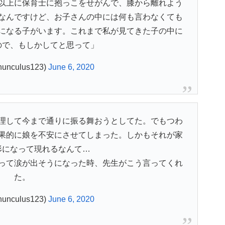
以上に保育士に抱っこをせがんで、膝から離れよう
なんですけど、お子さんの中には何も言わなくても
になる子がいます。これまで私が見てきた子の中に
ので、もしかしてと思って」
unculus123)
June 6, 2020
理して今まで通りに振る舞おうとしてた。でもつわ
果的に娘を不安にさせてしまった。しかもそれが家
形になって現れるなんて…
って涙が出そうになった時、先生がこう言ってくれ
た。
unculus123)
June 6, 2020