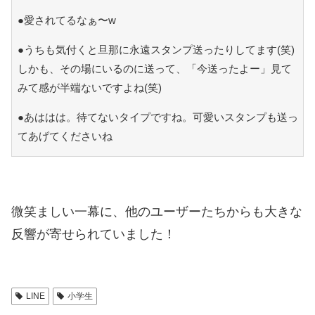
●愛されてるなぁ〜w
●うちも気付くと旦那に永遠スタンプ送ったりしてます(笑)
しかも、その場にいるのに送って、「今送ったよー」見て
みて感が半端ないですよね(笑)
●あははは。待てないタイプですね。可愛いスタンプも送っ
てあげてくださいね
微笑ましい一幕に、他のユーザーたちからも大きな
反響が寄せられていました！
LINE
小学生