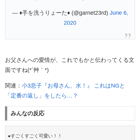
— ♦️手を洗うりょーた♦️ (@garnet23rd)
June 6,
2020
お父さんへの愛情が、これでもかと伝わってくる文
面ですね(*´艸｀*)
関連：
小3息子『お母さん、水！』 これはNGと
「定番の返し」をしたら…？
みんなの反応
●すごくすごく可愛い！！