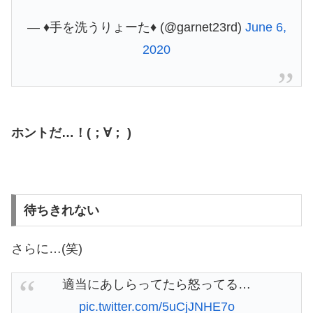
— ♦️手を洗うりょーた♦️ (@garnet23rd)
June 6,
2020
ホントだ…！(；∀； )
待ちきれない
さらに…(笑)
適当にあしらってたら怒ってる…
pic.twitter.com/5uCjJNHE7o