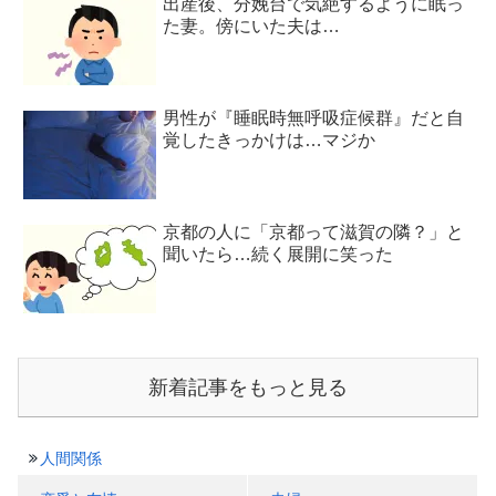
出産後、分娩台で気絶するように眠っ
た妻。傍にいた夫は…
男性が『睡眠時無呼吸症候群』だと自
覚したきっかけは…マジか
京都の人に「京都って滋賀の隣？」と
聞いたら…続く展開に笑った
新着記事をもっと見る
人間関係