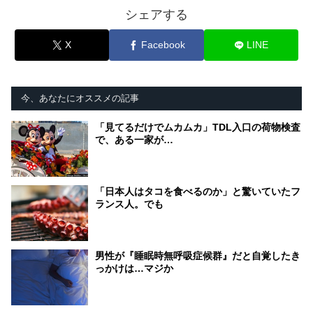
シェアする
X
Facebook
LINE
今、あなたにオススメの記事
「見てるだけでムカムカ」TDL入口の荷物検査
で、ある一家が…
「日本人はタコを食べるのか」と驚いていたフ
ランス人。でも
男性が『睡眠時無呼吸症候群』だと自覚したき
っかけは…マジか