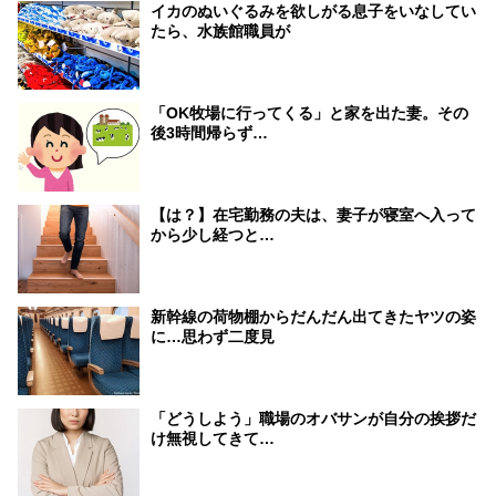
イカのぬいぐるみを欲しがる息子をいなしてい
たら、水族館職員が
「OK牧場に行ってくる」と家を出た妻。その
後3時間帰らず…
【は？】在宅勤務の夫は、妻子が寝室へ入って
から少し経つと…
新幹線の荷物棚からだんだん出てきたヤツの姿
に…思わず二度見
「どうしよう」職場のオバサンが自分の挨拶だ
け無視してきて…