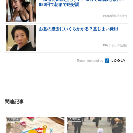
980円で朝まで絶好調
PR(健商株式会社)
お墓の撤去にいくらかかる？墓じまい費用
PR(くらしの話題)
Recommended by
関連記事
人間関係
人間関係