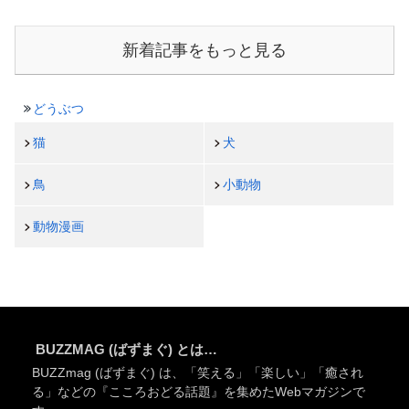
新着記事をもっと見る
どうぶつ
猫
犬
鳥
小動物
動物漫画
BUZZMAG (ばずまぐ) とは…
BUZZmag (ばずまぐ) は、「笑える」「楽しい」「癒され
る」などの『こころおどる話題』を集めたWebマガジンで