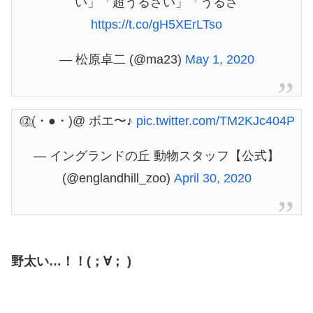
い」「超うるさい」「うるさ
https://t.co/gH5XErLTso
— 松原卓二 (@ma23)
May 1, 2020
@(・●・)@ ボエ〜♪
pic.twitter.com/TM2KJc404P
— イングランドの丘 動物スタッフ【公式】
(@englandhill_zoo)
April 30, 2020
野太い…！！(；∀； )