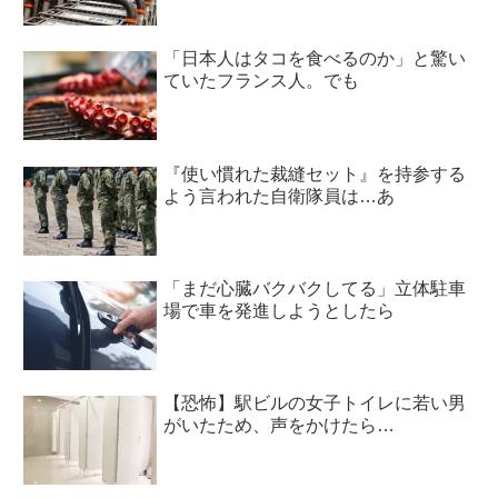
「日本人はタコを食べるのか」と驚い
ていたフランス人。でも
『使い慣れた裁縫セット』を持参する
よう言われた自衛隊員は…あ
「まだ心臓バクバクしてる」立体駐車
場で車を発進しようとしたら
【恐怖】駅ビルの女子トイレに若い男
がいたため、声をかけたら…