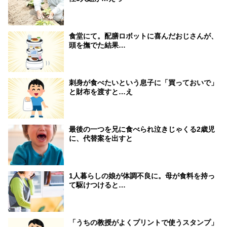
食堂にて。配膳ロボットに喜んだおじさんが、
頭を撫でた結果…
刺身が食べたいという息子に「買っておいで」
と財布を渡すと…え
最後の一つを兄に食べられ泣きじゃくる2歳児
に、代替案を出すと
1人暮らしの娘が体調不良に。母が食料を持っ
て駆けつけると…
「うちの教授がよくプリントで使うスタンプ」