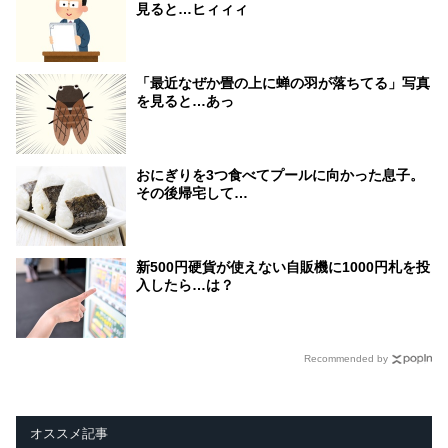
見ると…ヒィィィ
「最近なぜか畳の上に蝉の羽が落ちてる」写真
を見ると…あっ
おにぎりを3つ食べてプールに向かった息子。
その後帰宅して…
新500円硬貨が使えない自販機に1000円札を投
入したら…は？
Recommended by
オススメ記事