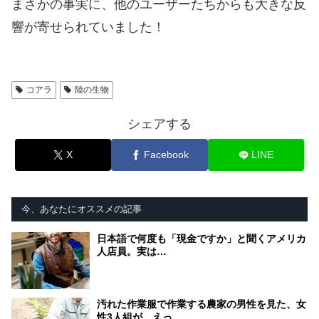
まさかの事実に、他のユーザーたちからも大きな反
響が寄せられていました！
コアラ
陸の生物
シェアする
X
Facebook
LINE
今、あなたにオススメの記事
日本語で何度も「現金ですか」と聞くアメリカ
人店員。実は…
汚れた作業服で作業する農家の男性を見た、女
性3人組が…えっ