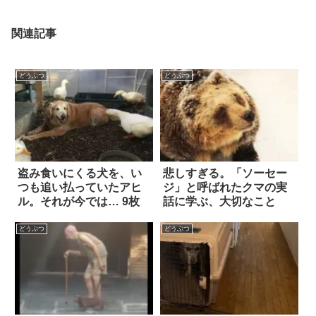
関連記事
どうぶつ
どうぶつ
盗み食いにくる犬を、い
悲しすぎる。「ソーセー
つも追い払っていたアヒ
ジ」と呼ばれたクマの実
ル。それが今では… 9枚
話に学ぶ、大切なこと
どうぶつ
どうぶつ