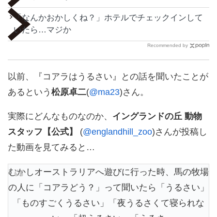
「なんかおかしくね？」ホテルでチェックインして
いたら…マジか
Recommended by
以前、『コアラはうるさい』との話を聞いたことが
あるという
松原卓二
(
@ma23
)さん。
実際にどんなものなのか、
イングランドの丘 動物
スタッフ【公式】
(
@englandhill_zoo
)さんが投稿し
た動画を見てみると…
むかしオーストラリアへ遊びに行った時、馬の牧場
の人に「コアラどう？」って聞いたら「うるさい」
「ものすごくうるさい」「夜うるさくて寝られな