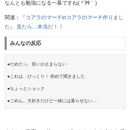
なんとも勉強になる一幕ですね( *´艸｀)
関連：
『コアラのマーチinコアラのマーチ作りまし
た』 見たら…本当だ！！
みんなの反応
●だめだっ。笑いが止まらない
●これは、びっくり！ 初めて聞きました
●ちょっとショック
●ごめん。大好きだけど一緒には暮らせない…