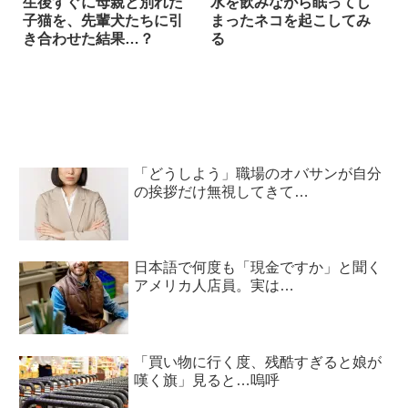
生後すぐに母親と別れた
水を飲みながら眠ってし
子猫を、先輩犬たちに引
まったネコを起こしてみ
き合わせた結果…？
る
「どうしよう」職場のオバサンが自分
の挨拶だけ無視してきて…
日本語で何度も「現金ですか」と聞く
アメリカ人店員。実は…
「買い物に行く度、残酷すぎると娘が
嘆く旗」見ると…嗚呼