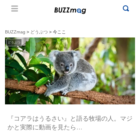
BUZZmag
>
どうぶつ
> 今ここ
どうぶつ
『コアラはうるさい』と語る牧場の人。マジ
かと実際に動画を見たら…