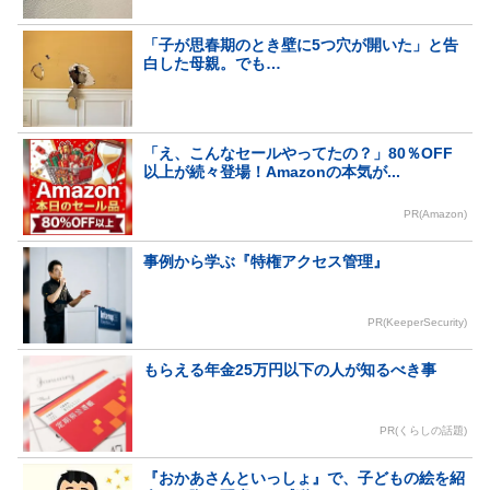
「子が思春期のとき壁に5つ穴が開いた」と告
白した母親。でも…
「え、こんなセールやってたの？」80％OFF
以上が続々登場！Amazonの本気が...
PR(Amazon)
事例から学ぶ『特権アクセス管理』
PR(KeeperSecurity)
もらえる年金25万円以下の人が知るべき事
PR(くらしの話題)
『おかあさんといっしょ』で、子どもの絵を紹