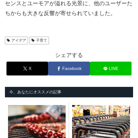
センスとユーモアが溢れる光景に、他のユーザーた
ちからも大きな反響が寄せられていました。
アイデア
子育て
シェアする
X
Facebook
LINE
今、あなたにオススメの記事