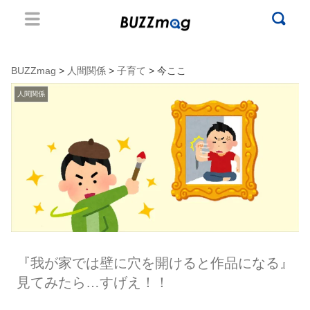
BUZZmag
>
人間関係
>
子育て
> 今ここ
人間関係
『我が家では壁に穴を開けると作品になる』
見てみたら…すげえ！！