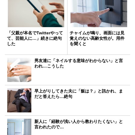
「父親が本名でTwitterやって
チャイムが鳴り、画面には見
て、芸能人に…」続きに絶句
覚えのない高齢女性が。用件
した
を聞くと
男友達に「ネイルする意味がわからない」と言
われ…こうした
早上がりしてきた夫に「飯は？」と訊かれ、ま
だと答えたら…絶句
新人に「経験が浅い人から教わりたくない」と
言われたので…