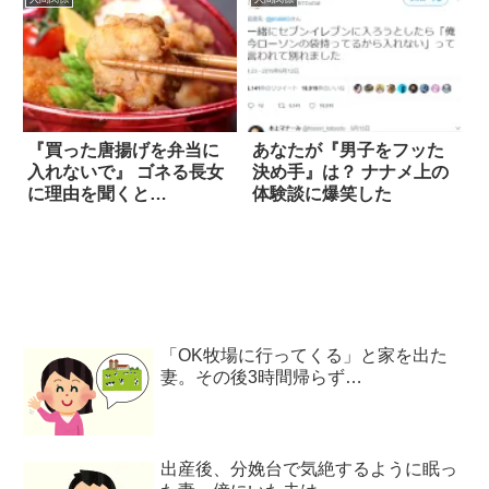
『買った唐揚げを弁当に
あなたが『男子をフッた
入れないで』 ゴネる長女
決め手』は？ ナナメ上の
に理由を聞くと…
体験談に爆笑した
「OK牧場に行ってくる」と家を出た
妻。その後3時間帰らず…
出産後、分娩台で気絶するように眠っ