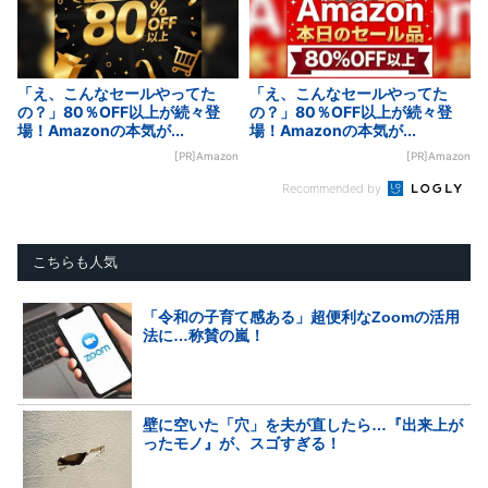
「え、こんなセールやってた
「え、こんなセールやってた
の？」80％OFF以上が続々登
の？」80％OFF以上が続々登
場！Amazonの本気が...
場！Amazonの本気が...
[PR]Amazon
[PR]Amazon
Recommended by
こちらも人気
「令和の子育て感ある」超便利なZoomの活用
法に…称賛の嵐！
壁に空いた「穴」を夫が直したら…『出来上が
ったモノ』が、スゴすぎる！