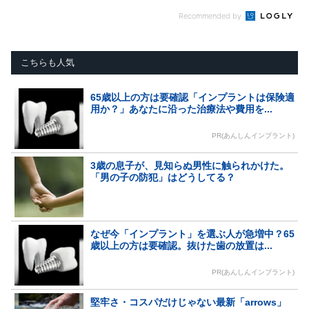
Recommended by
こちらも人気
65歳以上の方は要確認「インプラントは保険適
用か？」あなたに沿った治療法や費用を...
PR(あんしんインプラント)
3歳の息子が、見知らぬ男性に触られかけた。
「男の子の防犯」はどうしてる？
なぜ今「インプラント」を選ぶ人が急増中？65
歳以上の方は要確認。抜けた歯の放置は...
PR(あんしんインプラント)
堅牢さ・コスパだけじゃない最新「arrows」