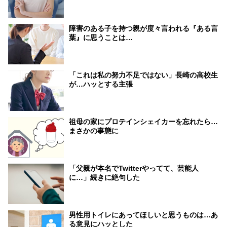
障害のある子を持つ親が度々言われる『ある言
葉』に思うことは…
「これは私の努力不足ではない」長崎の高校生
が…ハッとする主張
祖母の家にプロテインシェイカーを忘れたら…
まさかの事態に
「父親が本名でTwitterやってて、芸能人
に…」続きに絶句した
男性用トイレにあってほしいと思うものは…あ
る意見にハッとした