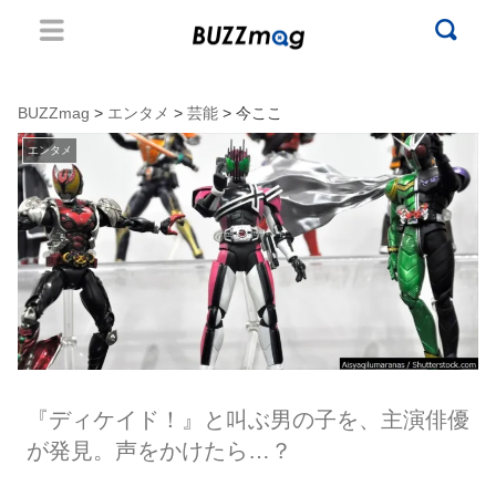
BUZZmag
>
エンタメ
>
芸能
> 今ここ
エンタメ
『ディケイド！』と叫ぶ男の子を、主演俳優
が発見。声をかけたら…？