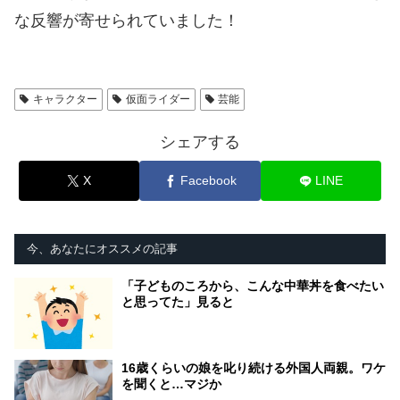
な反響が寄せられていました！
キャラクター
仮面ライダー
芸能
シェアする
X
Facebook
LINE
今、あなたにオススメの記事
「子どものころから、こんな中華丼を食べたい
と思ってた」見ると
16歳くらいの娘を叱り続ける外国人両親。ワケ
を聞くと…マジか