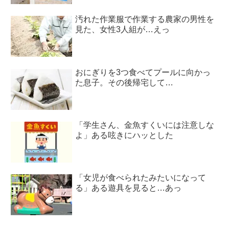
汚れた作業服で作業する農家の男性を
見た、女性3人組が…えっ
おにぎりを3つ食べてプールに向かっ
た息子。その後帰宅して…
「学生さん、金魚すくいには注意しな
よ」ある呟きにハッとした
「女児が食べられたみたいになって
る」ある遊具を見ると…あっ