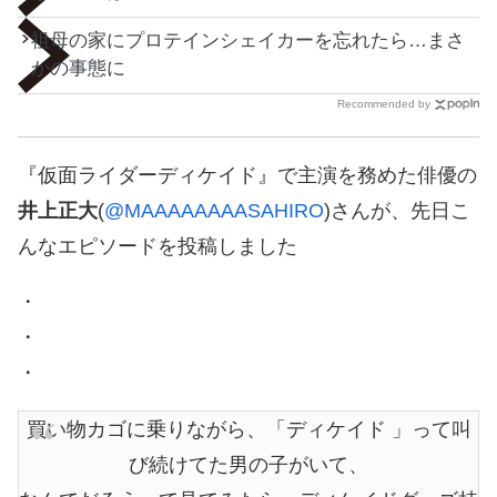
祖母の家にプロテインシェイカーを忘れたら…まさ
かの事態に
Recommended by
『仮面ライダーディケイド』で主演を務めた俳優の
井上正大
(
@MAAAAAAAASAHIRO
)さんが、先日こ
んなエピソードを投稿しました
・
・
・
買い物カゴに乗りながら、「ディケイド 」って叫
び続けてた男の子がいて、