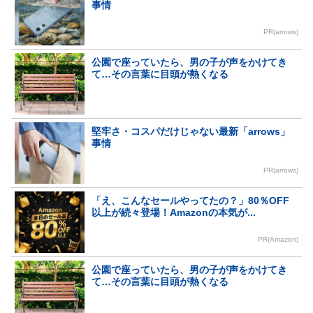
事情
PR(arrows)
公園で座っていたら、男の子が声をかけてき
て…その言葉に目頭が熱くなる
堅牢さ・コスパだけじゃない最新「arrows」
事情
PR(arrows)
「え、こんなセールやってたの？」80％OFF
以上が続々登場！Amazonの本気が...
PR(Amazon)
公園で座っていたら、男の子が声をかけてき
て…その言葉に目頭が熱くなる