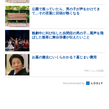
公園で座っていたら、男の子が声をかけてき
て…その言葉に目頭が熱くなる
観劇中に叫び出した自閉症の男の子…罵声を飛
ばした観客に舞台俳優が伝えたいこと
お墓の撤去にいくらかかる？墓じまい費用
PR(くらしの話題)
Recommended by