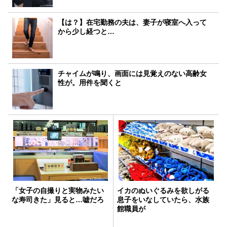
【は？】在宅勤務の夫は、妻子が寝室へ入って
から少し経つと…
チャイムが鳴り、画面には見覚えのない高齢女
性が。用件を聞くと
「女子の自撮りと実物みたい
イカのぬいぐるみを欲しがる
な寿司きた」見ると…嘘だろ
息子をいなしていたら、水族
館職員が