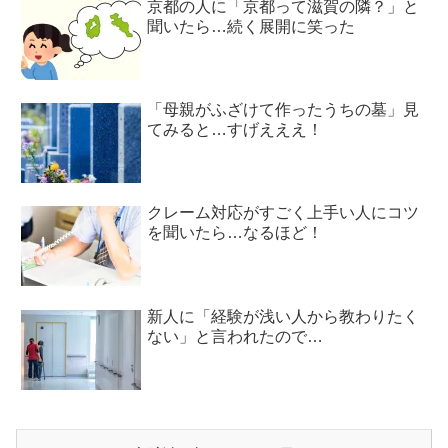
京都の人に「京都って滋賀の隣？」と
聞いたら…続く展開に笑った
「母親がふざけて作ったうちの墓」見
てみると…すげえええ！
クレーム対応がすごく上手い人にコツ
を聞いたら…なるほど！
新人に「経験が浅い人から教わりたく
ない」と言われたので…