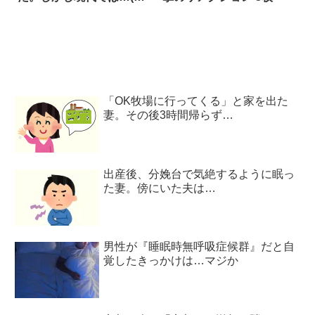
2枚
「OK牧場に行ってくる」と家を出た
妻。その後3時間帰らず…
出産後、分娩台で気絶するように眠っ
た妻。傍にいた夫は…
男性が『睡眠時無呼吸症候群』だと自
覚したきっかけは…マジか