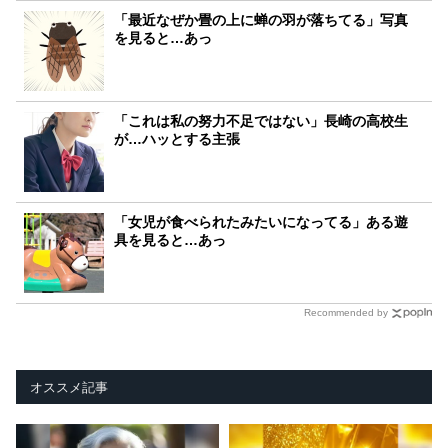
「最近なぜか畳の上に蝉の羽が落ちてる」写真
を見ると…あっ
「これは私の努力不足ではない」長崎の高校生
が…ハッとする主張
「女児が食べられたみたいになってる」ある遊
具を見ると…あっ
Recommended by
オススメ記事