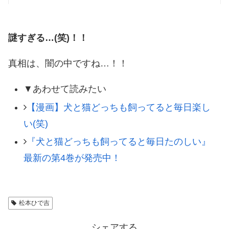
謎すぎる…(笑)！！
真相は、闇の中ですね…！！
▼あわせて読みたい
【漫画】犬と猫どっちも飼ってると毎日楽し
い(笑)
『犬と猫どっちも飼ってると毎日たのしい』
最新の第4巻が発売中！
松本ひで吉
シェアする