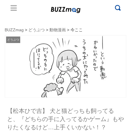
BUZZmag
>
どうぶつ
>
動物漫画
> 今ここ
どうぶつ
【松本ひで吉】 犬と猫どっちも飼ってる
と、『どちらの手に入ってるかゲーム』もや
りたくなるけど…上手くいかない！？