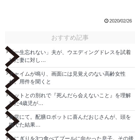
2020/02/26
おすすめ記事
「一生忘れない」夫が、ウエディングドレスを試着
した妻に対し…
チャイムが鳴り、画面には見覚えのない高齢女性
が。用件を聞くと
ペットとの別れで『死んだら会えないこと』を理解
した4歳児が…
食堂にて。配膳ロボットに喜んだおじさんが、頭を
撫でた結果…
おにぎりを3つ食べてプールに向かった息子。その後