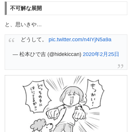
不可解な展開
と、思いきや…
どうして。
pic.twitter.com/n4IYjN5a9a
— 松本ひで吉 (@hidekiccan)
2020年2月25日