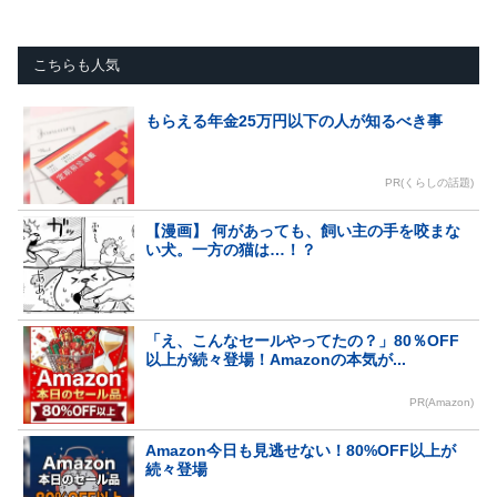
こちらも人気
もらえる年金25万円以下の人が知るべき事
PR(くらしの話題)
【漫画】 何があっても、飼い主の手を咬まな
い犬。一方の猫は…！？
「え、こんなセールやってたの？」80％OFF
以上が続々登場！Amazonの本気が...
PR(Amazon)
Amazon今日も見逃せない！80%OFF以上が
続々登場