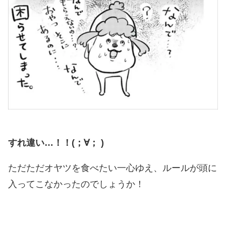
すれ違い…！！(；∀； )
ただただオヤツを食べたい一心ゆえ、ルールが頭に
入ってこなかったのでしょうか！