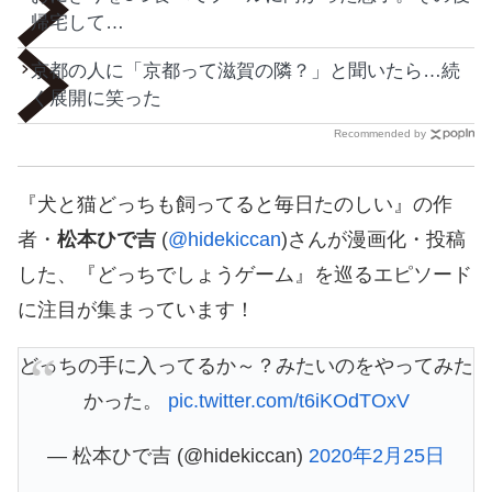
帰宅して…
京都の人に「京都って滋賀の隣？」と聞いたら…続
く展開に笑った
Recommended by
『犬と猫どっちも飼ってると毎日たのしい』の作
者・
松本ひで吉
(
@hidekiccan
)さんが漫画化・投稿
した、『どっちでしょうゲーム』を巡るエピソード
に注目が集まっています！
どっちの手に入ってるか～？みたいのをやってみた
かった。
pic.twitter.com/t6iKOdTOxV
— 松本ひで吉 (@hidekiccan)
2020年2月25日