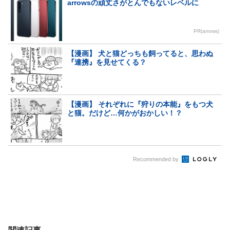
arrowsの頑丈さがとんでもないレベルに
PR(arrows)
【漫画】 犬と猫どっちも飼ってると、思わぬ
『連携』を見せてくる？
【漫画】 それぞれに『狩りの本能』をもつ犬
と猫。だけど…何かがおかしい！？
Recommended by