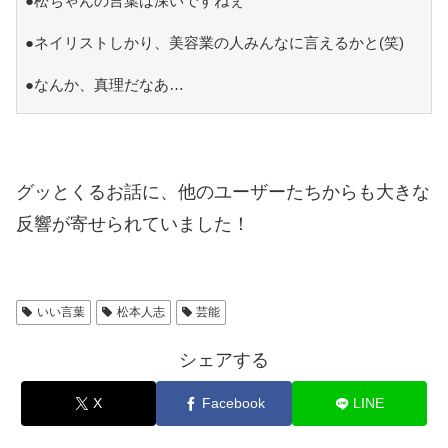
●松ちゃんの言葉は深いですねぇ
●ネイリストしかり、美容業の人みんなに言えるかと(笑)
●なんか、真理だなあ…
グッとくるお話に、他のユーザーたちからも大きな
反響が寄せられていました！
いい言葉
松本人志
芸能
シェアする
X
Facebook
LINE