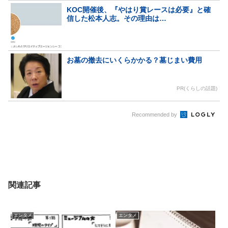
KOC開催後、『やはり賞レースは必要』と確
信した松本人志。その理由は…
お墓の撤去にいくらかかる？墓じまい費用
PR(くらしの話題)
Recommended by
関連記事
エンタメ
エンタメ