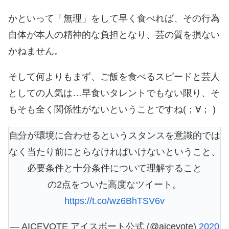
かといって「無理」をして早く食べれば、その行為
自体が本人の精神的な負担となり、芸の質を損ない
かねません。
そして何よりもまず、ご飯を食べるスピードと芸人
としての人気は…早食いタレントでもない限り、そ
もそも全く関係性がないということですね(；∀； )
自分が環境に合わせるというスタンスを意識的では
なく当たり前にとらなければいけないということ、
必要条件と十分条件について理解すること
の2点をついた高度なツイート。
https://t.co/wz6BhTSV6v
— AICEVOTE アイスボート公式 (@aicevote)
2020