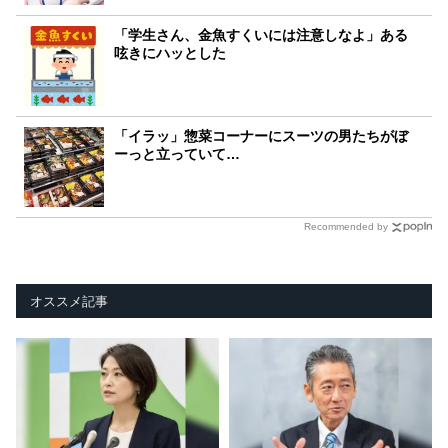
「学生さん、金魚すくいには注意しなよ」ある
呟きにハッとした
「イラッ」惣菜コーナーにスーツの男たちがぼ
ーっと立っていて…
Recommended by
オススメ記事