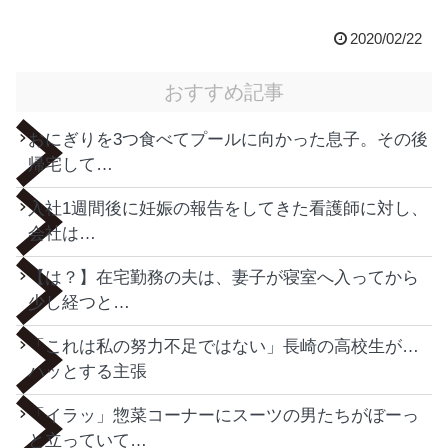
2020/02/22
おすすめ記事
おにぎりを3つ食べてプールに向かった息子。その後
帰宅して…
入社1週間後に妊娠の報告をしてきた看護師に対し、
会社は…
【は？】在宅勤務の夫は、妻子が寝室へ入ってから
少し経つと…
「これは私の努力不足ではない」長崎の高校生が…
ハッとする主張
「イラッ」惣菜コーナーにスーツの男たちがぼーっ
と立っていて…