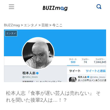
BUZZmag
>
エンタメ
>
芸能
> 今ここ
エンタメ
松本人志『食事が遅い芸人は売れない』 そ
れを聞いた後輩2人は…！？