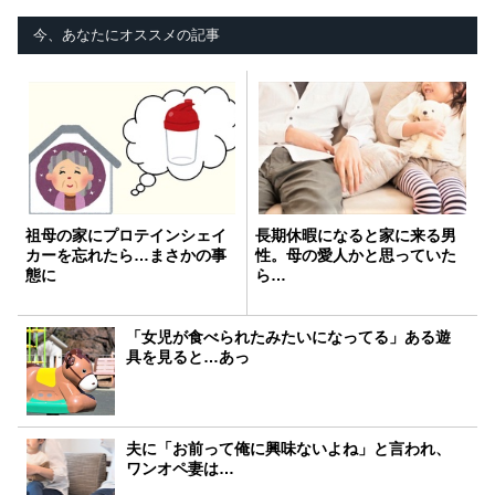
今、あなたにオススメの記事
祖母の家にプロテインシェイ
長期休暇になると家に来る男
カーを忘れたら…まさかの事
性。母の愛人かと思っていた
態に
ら…
「女児が食べられたみたいになってる」ある遊
具を見ると…あっ
夫に「お前って俺に興味ないよね」と言われ、
ワンオペ妻は…