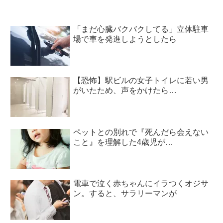
「まだ心臓バクバクしてる」立体駐車
場で車を発進しようとしたら
【恐怖】駅ビルの女子トイレに若い男
がいたため、声をかけたら…
ペットとの別れで『死んだら会えない
こと』を理解した4歳児が…
電車で泣く赤ちゃんにイラつくオジサ
ン。すると、サラリーマンが