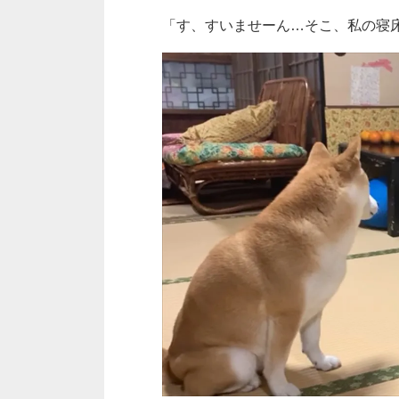
「す、すいませーん…そこ、私の寝