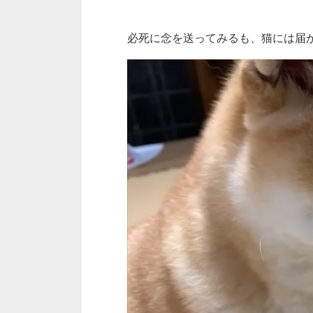
必死に念を送ってみるも、猫には届