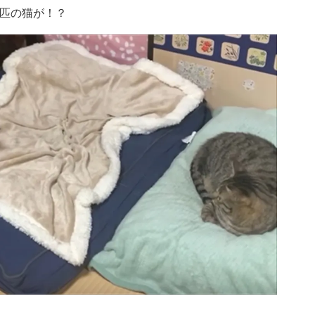
1匹の猫が！？