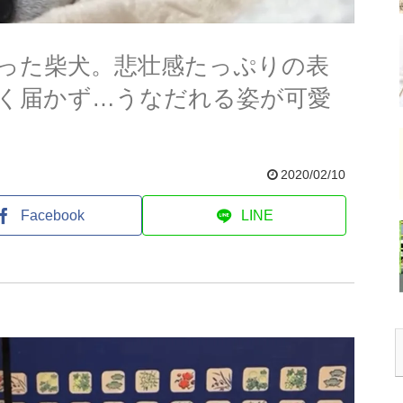
った柴犬。悲壮感たっぷりの表
く届かず…うなだれる姿が可愛
2020/02/10
Facebook
LINE