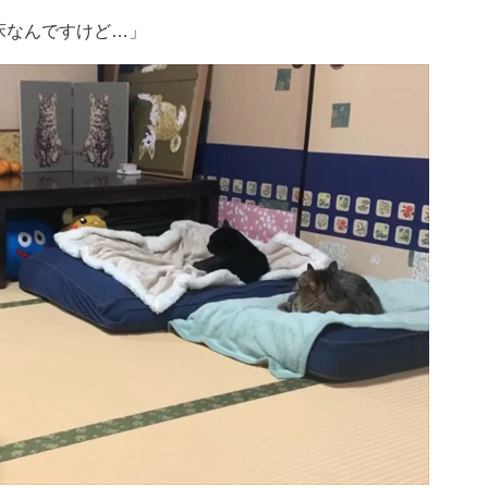
床なんですけど…」