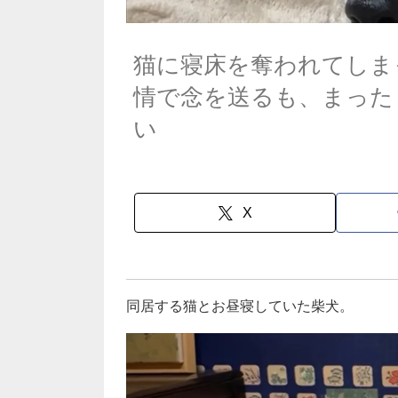
猫に寝床を奪われてしま
情で念を送るも、まった
い
X
同居する猫とお昼寝していた柴犬。