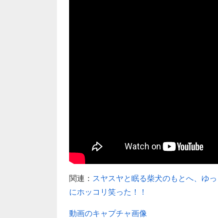
関連：
スヤスヤと眠る柴犬のもとへ、ゆっ
にホッコリ笑った！！
動画のキャプチャ画像