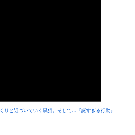
くりと近づいていく黒猫。そして…『謎すぎる行動』