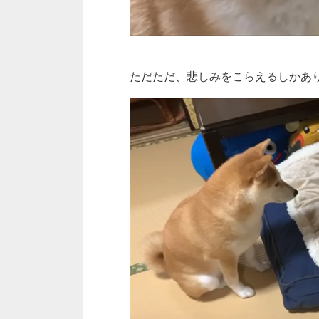
ただただ、悲しみをこらえるしかあり