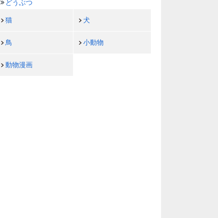
どうぶつ
猫
犬
鳥
小動物
動物漫画