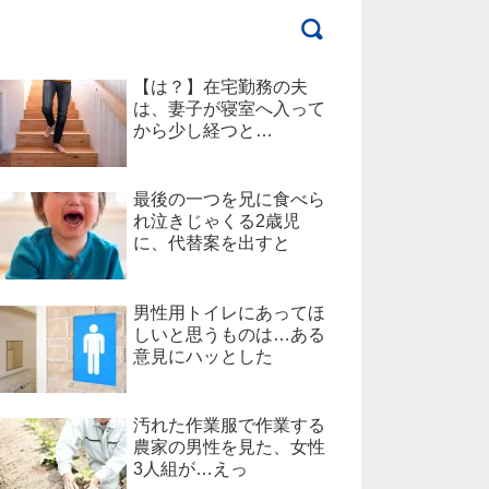
【は？】在宅勤務の夫
は、妻子が寝室へ入って
から少し経つと…
最後の一つを兄に食べら
れ泣きじゃくる2歳児
に、代替案を出すと
男性用トイレにあってほ
しいと思うものは…ある
意見にハッとした
汚れた作業服で作業する
農家の男性を見た、女性
3人組が…えっ