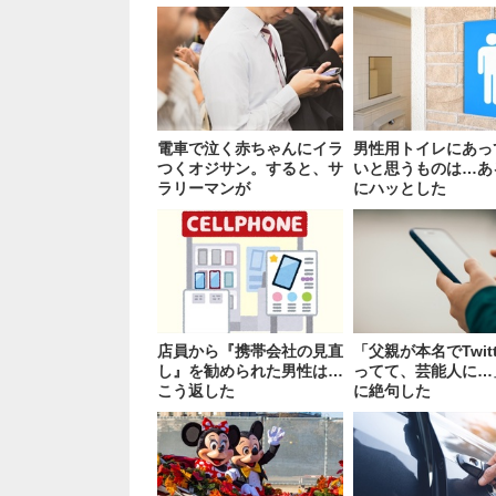
電車で泣く赤ちゃんにイラ
男性用トイレにあっ
つくオジサン。すると、サ
いと思うものは…あ
ラリーマンが
にハッとした
店員から『携帯会社の見直
「父親が本名でTwitt
し』を勧められた男性は…
ってて、芸能人に…
こう返した
に絶句した