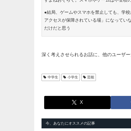
●結局、ゲームやスマホを禁止しても、学校
アクセスが保障されている場」になってい
だけだと思う
深く考えさせられるお話に、他のユーザー
中学生
小学生
芸能
X
今、あなたにオススメの記事