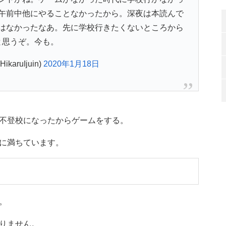
午前中他にやることなかったから。深夜は本読んで
はなかったなあ。先に学校行きたくないところから
と思うぞ。今も。
karuIjuin)
2020年1月18日
不登校になったからゲームをする。
に満ちています。
。
りません。