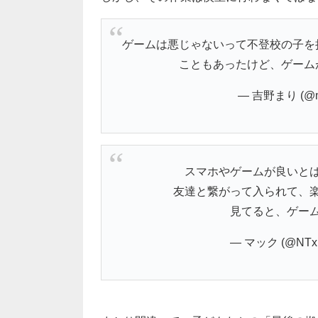
ゲームは悪じゃないって不登校の子を
こともあったけど、ゲーム
— 吉野まり (@ma
スマホやゲームが良いと
友達と繋がって入られて、
見てると、ゲー
— マック (@NTxHo