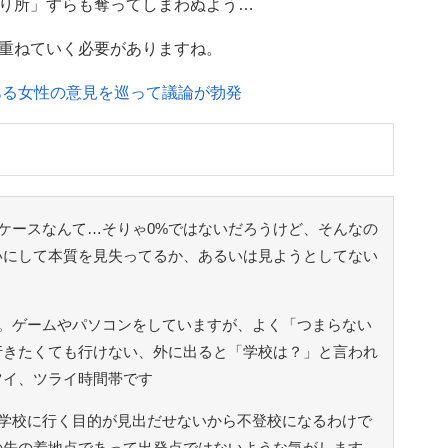
り所」すらも奪ってしまわぬよう…
重ねていく必要がありますね。
ある女性の意見を巡って議論が勃発
ケースなんて…そりゃ0%ではないだろうけど、そんなの
いにして本質を見失ってるか、あるいは見ようとしてない
。ゲームやパソコンをしていますが、よく「つまらない
行きたくても行けない、外に出ると「学校は？」と言われ
ツイ、ツライ時間帯です
学校に行く目的が見出だせないから不登校になるわけで
の先の着地点であって出発点ではないような気がします