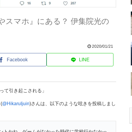
やスマホ』にある？ 伊集院光の
2020/01/21
Facebook
LINE
って引き起こされる」
(
@HikaruIjuin
)さんは、以下のような呟きを投稿しまし
ントかね。ゲームがなかった時代に学校行かなかっ