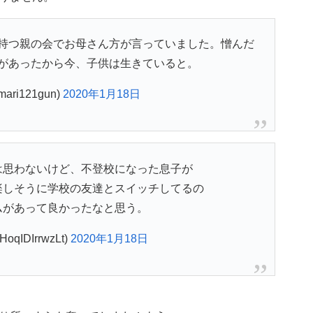
持つ親の会でお母さん方が言っていました。憎んだ
があったから今、子供は生きていると。
ri121gun)
2020年1月18日
は思わないけど、不登校になった息子が
楽しそうに学校の友達とスイッチしてるの
ムがあって良かったなと思う。
qIDIrrwzLt)
2020年1月18日