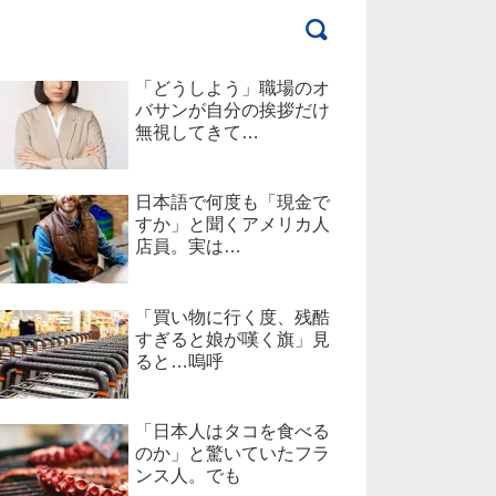
「どうしよう」職場のオ
バサンが自分の挨拶だけ
無視してきて…
日本語で何度も「現金で
すか」と聞くアメリカ人
店員。実は…
「買い物に行く度、残酷
すぎると娘が嘆く旗」見
ると…嗚呼
「日本人はタコを食べる
のか」と驚いていたフラ
ンス人。でも