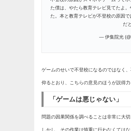
た僕は、やたら教育テレビ見てたよ。
た。本と教育テレビが不登校の原因で
だ
— 伊集院光 (@Hi
ゲームのせいで不登校になるのではなく、
仰るとおり、こちらの意見のほうが説得力
「ゲームは悪じゃない」
問題の因果関係を調べることは非常に大切
しかし、その作業は慎重に行わなくてはな