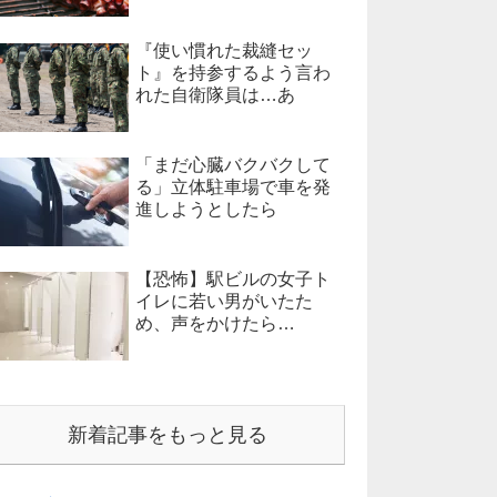
『使い慣れた裁縫セッ
ト』を持参するよう言わ
れた自衛隊員は…あ
「まだ心臓バクバクして
る」立体駐車場で車を発
進しようとしたら
【恐怖】駅ビルの女子ト
イレに若い男がいたた
め、声をかけたら…
新着記事をもっと見る