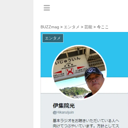
BUZZmag
>
エンタメ
>
芸能
> 今ここ
エンタメ