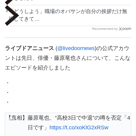
「どうしよう」職場のオバサンが自分の挨拶だけ無
視してきて…
Recommended by
ライブドアニュース
(
@livedoornews
)の公式アカウ
ントは先日、俳優・藤原竜也さんについて、こんな
エピソードを紹介しました
・
・
・
【真相】藤原竜也、“高校3日で中退”の噂を否定「4
日です」
https://t.co/xoKlG2xRSw