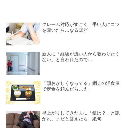
クレーム対応がすごく上手い人にコツ
を聞いたら…なるほど！
新人に「経験が浅い人から教わりたく
ない」と言われたので…
「頭おかしくなってる」網走の洋食屋
で定食を頼んだら…え！
早上がりしてきた夫に「飯は？」と訊
かれ、まだと答えたら…絶句