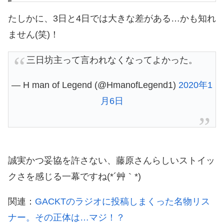
たしかに、3日と4日では大きな差がある…かも知れ
ません(笑)！
三日坊主って言われなくなってよかった。
— H man of Legend (@HmanofLegend1)
2020年1
月6日
誠実かつ妥協を許さない、藤原さんらしいストイッ
クさを感じる一幕ですね(*´艸｀*)
関連：
GACKTのラジオに投稿しまくった名物リス
ナー。その正体は…マジ！？