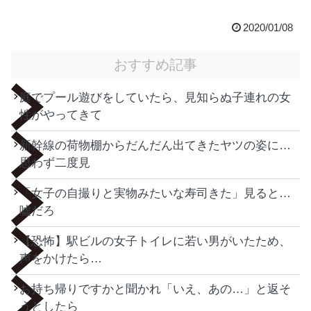
2020/01/08
おすすめ記事
庭でプール遊びをしていたら、見知らぬ子連れの女
性がやってきて
新幹線の荷物棚からだんだん出てきたヤツの姿に…
思わず二度見
「女子の自撮りと実物みたいな寿司きた」見ると…
嘘だろ
【恐怖】駅ビルの女子トイレに若い男がいたため、
声をかけたら…
お持ち帰りですかと聞かれ「いえ、あの…」と返そ
うとしたら