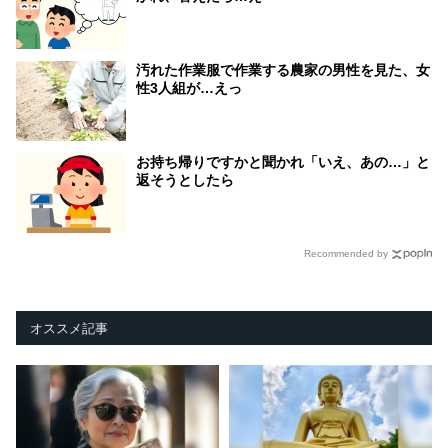
汚れた作業服で作業する農家の男性を見た、女
性3人組が…えっ
お持ち帰りですかと聞かれ「いえ、あの…」と
返そうとしたら
Recommended by
オススメ記事