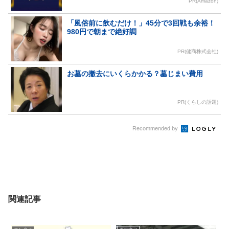
PR(Amazon)
「風俗前に飲むだけ！」45分で3回戦も余裕！
980円で朝まで絶好調
PR(健商株式会社)
お墓の撤去にいくらかかる？墓じまい費用
PR(くらしの話題)
Recommended by
関連記事