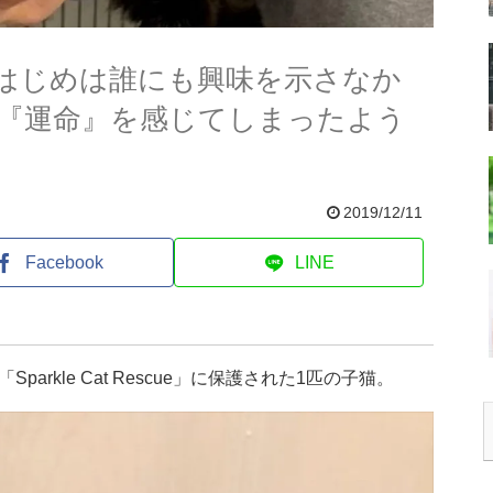
はじめは誰にも興味を示さなか
『運命』を感じてしまったよう
2019/12/11
Facebook
LINE
rkle Cat Rescue」に保護された1匹の子猫。