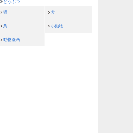
どうぶつ
猫
犬
鳥
小動物
動物漫画