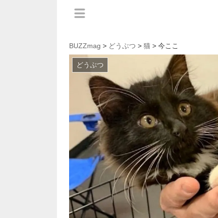
BUZZmag
>
どうぶつ
>
猫
> 今ここ
どうぶつ