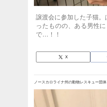
譲渡会に参加した子猫。
ったものの、ある男性に
で…！！
X
ノースカロライナ州の動物レスキュー団体「Spa