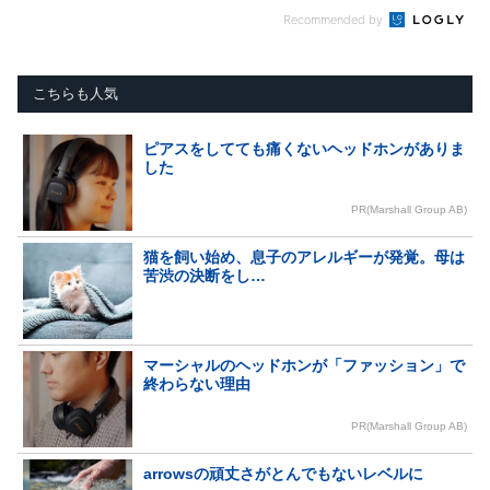
Recommended by
こちらも人気
ピアスをしてても痛くないヘッドホンがありま
した
PR(Marshall Group AB)
猫を飼い始め、息子のアレルギーが発覚。母は
苦渋の決断をし…
マーシャルのヘッドホンが「ファッション」で
終わらない理由
PR(Marshall Group AB)
arrowsの頑丈さがとんでもないレベルに