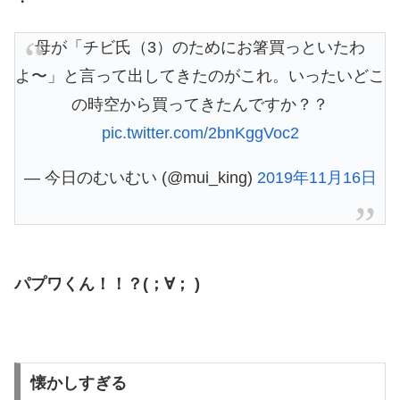
・
母が「チビ氏（3）のためにお箸買っといたわ
よ〜」と言って出してきたのがこれ。いったいどこ
の時空から買ってきたんですか？？
pic.twitter.com/2bnKggVoc2
— 今日のむいむい (@mui_king)
2019年11月16日
パプワくん！！？(；∀； )
懐かしすぎる