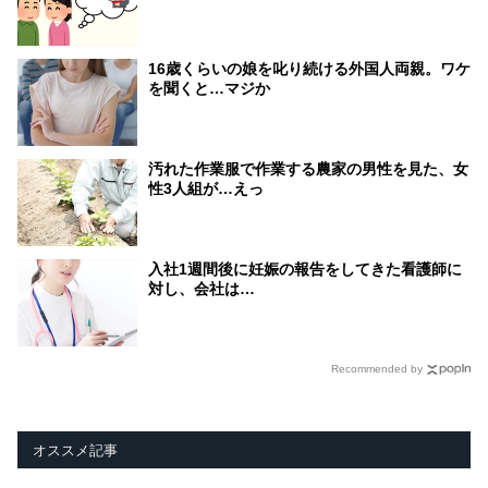
16歳くらいの娘を叱り続ける外国人両親。ワケ
を聞くと…マジか
汚れた作業服で作業する農家の男性を見た、女
性3人組が…えっ
入社1週間後に妊娠の報告をしてきた看護師に
対し、会社は…
Recommended by
オススメ記事