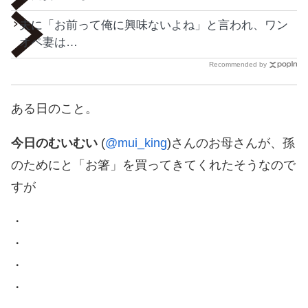
夫に「お前って俺に興味ないよね」と言われ、ワン
オペ妻は…
Recommended by
ある日のこと。
今日のむいむい
(
@mui_king
)さんのお母さんが、孫
のためにと「お箸」を買ってきてくれたそうなので
すが
・
・
・
・