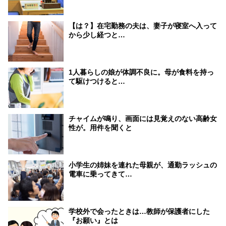
【は？】在宅勤務の夫は、妻子が寝室へ入って
から少し経つと…
1人暮らしの娘が体調不良に。母が食料を持っ
て駆けつけると…
チャイムが鳴り、画面には見覚えのない高齢女
性が。用件を聞くと
小学生の姉妹を連れた母親が、通勤ラッシュの
電車に乗ってきて…
学校外で会ったときは…教師が保護者にした
『お願い』とは