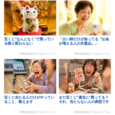
宝くじ“なんとなく”で買ってい
「占い師だけが知ってる〝お金
る限り変わらない
が増える人の共通点〟」
[PR]合同会社デジタルファーム
[PR]合同会社デジタルファーム
宝くじ当たる人だけがやってい
まだ宝くじ“適当に”買ってる？
ること、教えます
それ、当たらない人の典型です
[PR]合同会社デジタルファーム
[PR]合同会社デジタルファーム