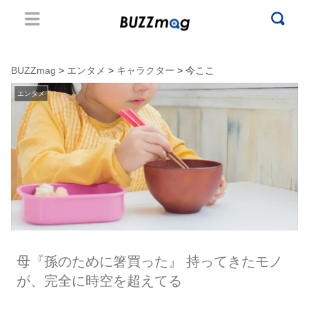
BUZZmag
>
エンタメ
>
キャラクター
> 今ここ
エンタメ
母『孫のために箸買った』 持ってきたモノ
が、完全に時空を超えてる