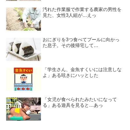
汚れた作業服で作業する農家の男性を
見た、女性3人組が…えっ
おにぎりを3つ食べてプールに向かっ
た息子。その後帰宅して…
「学生さん、金魚すくいには注意しな
よ」ある呟きにハッとした
「女児が食べられたみたいになって
る」ある遊具を見ると…あっ