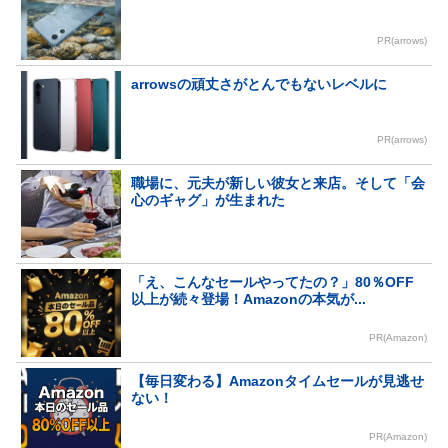
PR(arrows)
arrowsの頑丈さがとんでもないレベルに
PR(arrows)
職場に、元夫が新しい彼女と来店。そして「会
心のギャグ」が生まれた
「え、こんなセールやってたの？」80％OFF
以上が続々登場！Amazonの本気が...
PR(Amazon)
【毎日変わる】Amazonタイムセールが見逃せ
ない！
PR(Amazon)