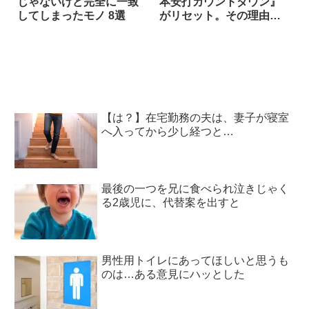
じゃないけど完全に一致
本安打カウントダウン』
してしまったモノ 8選
がリセット。その理由
は…
【は？】在宅勤務の夫は、妻子が寝室
へ入ってから少し経つと…
最後の一つを兄に食べられ泣きじゃく
る2歳児に、代替案を出すと
男性用トイレにあってほしいと思うも
のは…ある意見にハッとした