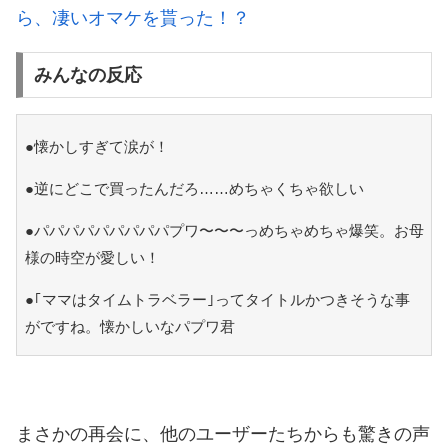
ら、凄いオマケを貰った！？
みんなの反応
●懐かしすぎて涙が！
●逆にどこで買ったんだろ……めちゃくちゃ欲しい
●パパパパパパパパパプワ〜〜〜っめちゃめちゃ爆笑。お母
様の時空が愛しい！
●｢ママはタイムトラベラー｣ってタイトルかつきそうな事
がですね。懐かしいなパプワ君
まさかの再会に、他のユーザーたちからも驚きの声