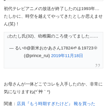
初代テレビアニメの放送が終了したのは1993年…
たしかに、時空を越えてやってきたとしか思えませ
ん(笑)！
わたし氏(32)、幼稚園のころ使ってました……
— るい®@新米おかあさん17824🌱＆19723🌞
(@prince_rui)
2019年11月18日
お母さんが一体どこでコレを入手したのか、非常に
気になりますね(*´艸｀*)
関連：
店員『もう時期すぎたけど』 靴を買った