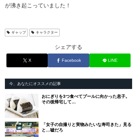
が沸き起こっていました！
ギャップ
キャラクター
シェアする
X
Facebook
LINE
今、あなたにオススメの記事
おにぎりを3つ食べてプールに向かった息子。
その後帰宅して…
「女子の自撮りと実物みたいな寿司きた」見る
と…嘘だろ