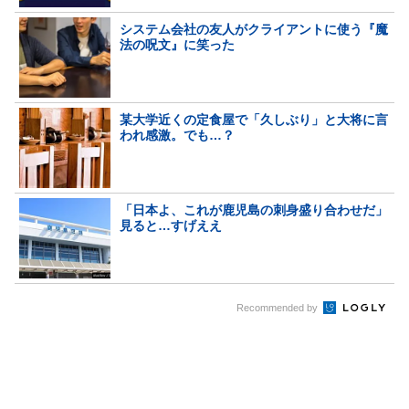
システム会社の友人がクライアントに使う『魔
法の呪文』に笑った
某大学近くの定食屋で「久しぶり」と大将に言
われ感激。でも…？
「日本よ、これが鹿児島の刺身盛り合わせだ」
見ると…すげええ
Recommended by