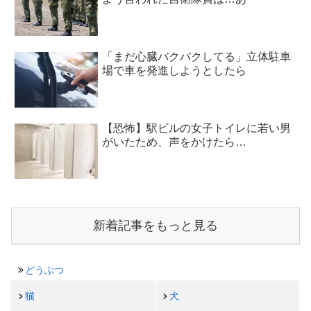
「まだ心臓バクバクしてる」立体駐車
場で車を発進しようとしたら
【恐怖】駅ビルの女子トイレに若い男
がいたため、声をかけたら…
新着記事をもっと見る
どうぶつ
猫
犬