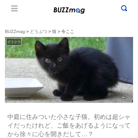
BUZZmag
>
どうぶつ
>
猫
> 今ここ
どうぶつ
中庭に住みついた小さな子猫。初めは超シャ
イだったけれど、ご飯をあげるようになって
から徐々に心を開きだして…？