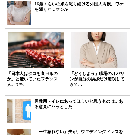
16歳くらいの娘を叱り続ける外国人両親。ワケ
を聞くと…マジか
「日本人はタコを食べるの
「どうしよう」職場のオバサ
か」と驚いていたフランス
ンが自分の挨拶だけ無視して
人。でも
きて…
男性用トイレにあってほしいと思うものは…あ
る意見にハッとした
「一生忘れない」夫が、ウエディングドレスを