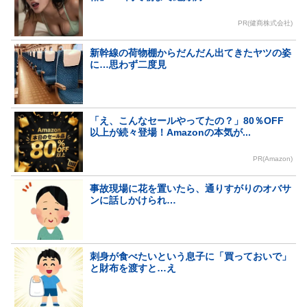
PR(健商株式会社)
新幹線の荷物棚からだんだん出てきたヤツの姿
に…思わず二度見
「え、こんなセールやってたの？」80％OFF
以上が続々登場！Amazonの本気が...
PR(Amazon)
事故現場に花を置いたら、通りすがりのオバサ
ンに話しかけられ…
刺身が食べたいという息子に「買っておいで」
と財布を渡すと…え