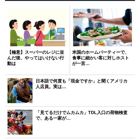
【極意】スーパーのレジに並
米国のホームパーティーで、
んだ後、やってはいけない行
食事に細かい客に対しホスト
動は
が一言…
日本語で何度も「現金ですか」と聞くアメリカ
人店員。実は…
「見てるだけでムカムカ」TDL入口の荷物検査
で、ある一家が…