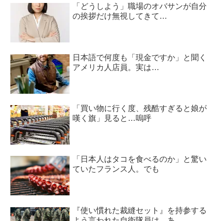
「どうしよう」職場のオバサンが自分
の挨拶だけ無視してきて…
日本語で何度も「現金ですか」と聞く
アメリカ人店員。実は…
「買い物に行く度、残酷すぎると娘が
嘆く旗」見ると…嗚呼
「日本人はタコを食べるのか」と驚い
ていたフランス人。でも
『使い慣れた裁縫セット』を持参する
よう言われた自衛隊員は…あ