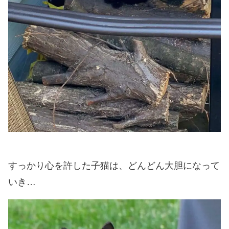
すっかり心を許した子猫は、どんどん大胆になって
いき…