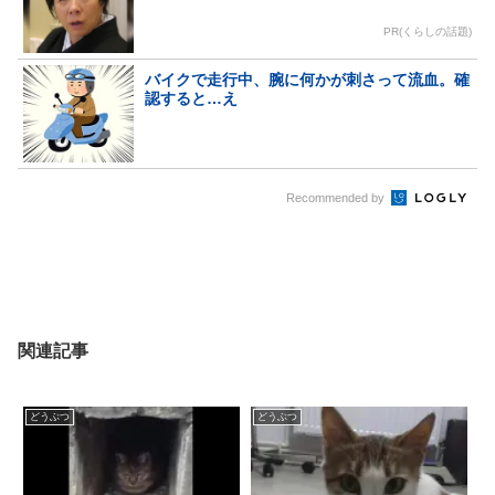
PR(くらしの話題)
バイクで走行中、腕に何かが刺さって流血。確
認すると…え
Recommended by
関連記事
どうぶつ
どうぶつ