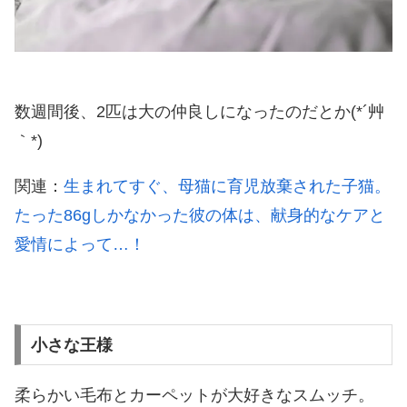
数週間後、2匹は大の仲良しになったのだとか(*´艸
｀*)
関連：
生まれてすぐ、母猫に育児放棄された子猫。
たった86gしかなかった彼の体は、献身的なケアと
愛情によって…！
小さな王様
柔らかい毛布とカーペットが大好きなスムッチ。