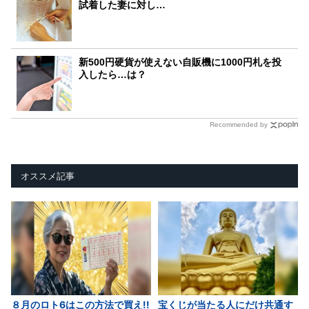
試着した妻に対し…
新500円硬貨が使えない自販機に1000円札を投
入したら…は？
Recommended by
オススメ記事
８月のロト6はこの方法で買え!!
宝くじが当たる人にだけ共通す