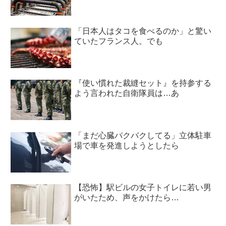
「日本人はタコを食べるのか」と驚い
ていたフランス人。でも
『使い慣れた裁縫セット』を持参する
よう言われた自衛隊員は…あ
「まだ心臓バクバクしてる」立体駐車
場で車を発進しようとしたら
【恐怖】駅ビルの女子トイレに若い男
がいたため、声をかけたら…