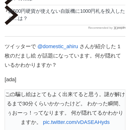
新500円硬貨が使えない自販機に1000円札を投入した
ら…は？
Recommended by
ツイッターで
@domestic_ahiru
さんが紹介した 1
枚のだまし絵 が話題になっています。何が隠れて
いるかわかりますか？
[ada]
この騙し絵はとてもよく出来てると思う。謎が解け
るまで30分くらいかかったけど。 わかった瞬間、
ぅおーっ！ってなります。 何が隠れてるかわかり
ますか。
pic.twitter.com/vDASEAHyds