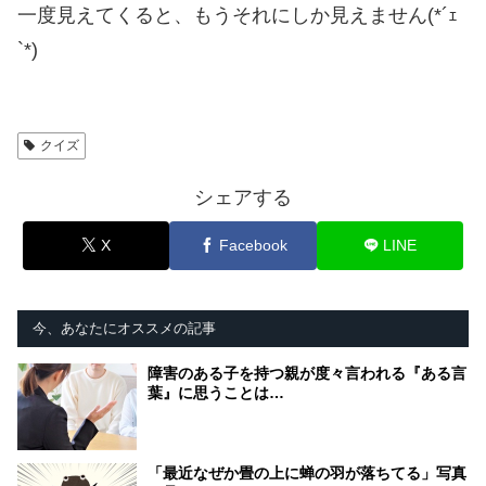
一度見えてくると、もうそれにしか見えません(*´ｪ
`*)
クイズ
シェアする
X
Facebook
LINE
今、あなたにオススメの記事
障害のある子を持つ親が度々言われる『ある言
葉』に思うことは…
「最近なぜか畳の上に蝉の羽が落ちてる」写真