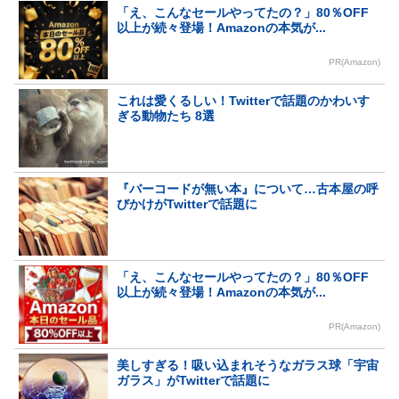
「え、こんなセールやってたの？」80％OFF
以上が続々登場！Amazonの本気が...
PR(Amazon)
これは愛くるしい！Twitterで話題のかわいす
ぎる動物たち 8選
『バーコードが無い本』について…古本屋の呼
びかけがTwitterで話題に
「え、こんなセールやってたの？」80％OFF
以上が続々登場！Amazonの本気が...
PR(Amazon)
美しすぎる！吸い込まれそうなガラス球「宇宙
ガラス」がTwitterで話題に