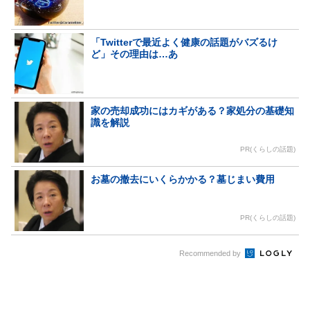
「Twitterで最近よく健康の話題がバズるけ
ど」その理由は…あ
家の売却成功にはカギがある？家処分の基礎知
識を解説
PR(くらしの話題)
お墓の撤去にいくらかかる？墓じまい費用
PR(くらしの話題)
Recommended by