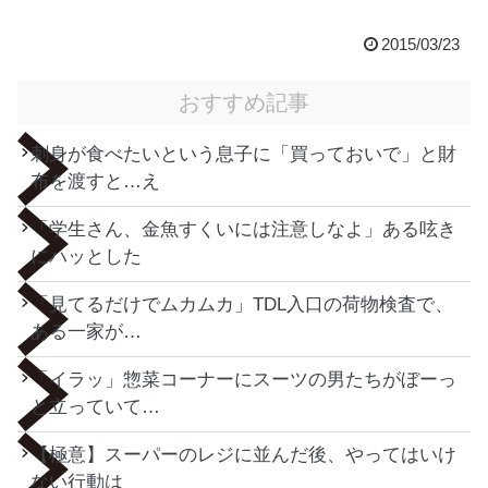
2015/03/23
おすすめ記事
刺身が食べたいという息子に「買っておいで」と財
布を渡すと…え
「学生さん、金魚すくいには注意しなよ」ある呟き
にハッとした
「見てるだけでムカムカ」TDL入口の荷物検査で、
ある一家が…
「イラッ」惣菜コーナーにスーツの男たちがぼーっ
と立っていて…
【極意】スーパーのレジに並んだ後、やってはいけ
ない行動は