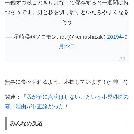
一個ずつ枝ごときりはなして保存すると一週間は持
つそうです。身と枝を切り離すといたみやすくなる
そう
— 星崎渓@ソロモン.net (@keihoshizaki)
2019年9
月22日
無事に食べ切れるよう、応援しています！(*´艸｀*)
関連：
『我が子に点滴はしない』という小児科医の
妻。理由がド正論だった！
みんなの反応