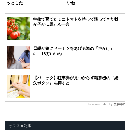
ッとした
いね
学校で育てたミニトマトを持って帰ってきた我
が子が…思わぬ一言
母親が娘にドーナツをあげる際の『声かけ』
に…18万いいね
【パニック】駐車券が見つからず精算機の『紛
失ボタン』を押すと
Recommended by
オススメ記事