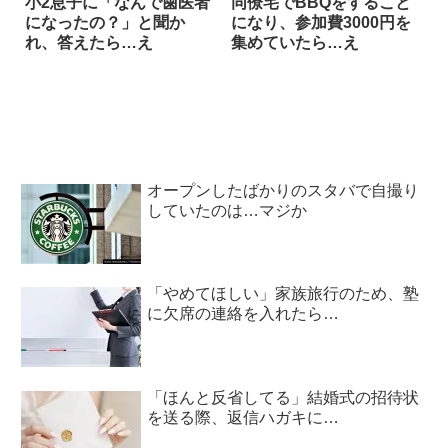
小2息子に「なんで歯医者
同僚宅でBBQをすること
になったの？」と聞か
になり、参加費3000円を
れ、答えたら…え
集めていたら…え
オープンしたばかりのスタバで自撮り
していたのは…マジか
「やめてほしい」家族旅行のため、塾
に欠席の連絡を入れたら…
「ほんと反省してる」結婚式の招待状
を送る際、返信ハガキに…