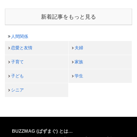
新着記事をもっと見る
人間関係
恋愛と友情
夫婦
子育て
家族
子ども
学生
シニア
BUZZMAG (ばずまぐ) とは…