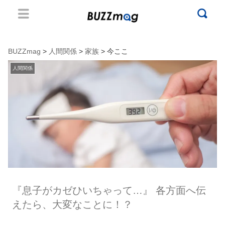
BUZZmag
>
人間関係
>
家族
> 今ここ
人間関係
『息子がカゼひいちゃって…』 各方面へ伝
えたら、大変なことに！？