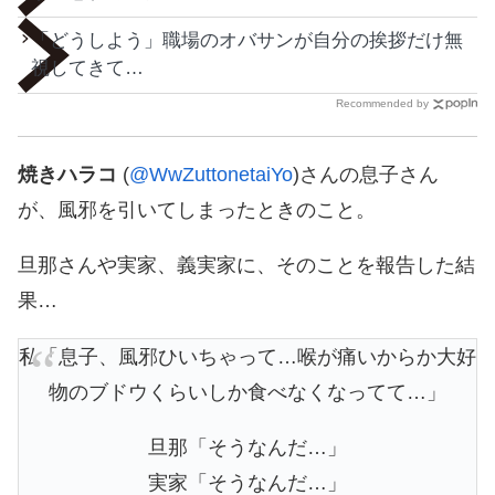
「どうしよう」職場のオバサンが自分の挨拶だけ無
視してきて…
Recommended by
焼きハラコ
(
@WwZuttonetaiYo
)さんの息子さん
が、風邪を引いてしまったときのこと。
旦那さんや実家、義実家に、そのことを報告した結
果…
私「息子、風邪ひいちゃって…喉が痛いからか大好
物のブドウくらいしか食べなくなってて…」
旦那「そうなんだ…」
実家「そうなんだ…」