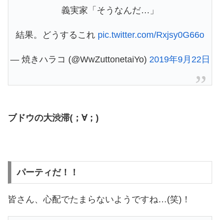
義実家「そうなんだ…」
結果。どうするこれ
pic.twitter.com/Rxjsy0G66o
— 焼きハラコ (@WwZuttonetaiYo)
2019年9月22日
ブドウの大渋滞(；∀；)
パーティだ！！
皆さん、心配でたまらないようですね…(笑)！