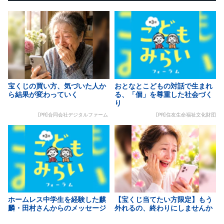
宝くじの買い方、気づいた人か
おとなとこどもの対話で生まれ
ら結果が変わっていく
る、「個」を尊重した社会づく
り
[PR]合同会社デジタルファーム
[PR]住友生命福祉文化財団
ホームレス中学生を経験した麒
【宝くじ当てたい方限定】もう
麟・田村さんからのメッセージ
外れるの、終わりにしませんか