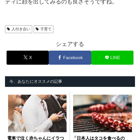
ティに顔を出してみるのも良さそうですね。
人付き合い
子育て
シェアする
X
Facebook
LINE
今、あなたにオススメの記事
電車で泣く赤ちゃんにイラつ
「日本人はタコを食べるの