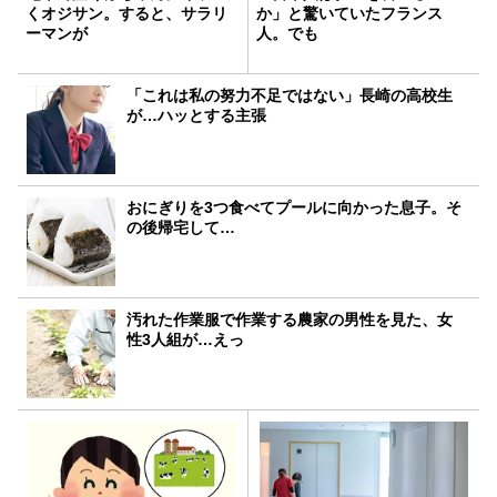
くオジサン。すると、サラリ
か」と驚いていたフランス
ーマンが
人。でも
「これは私の努力不足ではない」長崎の高校生
が…ハッとする主張
おにぎりを3つ食べてプールに向かった息子。そ
の後帰宅して…
汚れた作業服で作業する農家の男性を見た、女
性3人組が…えっ