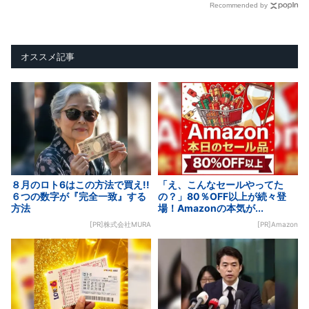
Recommended by
オススメ記事
８月のロト6はこの方法で買え!!
「え、こんなセールやってた
６つの数字が『完全一致』する
の？」80％OFF以上が続々登
方法
場！Amazonの本気が...
[PR]株式会社MURA
[PR]Amazon