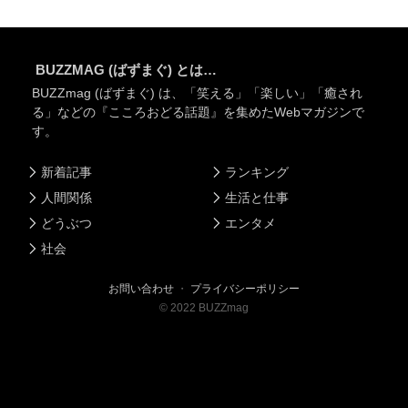
BUZZMAG (ばずまぐ) とは…
BUZZmag (ばずまぐ) は、「笑える」「楽しい」「癒され
る」などの『こころおどる話題』を集めたWebマガジンで
す。
新着記事
ランキング
人間関係
生活と仕事
どうぶつ
エンタメ
社会
お問い合わせ
・
プライバシーポリシー
©
2022
BUZZmag