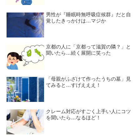
男性が『睡眠時無呼吸症候群』だと自
覚したきっかけは…マジか
京都の人に「京都って滋賀の隣？」と
聞いたら…続く展開に笑った
「母親がふざけて作ったうちの墓」見
てみると…すげえええ！
クレーム対応がすごく上手い人にコツ
を聞いたら…なるほど！