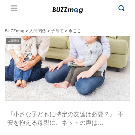
BUZZmag
>
人間関係
>
子育て
> 今ここ
人間関係
『小さな子どもに特定の友達は必要？』 不
安を抱える母親に、ネットの声は…