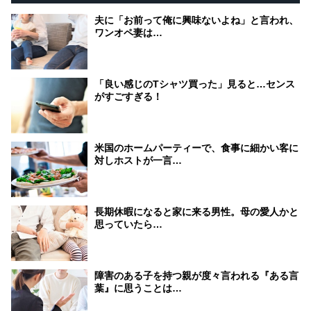
夫に「お前って俺に興味ないよね」と言われ、
ワンオペ妻は…
「良い感じのTシャツ買った」見ると…センス
がすごすぎる！
米国のホームパーティーで、食事に細かい客に
対しホストが一言…
長期休暇になると家に来る男性。母の愛人かと
思っていたら…
障害のある子を持つ親が度々言われる『ある言
葉』に思うことは…