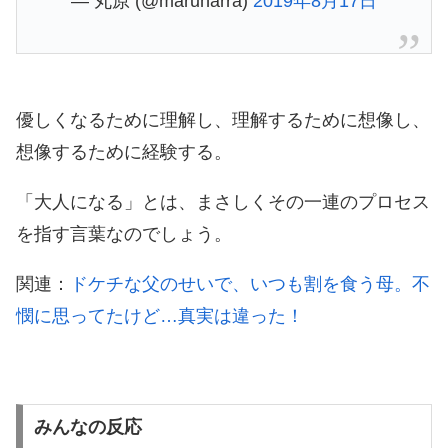
— 丸原 (@maruharra)
2019年8月17日
優しくなるために理解し、理解するために想像し、
想像するために経験する。
「大人になる」とは、まさしくその一連のプロセス
を指す言葉なのでしょう。
関連：
ドケチな父のせいで、いつも割を食う母。不
憫に思ってたけど…真実は違った！
みんなの反応