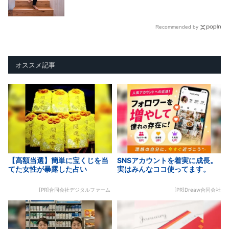
Recommended by
オススメ記事
【高額当選】簡単に宝くじを当
SNSアカウントを着実に成長。
てた女性が暴露した占い
実はみんなココ使ってます。
[PR]合同会社デジタルファーム
[PR]Dreaw合同会社