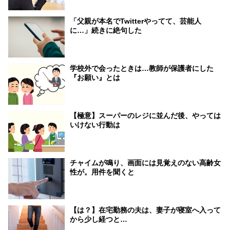
「父親が本名でTwitterやってて、芸能人
に…」続きに絶句した
学校外で会ったときは…教師が保護者にした
『お願い』とは
【極意】スーパーのレジに並んだ後、やっては
いけない行動は
チャイムが鳴り、画面には見覚えのない高齢女
性が。用件を聞くと
【は？】在宅勤務の夫は、妻子が寝室へ入って
から少し経つと…