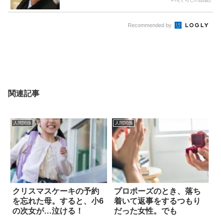
Recommended by
関連記事
人間関係
人間関係
クリスマスケーキの予約
プロポーズのとき、落ち
を忘れた母。すると、小6
着いて返事をするつもり
の次女が…泣ける！
だった女性。でも