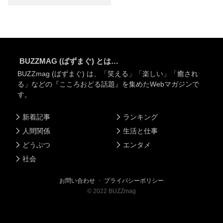
BUZZMAG (ばずまぐ) とは…
BUZZmag (ばずまぐ) は、「笑える」「楽しい」「癒され
る」などの『こころおどる話題』を集めたWebマガジンで
す。
新着記事
ランキング
人間関係
生活と仕事
どうぶつ
エンタメ
社会
お問い合わせ
・
プライバシーポリシー
©
2022
BUZZmag