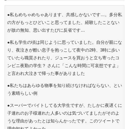
●私もめちゃめちゃあります、共感しかないです…。多分私
の方がもっとひどいこと思ってました、経験したことない
が故の無知、思い出すたびに反省です…
●私も学生の頃は同じように思っていました。自分が親にな
り、夜泣きが酷い息子を抱っこして夜中の2時、3時に歩い
ていたら職質されたり、ジュースを買おうと立ち寄ったコ
ンビニ夜勤の学生？ さんに「こんな時間に可哀想ですよ」
と言われ大泣きで帰った事がありました
●私たちはあらゆる物事を知り続けなければならない、とい
う素晴らしい例
●スーパーでバイトしてる大学生ですが、たしかに夜遅くに
子連れのお子様連れた人多いのは気づいてましたがそのよ
うな理由があったとは知らんかったです。このツイートで
理由知れてよかった