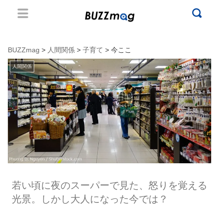
BUZZmag
>
人間関係
>
子育て
> 今ここ
人間関係
若い頃に夜のスーパーで見た、怒りを覚える
光景。しかし大人になった今では？