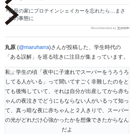
祖母の家にプロテインシェイカーを忘れたら…まさ
かの事態に
Recommended by
丸原
(
@maruharra
)さんが投稿した、学生時代の
「ある誤解」を巡る呟きに注目が集まっています。
私、学生の頃「夜中に子連れでスーパーをうろうろ
してる人がいる」って聞いてすごく非難したのをと
ても後悔していて、それは自分が出産してから赤ち
ゃんの夜泣きでどうにもならない人がいるって知っ
て、真っ暗な夜に赤ちゃんと２人きりで、スーパー
の光がどれだけ心強かったかを想像できたからなん
だよ