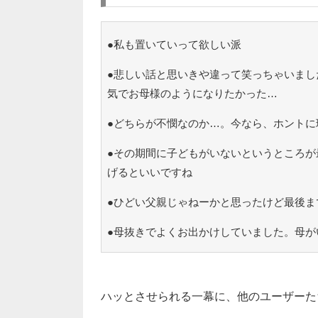
●私も置いていって欲しい派
●悲しい話と思いきや違って笑っちゃいまし
気でお母様のようになりたかった…
●どちらが不憫なのか…。今なら、ホントに
●その期間に子どもがいないというところが
げるといいですね
●ひどい父親じゃねーかと思ったけど最後ま
●母抜きでよくお出かけしていました。母が
ハッとさせられる一幕に、他のユーザーた