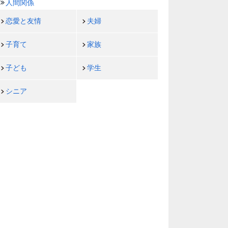
人間関係
恋愛と友情
夫婦
子育て
家族
子ども
学生
シニア