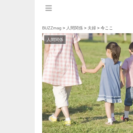
BUZZmag
>
人間関係
>
夫婦
> 今ここ
人間関係