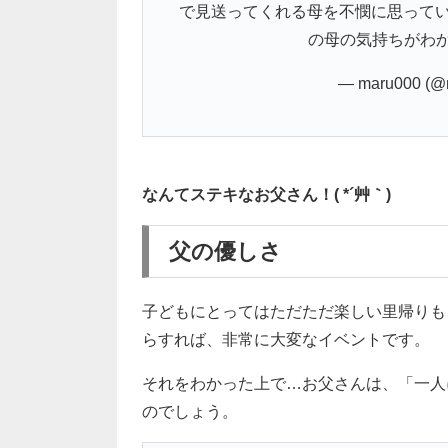
で見送ってくれる母を不憫に思ってい
の母の気持ちがわ
— maru000 (@
なんてステキなお父さん！( *´艸｀)
父の優しさ
子どもにとってはただただ楽しい里帰りも
らすれば、非常に大変なイベントです。
それをわかった上で…お父さんは、「一人
のでしょう。