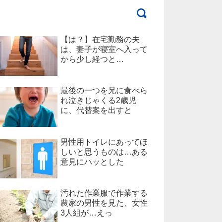
【は？】在宅勤務の夫
は、妻子が寝室へ入って
から少し経つと…
最後の一つを兄に食べら
れ泣きじゃくる2歳児
に、代替案を出すと
男性用トイレにあってほ
しいと思うものは…ある
意見にハッとした
汚れた作業服で作業する
農家の男性を見た、女性
3人組が…えっ