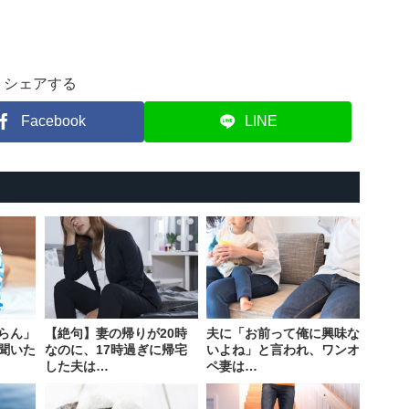
シェアする
Facebook
LINE
らん」
【絶句】妻の帰りが20時
夫に「お前って俺に興味な
聞いた
なのに、17時過ぎに帰宅
いよね」と言われ、ワンオ
した夫は…
ペ妻は…