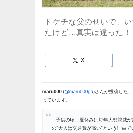
ドケチな父のせいで、い
たけど…真実は違った！
X
maru000
(
@maru000ga
)さんが投稿した
っています。
子供の頃、夏休みは毎年大勢親戚が
の"大人は交通費が高い"という理由