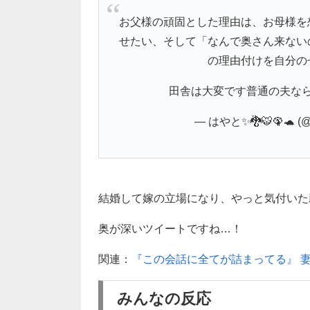
お父様の頑固とした理由は、お母様を
せたい、そして「なんで奥さん来ない
の理由付けを自分の
田舎は大変です普通の夫な
— はやと✨🐉🐯🦚🐢 (@
結婚して嫁の立場になり、やっと気付いた
奥が深いツイートですね…！
関連：
『この会話に全てが詰まってる』 
みんなの反応