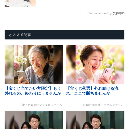
Recommended by
オススメ記事
【宝くじ当てたい方限定】もう
【宝くじ落選】外れ続ける流
外れるの、終わりにしませんか
れ、ここで断ちませんか
[PR]合同会社デジタルファーム
[PR]合同会社デジタルファーム