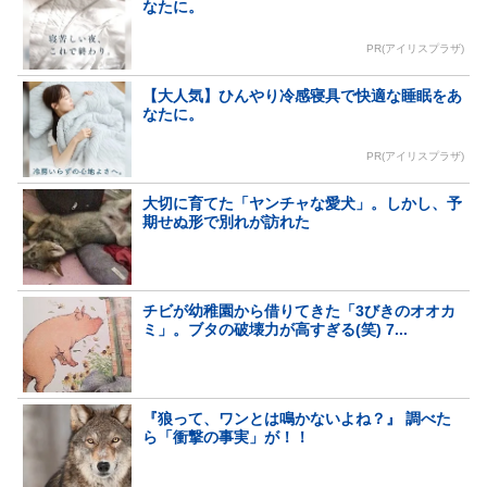
なたに。
PR(アイリスプラザ)
【大人気】ひんやり冷感寝具で快適な睡眠をあ
なたに。
PR(アイリスプラザ)
大切に育てた「ヤンチャな愛犬」。しかし、予
期せぬ形で別れが訪れた
チビが幼稚園から借りてきた「3びきのオオカ
ミ」。ブタの破壊力が高すぎる(笑) 7...
『狼って、ワンとは鳴かないよね？』 調べた
ら「衝撃の事実」が！！