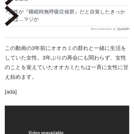
男性が『睡眠時無呼吸症候群』だと自覚したきっか
けは…マジか
Recommended by
この動画の3年前にオオカミの群れと一緒に生活を
していた女性。3年ぶりの再会にも関わらず、女性
のことを覚えていたオオカミたちは一斉に女性に甘
え始めます。
[ada]