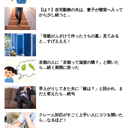
【は？】在宅勤務の夫は、妻子が寝室へ入って
から少し経つと…
「母親がふざけて作ったうちの墓」見てみる
と…すげえええ！
京都の人に「京都って滋賀の隣？」と聞いた
ら…続く展開に笑った
早上がりしてきた夫に「飯は？」と訊かれ、ま
だと答えたら…絶句
クレーム対応がすごく上手い人にコツを聞いた
ら…なるほど！