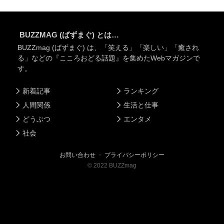
BUZZMAG (ばずまぐ) とは…
BUZZmag (ばずまぐ) は、「笑える」「楽しい」「癒され
る」などの『こころおどる話題』を集めたWebマガジンで
す。
新着記事
ランキング
人間関係
生活と仕事
どうぶつ
エンタメ
社会
お問い合わせ
・
プライバシーポリシー
©
2022
BUZZmag