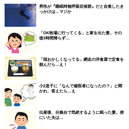
男性が『睡眠時無呼吸症候群』だと自覚したき
っかけは…マジか
「OK牧場に行ってくる」と家を出た妻。その
後3時間帰らず…
「頭おかしくなってる」網走の洋食屋で定食を
頼んだら…え！
小2息子に「なんで歯医者になったの？」と聞
かれ、答えたら…え
出産後、分娩台で気絶するように眠った妻。傍
にいた夫は…