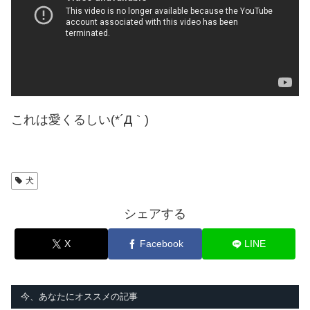
これは愛くるしい(*´Д｀)
犬
シェアする
X
Facebook
LINE
今、あなたにオススメの記事