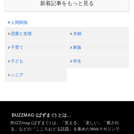
新着記事をもっと見る
人間関係
恋愛と友情
夫婦
子育て
家族
子ども
学生
シニア
BUZZMAG (ばずまぐ) とは…
BUZZmag (ばずまぐ) は、「笑える」「楽しい」「癒され
る」などの『こころおどる話題』を集めたWebマガジンで