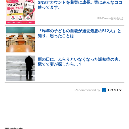
SNSアカウントを着実に成長。実はみんなココ
使ってます。
PR(Dreaw合同会社)
『昨年の子どもの自殺が過去最悪の512人』と
知り、思ったことは
雨の日に、ふらりといなくなった認知症の夫。
慌てて妻が探したら…？
Recommended by