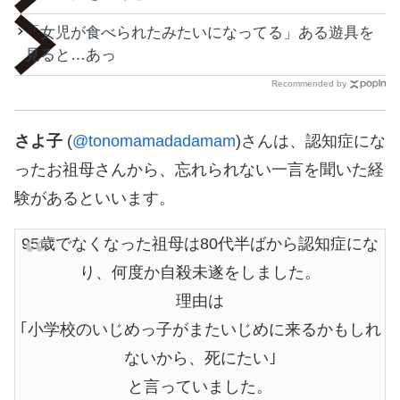
「女児が食べられたみたいになってる」ある遊具を
見ると…あっ
Recommended by
さよ子
(
@tonomamadadamam
)さんは、認知症にな
ったお祖母さんから、忘れられない一言を聞いた経
験があるといいます。
95歳でなくなった祖母は80代半ばから認知症にな
り、何度か自殺未遂をしました。
理由は
｢小学校のいじめっ子がまたいじめに来るかもしれ
ないから、死にたい｣
と言っていました。