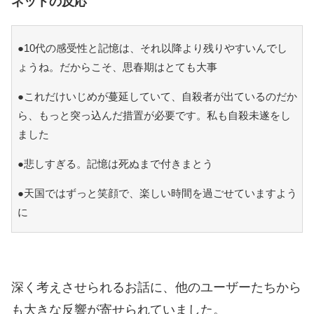
ネットの反応
●10代の感受性と記憶は、それ以降より残りやすいんでし
ょうね。だからこそ、思春期はとても大事
●これだけいじめが蔓延していて、自殺者が出ているのだか
ら、もっと突っ込んだ措置が必要です。私も自殺未遂をし
ました
●悲しすぎる。記憶は死ぬまで付きまとう
●天国ではずっと笑顔で、楽しい時間を過ごせていますよう
に
深く考えさせられるお話に、他のユーザーたちから
も大きな反響が寄せられていました。