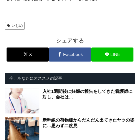
いじめ
シェアする
X
Facebook
LINE
今、あなたにオススメの記事
入社1週間後に妊娠の報告をしてきた看護師に
対し、会社は…
新幹線の荷物棚からだんだん出てきたヤツの姿
に…思わず二度見