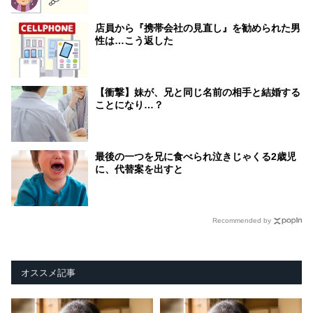
店員から『携帯会社の見直し』を勧められた男
性は…こう返した
【衝撃】妹が、兄と同じ名前の相手と結婚する
ことになり…？
最後の一つを兄に食べられ泣きじゃくる2歳児
に、代替案を出すと
Recommended by
オススメ記事