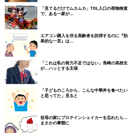
「見てるだけでムカムカ」TDL入口の荷物検査
で、ある一家が…
エアコン購入を渋る高齢者を説得するのに『効
果的な一言』は…
「これは私の努力不足ではない」長崎の高校生
が…ハッとする主張
「子どものころから、こんな中華丼を食べたい
と思ってた」見ると
祖母の家にプロテインシェイカーを忘れたら…
まさかの事態に