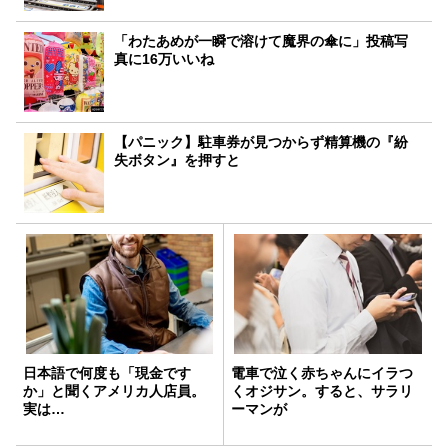
「わたあめが一瞬で溶けて魔界の傘に」投稿写
真に16万いいね
【パニック】駐車券が見つからず精算機の『紛
失ボタン』を押すと
日本語で何度も「現金です
電車で泣く赤ちゃんにイラつ
か」と聞くアメリカ人店員。
くオジサン。すると、サラリ
実は…
ーマンが