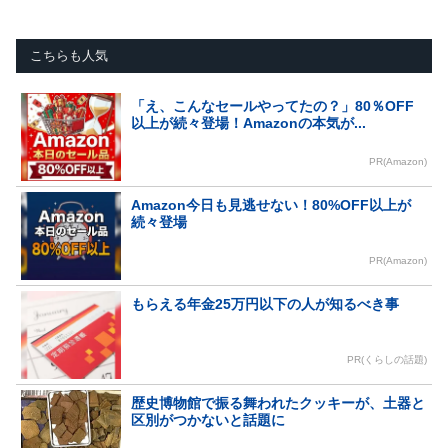
こちらも人気
「え、こんなセールやってたの？」80％OFF
以上が続々登場！Amazonの本気が...
PR(Amazon)
Amazon今日も見逃せない！80%OFF以上が
続々登場
PR(Amazon)
もらえる年金25万円以下の人が知るべき事
PR(くらしの話題)
歴史博物館で振る舞われたクッキーが、土器と
区別がつかないと話題に