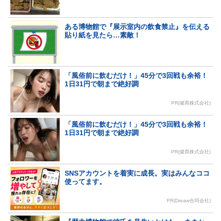
ある博物館で『展示室内の飲食禁止』を伝える
貼り紙を見たら…素敵！
「風俗前に飲むだけ！」45分で3回戦も余裕！
1日31円で朝まで絶好調
PR(健商株式会社)
「風俗前に飲むだけ！」45分で3回戦も余裕！
1日31円で朝まで絶好調
PR(健商株式会社)
SNSアカウントを着実に成長。実はみんなココ
使ってます。
PR(Dreaw合同会社)