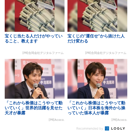
宝くじ当たる人だけがやってい
宝くじの“運任せ”から抜けた人
ること、教えます
だけ変わる
[PR]合同会社デジタルファーム
[PR]合同会社デジタルファーム
「これから株価はこうやって動
「これから株価はこうやって動
いていく」世界的活躍を見せた
いていく」日本株を海外から操
天才が暴露
っていた張本人が暴露
[PR]Acoco.
[PR]Acoco.
Recommended by