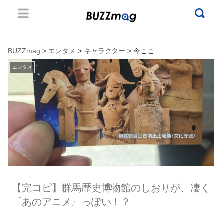
BUZZmag
>
エンタメ
>
キャラクター
> 今ここ
エンタメ
【完コピ】群馬歴史博物館のしおりが、凄く
『あのアニメ』っぽい！？