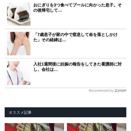
おにぎりを3つ食べてプールに向かった息子。そ
の後帰宅して…
「7歳息子が家の中で窒息して命を落としかけ
た」その経緯は…
入社1週間後に妊娠の報告をしてきた看護師に対
し、会社は…
Recommended by
オススメ記事