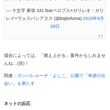
— 十文字 東弥 241 featペロプス×ガリレオ・ガリ
レイ+ウェスパシアヌス (@bajitofuma)
2019年4月
28日
場合によっては、「燃え上がる」案件かもしれませ
んね…(笑)！
関連：
ガンバレルーヤ・よしこ、公園で「奇跡の出
会い」を果たす
ネットの反応