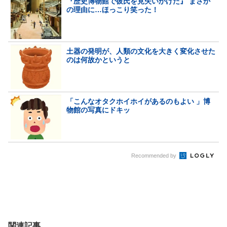
『歴史博物館で彼氏を見失いかけた』 まさか
の理由に…ほっこり笑った！
土器の発明が、人類の文化を大きく変化させた
のは何故かというと
「こんなオタクホイホイがあるのもよい 」博
物館の写真にドキッ
Recommended by
関連記事