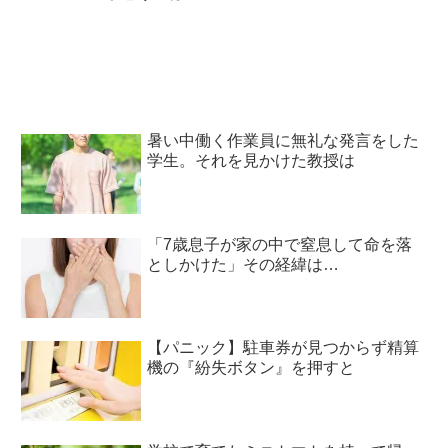
暑い中働く作業員に無礼な発言をした
学生。それを見かけた教授は
「7歳息子が家の中で窒息して命を落
としかけた」その経緯は…
【パニック】駐車券が見つからず精算
機の『紛失ボタン』を押すと