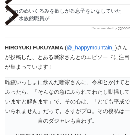
イカのぬいぐるみを欲しがる息子をいなしていた
ら、水族館職員が
Recommended by
HIROYUKI FUKUYAMA
(
@_happymountain_
)さん
が投稿した、とある噺家さんとのエピソードに注目
が集まっています！
昨夜いっしょに飲んだ噺家さんに、令和とかけてと
ふったら、「そんなの急にふられてわたし動揺して
いますと解きます」で、その心は、「とても平成で
いられません」だって。さすがプロ。その後私は一
言のダジャレも言わず。