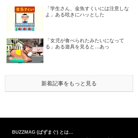
「学生さん、金魚すくいには注意しな
よ」ある呟きにハッとした
「女児が食べられたみたいになって
る」ある遊具を見ると…あっ
新着記事をもっと見る
BUZZMAG (ばずまぐ) とは…