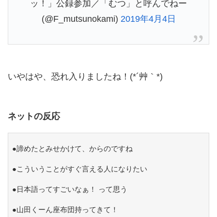
ッ！」公録参加／「むつ」と呼んでねー
(@F_mutsunokami)
2019年4月4日
いやはや、恐れ入りましたね！(*´艸｀*)
ネットの反応
●諦めたとみせかけて、からのですね
●こういうことがすぐ言える人になりたい
●日本語ってすごいなぁ！ って思う
●山田くーん座布団持ってきて！