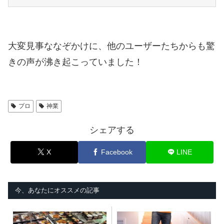
大変見事ななぞかけに、他のユーザーたちからも驚
きの声が沸き起こっていました！
プロ
神業
シェアする
X
Facebook
LINE
今、あなたにオススメの記事