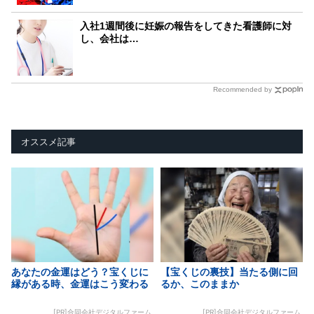
入社1週間後に妊娠の報告をしてきた看護師に対
し、会社は…
Recommended by
オススメ記事
あなたの金運はどう？宝くじに
【宝くじの裏技】当たる側に回
縁がある時、金運はこう変わる
るか、このままか
[PR]合同会社デジタルファーム
[PR]合同会社デジタルファーム