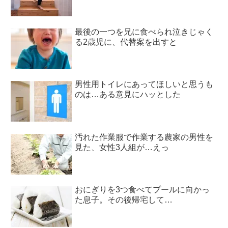
最後の一つを兄に食べられ泣きじゃく
る2歳児に、代替案を出すと
男性用トイレにあってほしいと思うも
のは…ある意見にハッとした
汚れた作業服で作業する農家の男性を
見た、女性3人組が…えっ
おにぎりを3つ食べてプールに向かっ
た息子。その後帰宅して…