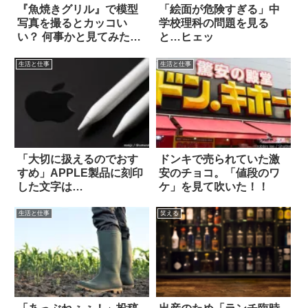
『魚焼きグリル』で模型
「絵面が危険すぎる」中
写真を撮るとカッコい
学校理科の問題を見る
い？ 何事かと見てみた
と…ヒェッ
ら…
生活と仕事
生活と仕事
「大切に扱えるのでおす
ドンキで売られていた激
すめ」APPLE製品に刻印
安のチョコ。「値段のワ
した文字は…
ケ」を見て吹いた！！
生活と仕事
笑える