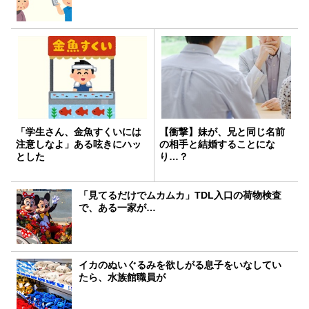
「学生さん、金魚すくいには
【衝撃】妹が、兄と同じ名前
注意しなよ」ある呟きにハッ
の相手と結婚することにな
とした
り…？
「見てるだけでムカムカ」TDL入口の荷物検査
で、ある一家が…
イカのぬいぐるみを欲しがる息子をいなしてい
たら、水族館職員が