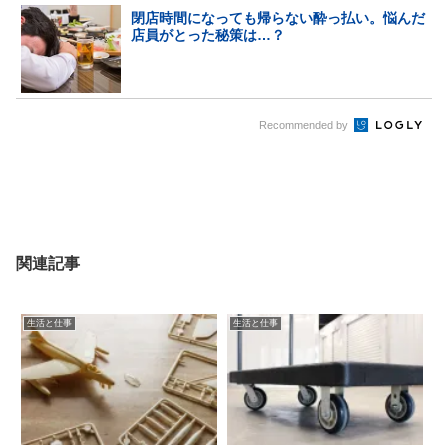
閉店時間になっても帰らない酔っ払い。悩んだ
店員がとった秘策は…？
Recommended by
関連記事
生活と仕事
生活と仕事