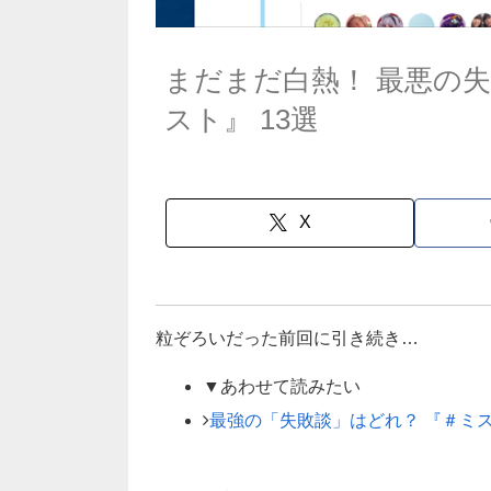
まだまだ白熱！ 最悪の
スト』 13選
X
粒ぞろいだった前回に引き続き…
▼あわせて読みたい
最強の「失敗談」はどれ？ 『＃ミス