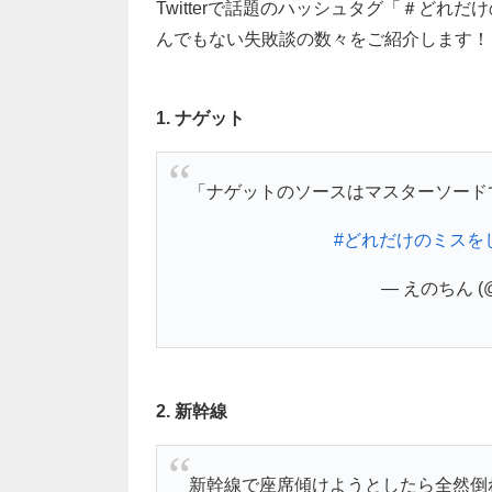
Twitterで話題のハッシュタグ「＃ど
んでもない失敗談の数々をご紹介します！
1. ナゲット
「ナゲットのソースはマスターソード
#どれだけのミスを
— えのちん (@k
2. 新幹線
新幹線で座席傾けようとしたら全然倒