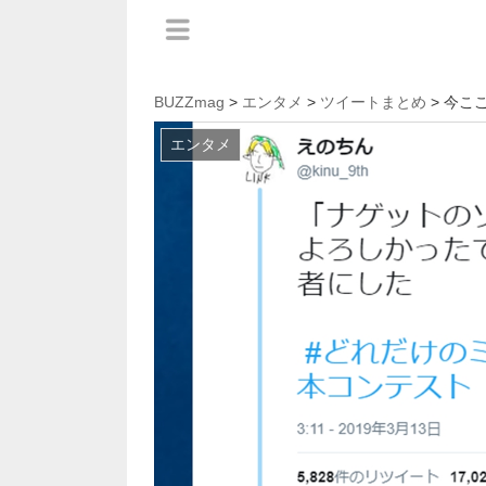
BUZZmag
>
エンタメ
>
ツイートまとめ
> 今こ
エンタメ