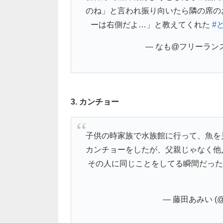
のね」と言われ振り向いたら隣の席の
ーは右側だよ…」と教えてくれた
#
— なも@フリーランス母
3. カンチョー
子供の時家族で水族館に行って、魚を
カンチョーをしたが、父親じゃなく他
その人に同じことをしてる瞬間だった
— 藤田あみい (@am