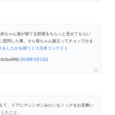
の赤ちゃん達が寝てる部屋をちらっと見せてもらい
に質問した事。そら母ちゃん腹立ってチョップかま
スをしたかを競うミス日本コンテスト
tcibu999)
2019年3月13日
えて、ドアにマシンガンみたいなノックをお見舞い
したこと。