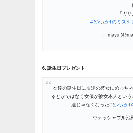
「ガサ
#どれだけのミスを
— mayu (@ma
6. 誕生日プレゼント
友達の誕生日に友達の彼女にめっちゃ
るとかではなく女優が彼女本人という
達じゃなくなった
#どれだけ
— ウォッシャブル池田 (@