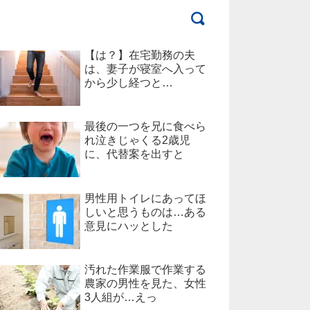
【は？】在宅勤務の夫
は、妻子が寝室へ入って
から少し経つと…
最後の一つを兄に食べら
れ泣きじゃくる2歳児
に、代替案を出すと
男性用トイレにあってほ
しいと思うものは…ある
意見にハッとした
汚れた作業服で作業する
農家の男性を見た、女性
3人組が…えっ