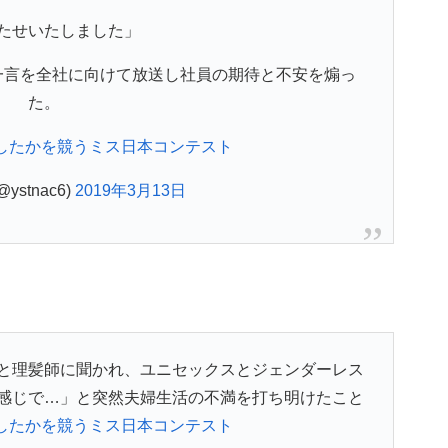
たせいたしました」
一言を全社に向けて放送し社員の期待と不安を煽っ
た。
したかを競うミス日本コンテスト
ystnac6)
2019年3月13日
と理髪師に聞かれ、ユニセックスとジェンダーレス
感じで…」と突然夫婦生活の不満を打ち明けたこと
したかを競うミス日本コンテスト