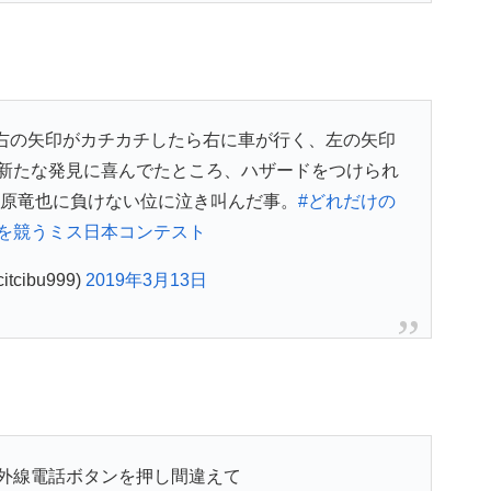
右の矢印がカチカチしたら右に車が行く、左の矢印
新たな発見に喜んでたところ、ハザードをつけられ
原竜也に負けない位に泣き叫んだ事。
#どれだけの
を競うミス日本コンテスト
tcibu999)
2019年3月13日
外線電話ボタンを押し間違えて