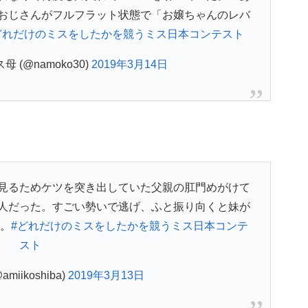
おじさんがフルフラット状態で「お嬢ちゃんのレバ
どれだけのミスをしたかを競うミス日本コンテスト
 (@namoko30)
2019年3月14日
見るためケツを突き出していた父親の肛門めがけて
人だった。すごい勢いで逃げ、ふと振り向くと妹が
。
#どれだけのミスをしたかを競うミス日本コンテ
スト
iikoshiba)
2019年3月13日