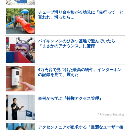
チューブ滑り台を怖がる幼児に「先行って」と
言われ、滑ったら…
バイキンマンのひみつ基地で遊んでいたら…
『まさかのアナウンス』に驚愕
4万円台で見つけた最高の物件。インターホン
の記録を見て、震えた
事例から学ぶ『特権アクセス管理』
PR(KeeperSecurity)
アクセンチュアが追求する「最適なユーザー接