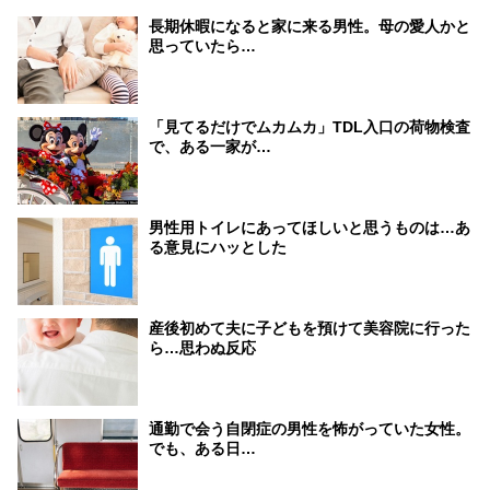
長期休暇になると家に来る男性。母の愛人かと
思っていたら…
「見てるだけでムカムカ」TDL入口の荷物検査
で、ある一家が…
男性用トイレにあってほしいと思うものは…あ
る意見にハッとした
産後初めて夫に子どもを預けて美容院に行った
ら…思わぬ反応
通勤で会う自閉症の男性を怖がっていた女性。
でも、ある日…