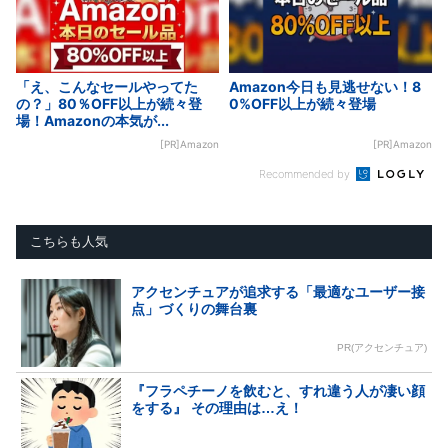
「え、こんなセールやってた
Amazon今日も見逃せない！8
の？」80％OFF以上が続々登
0%OFF以上が続々登場
場！Amazonの本気が...
[PR]Amazon
[PR]Amazon
Recommended by
こちらも人気
アクセンチュアが追求する「最適なユーザー接
点」づくりの舞台裏
PR(アクセンチュア)
『フラペチーノを飲むと、すれ違う人が凄い顔
をする』 その理由は…え！