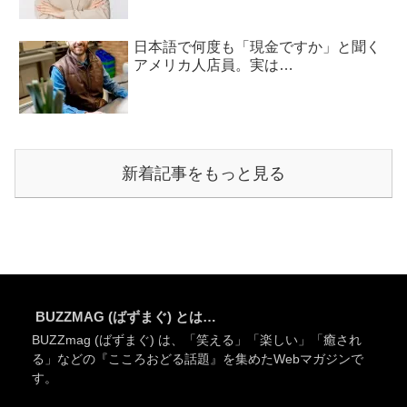
日本語で何度も「現金ですか」と聞く
アメリカ人店員。実は…
新着記事をもっと見る
BUZZMAG (ばずまぐ) とは…
BUZZmag (ばずまぐ) は、「笑える」「楽しい」「癒され
る」などの『こころおどる話題』を集めたWebマガジンで
す。