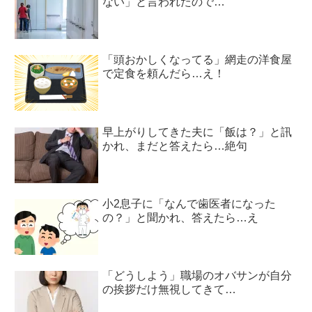
ない」と言われたので…
「頭おかしくなってる」網走の洋食屋
で定食を頼んだら…え！
早上がりしてきた夫に「飯は？」と訊
かれ、まだと答えたら…絶句
小2息子に「なんで歯医者になった
の？」と聞かれ、答えたら…え
「どうしよう」職場のオバサンが自分
の挨拶だけ無視してきて…