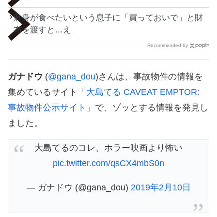
刺身が食べたいという息子に「買っておいで」と財
布を渡すと…え
Recommended by
ガナドウ
(
@gana_dou
)さんは、事故物件の情報を
集めているサイト「
大島てる CAVEAT EMPTOR:
事故物件公示サイト
」で、ゾッとする情報を発見し
ました。
大島てるのコレ、ホラー映画より怖い
pic.twitter.com/qsCX4mbS0n
— ガナドウ (@gana_dou)
2019年2月10日