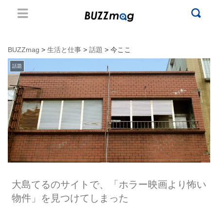
BUZZmag
>
生活と仕事
>
話題
> 今ここ
話題
大島てるのサイトで、「ホラー映画より怖い
物件」を見つけてしまった