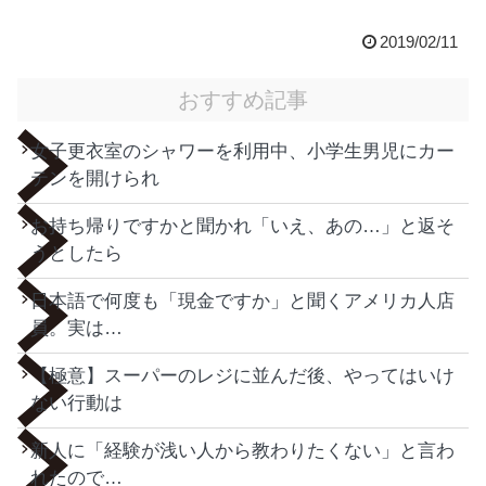
2019/02/11
おすすめ記事
女子更衣室のシャワーを利用中、小学生男児にカー
テンを開けられ
お持ち帰りですかと聞かれ「いえ、あの…」と返そ
うとしたら
日本語で何度も「現金ですか」と聞くアメリカ人店
員。実は…
【極意】スーパーのレジに並んだ後、やってはいけ
ない行動は
新人に「経験が浅い人から教わりたくない」と言わ
れたので…