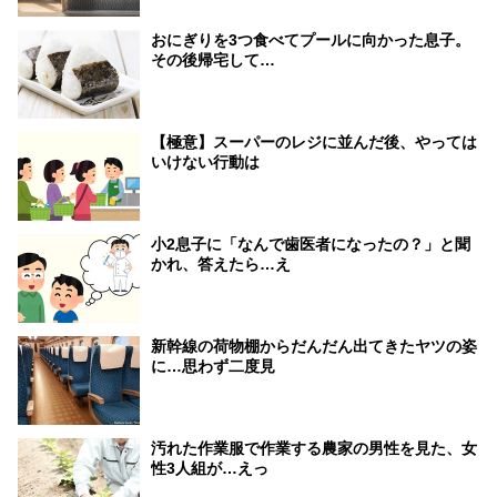
おにぎりを3つ食べてプールに向かった息子。
その後帰宅して…
【極意】スーパーのレジに並んだ後、やっては
いけない行動は
小2息子に「なんで歯医者になったの？」と聞
かれ、答えたら…え
新幹線の荷物棚からだんだん出てきたヤツの姿
に…思わず二度見
汚れた作業服で作業する農家の男性を見た、女
性3人組が…えっ