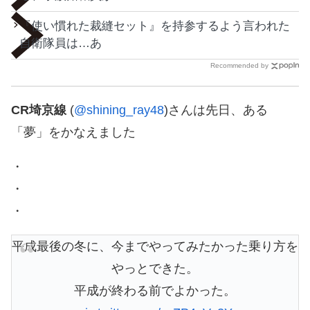
『使い慣れた裁縫セット』を持参するよう言われた
自衛隊員は…あ
Recommended by
CR埼京線
(
@shining_ray48
)さんは先日、ある
「夢」をかなえました
・
・
・
平成最後の冬に、今までやってみたかった乗り方を
やっとできた。
平成が終わる前でよかった。