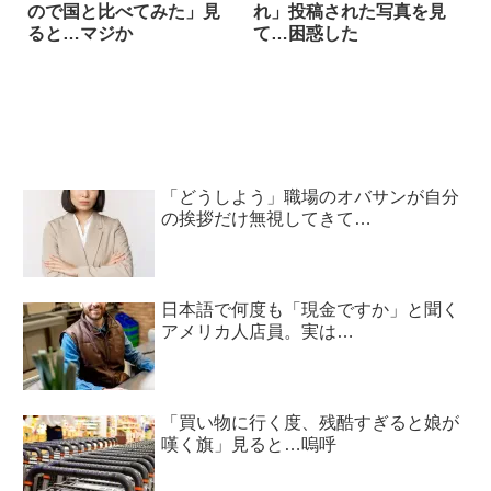
ので国と比べてみた」見
れ」投稿された写真を見
ると…マジか
て…困惑した
「どうしよう」職場のオバサンが自分
の挨拶だけ無視してきて…
日本語で何度も「現金ですか」と聞く
アメリカ人店員。実は…
「買い物に行く度、残酷すぎると娘が
嘆く旗」見ると…嗚呼