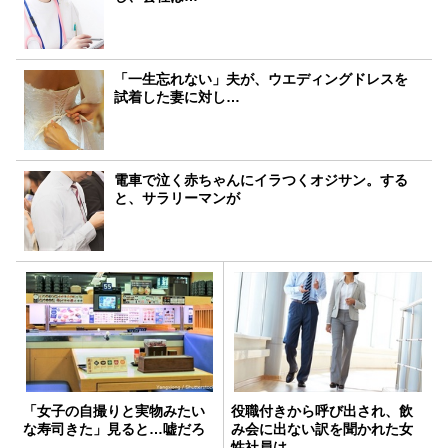
「一生忘れない」夫が、ウエディングドレスを
試着した妻に対し…
電車で泣く赤ちゃんにイラつくオジサン。する
と、サラリーマンが
「女子の自撮りと実物みたい
役職付きから呼び出され、飲
な寿司きた」見ると…嘘だろ
み会に出ない訳を聞かれた女
性社員は