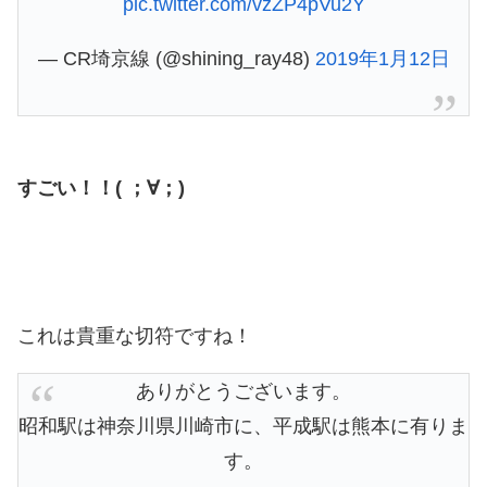
pic.twitter.com/vzZP4pVu2Y
— CR埼京線 (@shining_ray48)
2019年1月12日
すごい！！( ；∀；)
これは貴重な切符ですね！
ありがとうございます。
昭和駅は神奈川県川崎市に、平成駅は熊本に有りま
す。