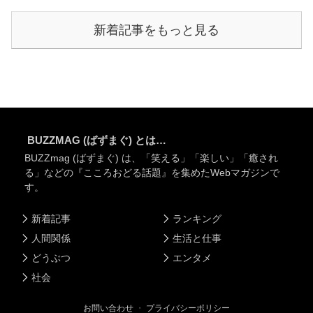
新着記事をもっと見る
BUZZMAG (ばずまぐ) とは…
BUZZmag (ばずまぐ) は、「笑える」「楽しい」「癒され
る」などの『こころおどる話題』を集めたWebマガジンで
す。
新着記事
ランキング
人間関係
生活と仕事
どうぶつ
エンタメ
社会
お問い合わせ
・
プライバシーポリシー