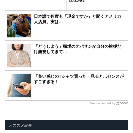
日本語で何度も「現金ですか」と聞くアメリカ
人店員。実は…
「どうしよう」職場のオバサンが自分の挨拶だ
け無視してきて…
「良い感じのTシャツ買った」見ると…センスが
すごすぎる！
Recommended by
オススメ記事