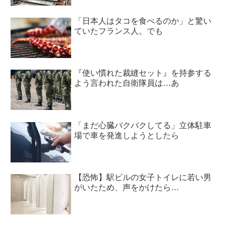
「日本人はタコを食べるのか」と驚い
ていたフランス人。でも
『使い慣れた裁縫セット』を持参する
よう言われた自衛隊員は…あ
「まだ心臓バクバクしてる」立体駐車
場で車を発進しようとしたら
【恐怖】駅ビルの女子トイレに若い男
がいたため、声をかけたら…