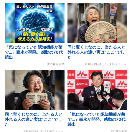
「気になっていた認知機能が菌
同じ宝くじなのに、当たる人と
で…」森永が開発。感動の70代
外れる人の違い実は“ここ”でし
続出
た
[PR]森永乳業
[PR]合同会社デジタルファーム
同じ宝くじなのに、当たる人と
「気になっていた認知機能が菌
外れる人の違い実は“ここ”でし
で…」森永が開発。感動の70代
た
続出
[PR]合同会社デジタルファーム
[PR]森永乳業