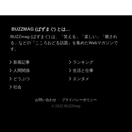
BUZZMAG (ばずまぐ) とは…
BUZZmag (ばずまぐ) は、「笑える」「楽しい」「癒され
る」などの『こころおどる話題』を集めたWebマガジンで
す。
新着記事
ランキング
人間関係
生活と仕事
どうぶつ
エンタメ
社会
お問い合わせ
・
プライバシーポリシー
©
2022
BUZZmag