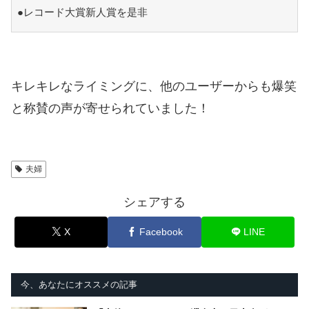
●レコード大賞新人賞を是非
キレキレなライミングに、他のユーザーからも爆笑
と称賛の声が寄せられていました！
夫婦
シェアする
X
Facebook
LINE
今、あなたにオススメの記事