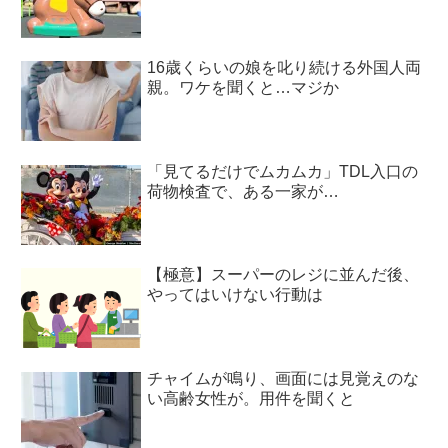
16歳くらいの娘を叱り続ける外国人両
親。ワケを聞くと…マジか
「見てるだけでムカムカ」TDL入口の
荷物検査で、ある一家が…
【極意】スーパーのレジに並んだ後、
やってはいけない行動は
チャイムが鳴り、画面には見覚えのな
い高齢女性が。用件を聞くと