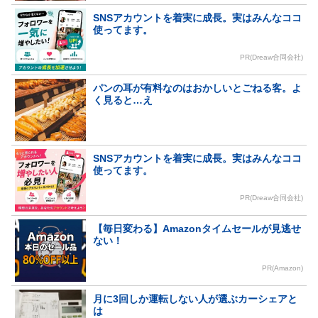
SNSアカウントを着実に成長。実はみんなココ
使ってます。
PR(Dreaw合同会社)
パンの耳が有料なのはおかしいとごねる客。よ
く見ると…え
SNSアカウントを着実に成長。実はみんなココ
使ってます。
PR(Dreaw合同会社)
【毎日変わる】Amazonタイムセールが見逃せ
ない！
PR(Amazon)
月に3回しか運転しない人が選ぶカーシェアと
は