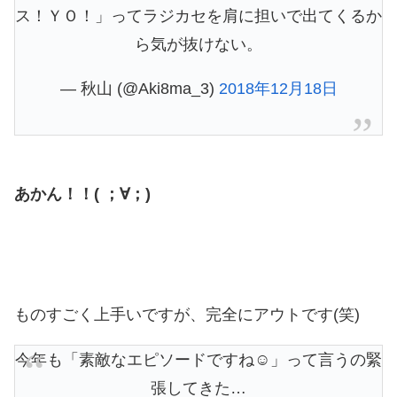
ス！ＹＯ！」ってラジカセを肩に担いで出てくるか
ら気が抜けない。
— 秋山 (@Aki8ma_3)
2018年12月18日
あかん！！( ；∀；)
ものすごく上手いですが、完全にアウトです(笑)
今年も「素敵なエピソードですね☺️」って言うの緊
張してきた…