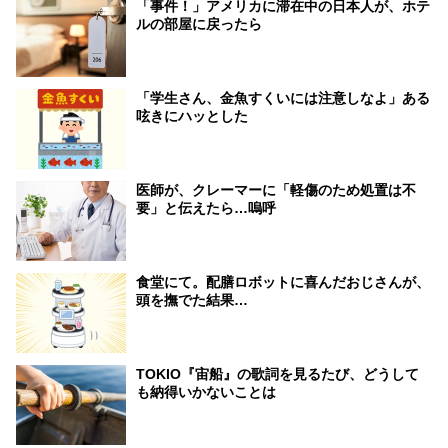
「事件！」アメリカに滞在中の日本人が、ホテ
ルの部屋に戻ったら
「学生さん、金魚すくいには注意しなよ」ある
呟きにハッとした
医師が、クレーマーに「軽傷のため処置は不
要」と伝えたら…嗚呼
食堂にて。配膳ロボットに喜んだおじさんが、
頭を撫でた結果…
TOKIO『宙船』の歌詞を見るたび、どうして
も納得いかないことは