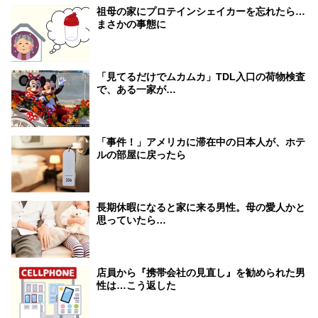
祖母の家にプロテインシェイカーを忘れたら…
まさかの事態に
「見てるだけでムカムカ」TDL入口の荷物検査
で、ある一家が…
「事件！」アメリカに滞在中の日本人が、ホテ
ルの部屋に戻ったら
長期休暇になると家に来る男性。母の愛人かと
思っていたら…
店員から『携帯会社の見直し』を勧められた男
性は…こう返した