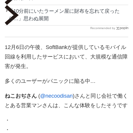
「10分前にいたラーメン屋に財布を忘れて戻った
ら…」思わぬ展開
Recommended by
12月6日の午後、SoftBankが提供しているモバイル
回線を利用したサービスにおいて、大規模な通信障
害が発生。
多くのユーザーがパニックに陥る中…
ねこおぢさん
(
@necoodisan
)さんと同じ会社で働く
とある営業マンさんは、こんな体験をしたそうです
・
・