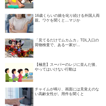
16歳くらいの娘を叱り続ける外国人両
親。ワケを聞くと…マジか
「見てるだけでムカムカ」TDL入口の
荷物検査で、ある一家が…
【極意】スーパーのレジに並んだ後、
やってはいけない行動は
チャイムが鳴り、画面には見覚えのな
い高齢女性が。用件を聞くと