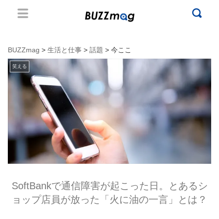
BUZZmag
>
生活と仕事
>
話題
> 今ここ
笑える
SoftBankで通信障害が起こった日。とあるシ
ョップ店員が放った「火に油の一言」とは？