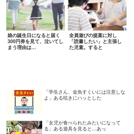
娘の誕生日になると届く
全員遊びの提案に対し
300円券を見て、泣いてし
「読書したい」と主張し
まう理由は…
た児童。すると
「学生さん、金魚すくいには注意しな
よ」ある呟きにハッとした
「女児が食べられたみたいになって
る」ある遊具を見ると…あっ