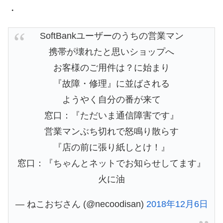
・
SoftBankユーザーのうちの営業マン
携帯が壊れたと思いショップへ
お客様のご用件は？に始まり
『故障・修理』に並ばされる
ようやく自分の番が来て
窓口：『ただいま通信障害です』
営業マンぶち切れで怒鳴り散らす
『店の前に張り紙しとけ！』
窓口：『ちゃんとネットでお知らせしてます』
火に油
— ねこおぢさん (@necoodisan)
2018年12月6日