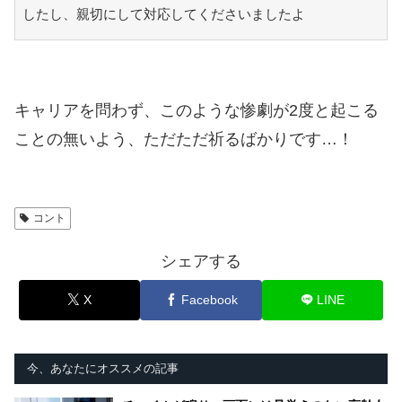
したし、親切にして対応してくださいましたよ
キャリアを問わず、このような惨劇が2度と起こる
ことの無いよう、ただただ祈るばかりです…！
コント
シェアする
X
Facebook
LINE
今、あなたにオススメの記事