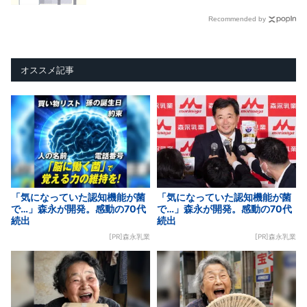
Recommended by
オススメ記事
「気になっていた認知機能が菌
「気になっていた認知機能が菌
で…」森永が開発。感動の70代
で…」森永が開発。感動の70代
続出
続出
[PR]森永乳業
[PR]森永乳業