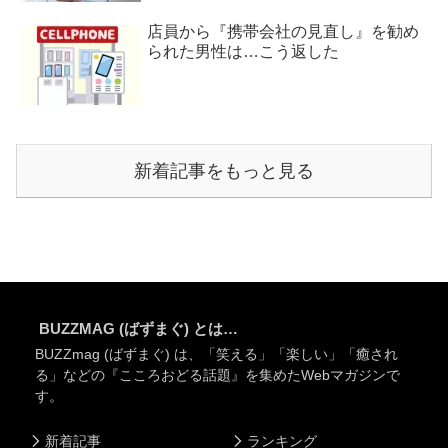
店員から『携帯会社の見直し』を勧め
られた男性は…こう返した
新着記事をもっと見る
BUZZMAG (ばずまぐ) とは…
BUZZmag (ばずまぐ) は、「笑える」「楽しい」「癒され
る」などの『こころおどる話題』を集めたWebマガジンで
す。
新着記事
ランキング