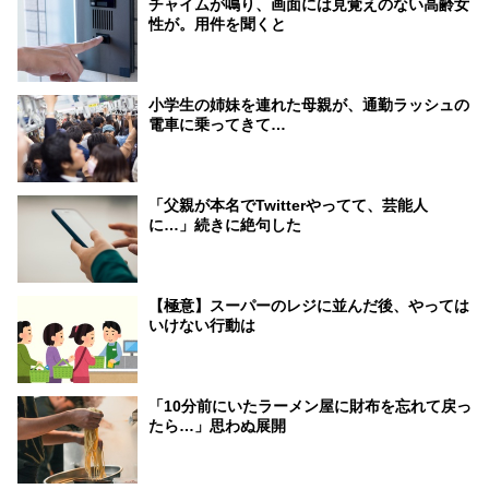
チャイムが鳴り、画面には見覚えのない高齢女
性が。用件を聞くと
小学生の姉妹を連れた母親が、通勤ラッシュの
電車に乗ってきて…
「父親が本名でTwitterやってて、芸能人
に…」続きに絶句した
【極意】スーパーのレジに並んだ後、やっては
いけない行動は
「10分前にいたラーメン屋に財布を忘れて戻っ
たら…」思わぬ展開