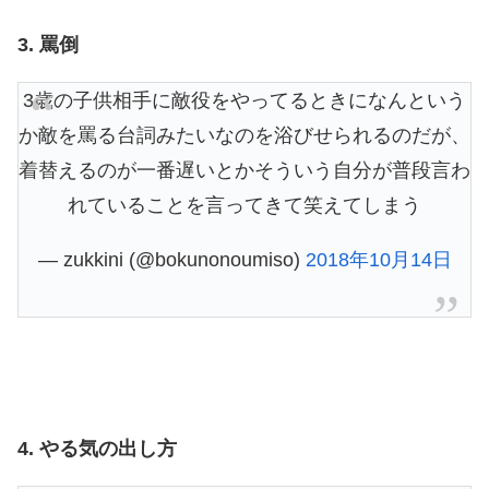
3. 罵倒
3歳の子供相手に敵役をやってるときになんという
か敵を罵る台詞みたいなのを浴びせられるのだが、
着替えるのが一番遅いとかそういう自分が普段言わ
れていることを言ってきて笑えてしまう
— zukkini (@bokunonoumiso)
2018年10月14日
4. やる気の出し方