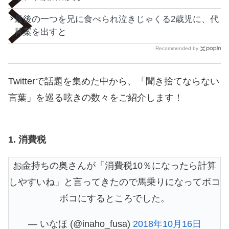
最後の一つを兄に食べられ泣きじゃくる2歳児に、代
替案を出すと
Recommended by
Twitterで話題を集めた中から、「聞き捨てならない
言葉」を巡る呟きの数々をご紹介します！
1. 消費税
お金持ちの奥さんが「消費税10％になったら計算
しやすいね」と言ってきたので馬乗りになってボコ
ボコにするところでした。
— いなほ (@inaho_fusa)
2018年10月16日