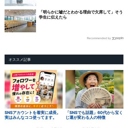
「明らかに嘘だとわかる理由で欠席して」そう
学生に伝えたら
Recommended by
オススメ記事
SNSアカウントを着実に成長。
「SNSでも話題」60代から宝く
実はみんなココ使ってます。
じ運が変わる人の特徴