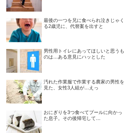
最後の一つを兄に食べられ泣きじゃく
る2歳児に、代替案を出すと
男性用トイレにあってほしいと思うも
のは…ある意見にハッとした
汚れた作業服で作業する農家の男性を
見た、女性3人組が…えっ
おにぎりを3つ食べてプールに向かっ
た息子。その後帰宅して…