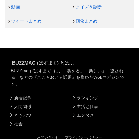
動画
クイズ＆診断
ツイートまとめ
画像まとめ
BUZZMAG (ばずまぐ) とは…
BUZZmag (ばずまぐ) は、「笑える」「楽しい」「癒され
る」などの『こころおどる話題』を集めたWebマガジンで
す。
新着記事
ランキング
人間関係
生活と仕事
どうぶつ
エンタメ
社会
お問い合わせ
・
プライバシーポリシー