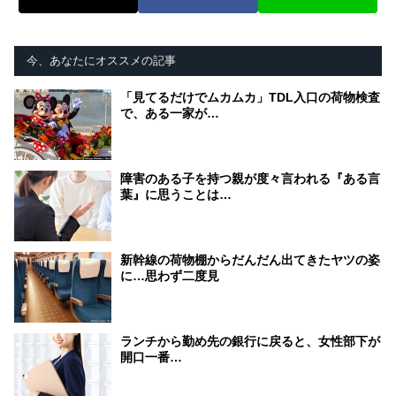
今、あなたにオススメの記事
「見てるだけでムカムカ」TDL入口の荷物検査
で、ある一家が…
障害のある子を持つ親が度々言われる『ある言
葉』に思うことは…
新幹線の荷物棚からだんだん出てきたヤツの姿
に…思わず二度見
ランチから勤め先の銀行に戻ると、女性部下が
開口一番…