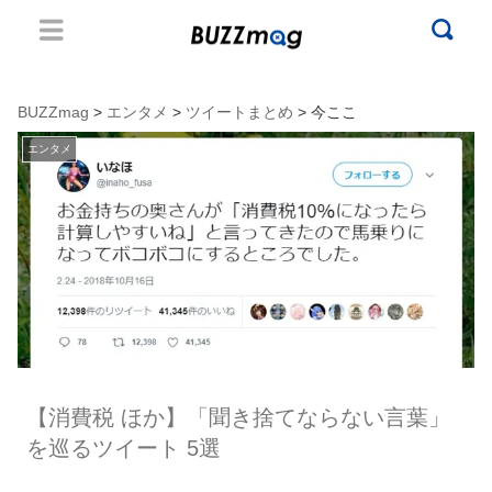
BUZZmag
>
エンタメ
>
ツイートまとめ
> 今ここ
エンタメ
【消費税 ほか】「聞き捨てならない言葉」
を巡るツイート 5選