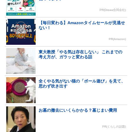
PR(Dreaw合同会社)
【毎日変わる】Amazonタイムセールが見逃せ
ない！
PR(Amazon)
東大教授「やる気は存在しない」 これまでの
考え方が、ガラッと変わる話
全くやる気がない猫の「ボール遊び」を見て、
思わず吹き出す
お墓の撤去にいくらかかる？墓じまい費用
PR(くらしの話題)