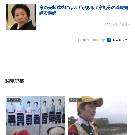
家の売却成功にはカギがある？家処分の基礎知
識を解説
PR(くらしの話題)
Recommended by
関連記事
エンタメ
エンタメ