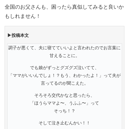
全国のお父さんも、困ったら真似してみると良いか
もしれません！
▶投稿本文
調子が悪くて、夫に寝てていいよと言われたのでお言葉に
甘えることに。
でも娘がずっとグズグズ泣いてて、
「ママがいいんでしょ！？もう、わかったよ！」って夫が
言ってるのが聞こえた。
そろそろ交代かなと思ったら、
「ほうらママよ〜、うふふ〜」って
そっち！？
そして泣き止むんかい！！