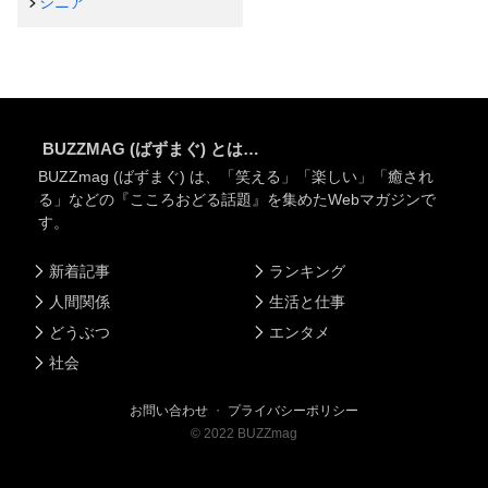
シニア
BUZZMAG (ばずまぐ) とは…
BUZZmag (ばずまぐ) は、「笑える」「楽しい」「癒され
る」などの『こころおどる話題』を集めたWebマガジンで
す。
新着記事
ランキング
人間関係
生活と仕事
どうぶつ
エンタメ
社会
お問い合わせ
・
プライバシーポリシー
©
2022
BUZZmag