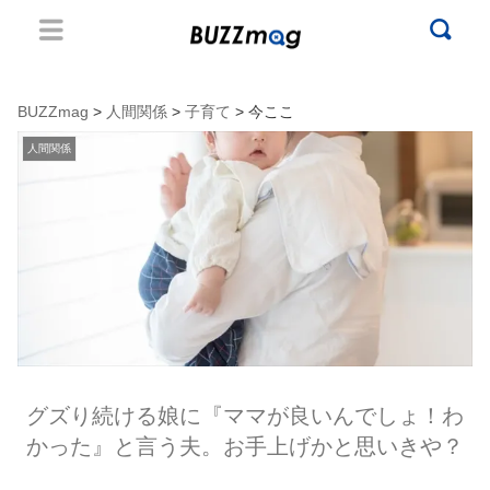
BUZZmag
>
人間関係
>
子育て
> 今ここ
人間関係
グズり続ける娘に『ママが良いんでしょ！わ
かった』と言う夫。お手上げかと思いきや？