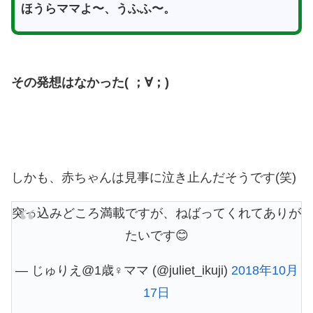
ほうらママよ〜、うふふ〜。
その発想はなかった( ；∀；)
しかも、赤ちゃんは見事に泣き止んだそうです(笑)
突っ込みどころ満載ですが、ねばってくれてありが
たいです😊
— じゅりえ@1歳♀ママ (@juliet_ikuji)
2018年10月
17日