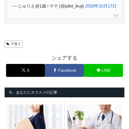
— じゅりえ@1歳♀ママ (@juliet_ikuji)
2018年10月17日
子育て
シェアする
X
Facebook
LINE
今、あなたにオススメの記事