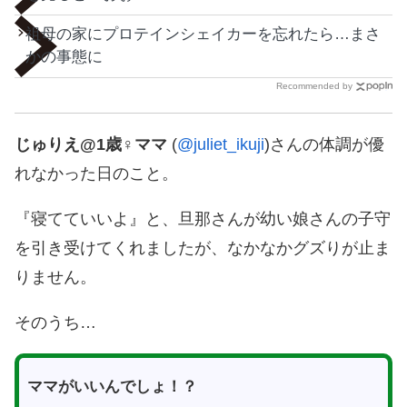
祖母の家にプロテインシェイカーを忘れたら…まさ
かの事態に
Recommended by
じゅりえ@1歳♀ママ
(
@juliet_ikuji
)さんの体調が優
れなかった日のこと。
『寝てていいよ』と、旦那さんが幼い娘さんの子守
を引き受けてくれましたが、なかなかグズりが止ま
りません。
そのうち…
ママがいいんでしょ！？