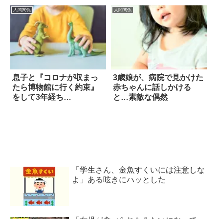
人間関係
人間関係
息子と『コロナが収まっ
3歳娘が、病院で見かけた
たら博物館に行く約束』
赤ちゃんに話しかける
をして3年経ち…
と…素敵な偶然
「学生さん、金魚すくいには注意しな
よ」ある呟きにハッとした