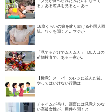
「女児が食べられたみたいになって
る」ある遊具を見ると…あっ
16歳くらいの娘を叱り続ける外国人両
親。ワケを聞くと…マジか
「見てるだけでムカムカ」TDL入口の
荷物検査で、ある一家が…
【極意】スーパーのレジに並んだ後、
やってはいけない行動は
チャイムが鳴り、画面には見覚えのな
い高齢女性が。用件を聞くと