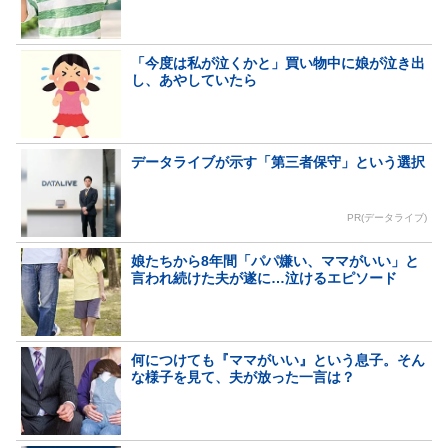
「今度は私が泣くかと」買い物中に娘が泣き出
し、あやしていたら
データライブが示す「第三者保守」という選択
PR(データライブ)
娘たちから8年間「パパ嫌い、ママがいい」と
言われ続けた夫が遂に…泣けるエピソード
何につけても『ママがいい』という息子。そん
な様子を見て、夫が放った一言は？