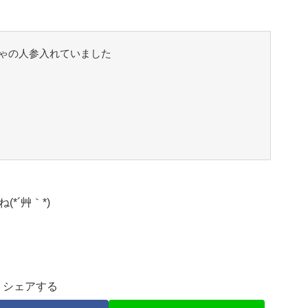
ゃの人参入れていました
*´艸｀*)
シェアする