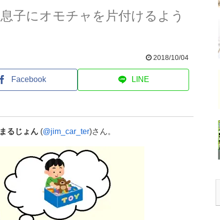
 息子にオモチャを片付けるよう
2018/10/04
Facebook
LINE
まるじょん
(
@jim_car_ter
)さん。