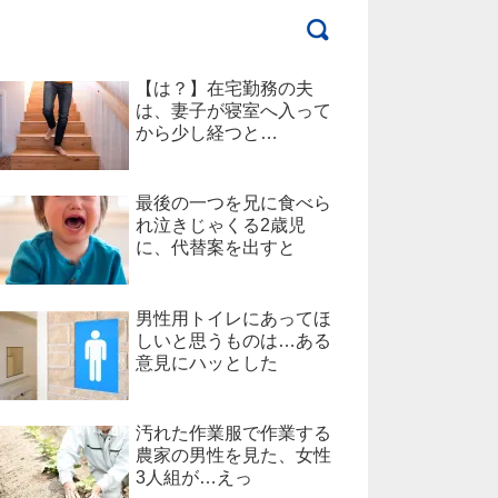
【は？】在宅勤務の夫
は、妻子が寝室へ入って
から少し経つと…
最後の一つを兄に食べら
れ泣きじゃくる2歳児
に、代替案を出すと
男性用トイレにあってほ
しいと思うものは…ある
意見にハッとした
汚れた作業服で作業する
農家の男性を見た、女性
3人組が…えっ