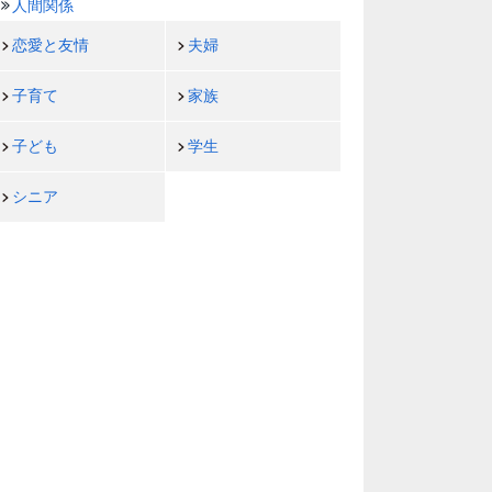
人間関係
恋愛と友情
夫婦
子育て
家族
子ども
学生
シニア