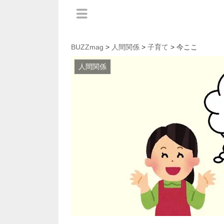
BUZZmag
>
人間関係
>
子育て
> 今ここ
人間関係