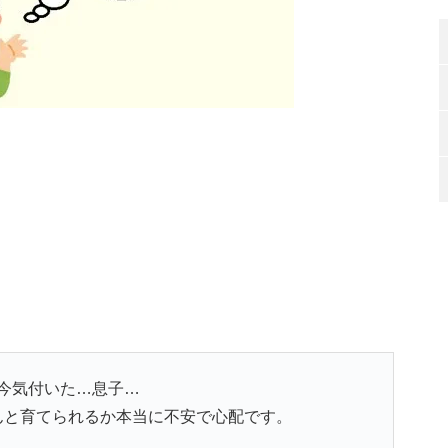
今気付いた…息子…
んと育てられるか本当に不安で心配です。