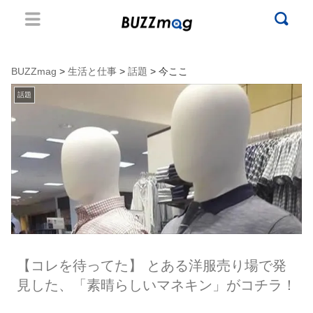
BUZZmag
>
生活と仕事
>
話題
> 今ここ
話題
【コレを待ってた】 とある洋服売り場で発
見した、「素晴らしいマネキン」がコチラ！