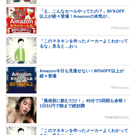
「え、こんなセールやってたの？」80％OFF
以上が続々登場！Amazonの本気が...
PR(Amazon)
「このマネキンを作ったメーカーよくわかって
るな」見ると…おっ
Amazon今日も見逃せない！80%OFF以上が
続々登場
PR(Amazon)
「風俗前に飲むだけ！」45分で3回戦も余裕！
1日31円で朝まで絶好調
PR(健商株式会社)
「このマネキンを作ったメーカーよくわかって