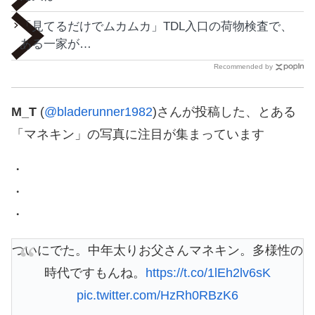
「見てるだけでムカムカ」TDL入口の荷物検査で、
ある一家が…
Recommended by
M_T
(
@bladerunner1982
)さんが投稿した、とある
「マネキン」の写真に注目が集まっています
・
・
・
ついにでた。中年太りお父さんマネキン。多様性の
時代ですもんね。
https://t.co/1lEh2lv6sK
pic.twitter.com/HzRh0RBzK6