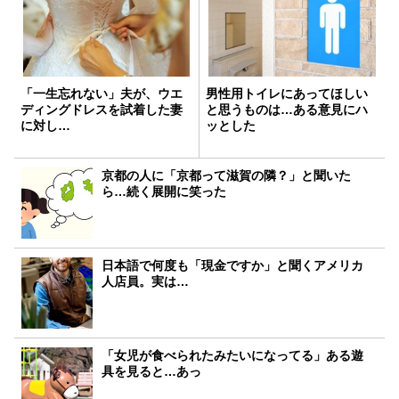
「一生忘れない」夫が、ウエ
男性用トイレにあってほしい
ディングドレスを試着した妻
と思うものは…ある意見にハ
に対し…
ッとした
京都の人に「京都って滋賀の隣？」と聞いた
ら…続く展開に笑った
日本語で何度も「現金ですか」と聞くアメリカ
人店員。実は…
「女児が食べられたみたいになってる」ある遊
具を見ると…あっ