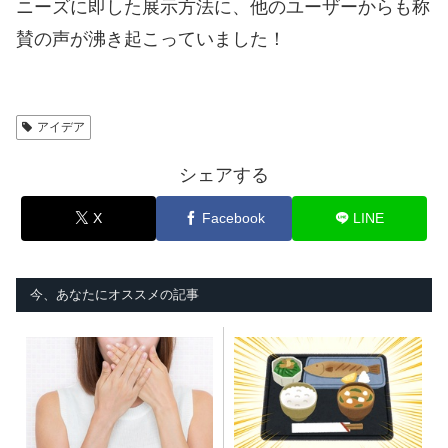
ニーズに即した展示方法に、他のユーザーからも称
賛の声が沸き起こっていました！
アイデア
シェアする
X
Facebook
LINE
今、あなたにオススメの記事