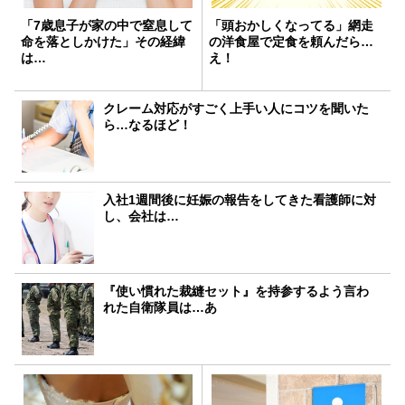
「7歳息子が家の中で窒息して
「頭おかしくなってる」網走
命を落としかけた」その経緯
の洋食屋で定食を頼んだら…
は…
え！
クレーム対応がすごく上手い人にコツを聞いた
ら…なるほど！
入社1週間後に妊娠の報告をしてきた看護師に対
し、会社は…
『使い慣れた裁縫セット』を持参するよう言わ
れた自衛隊員は…あ