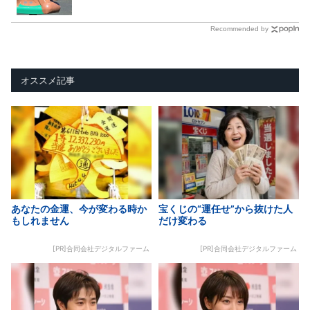
Recommended by
オススメ記事
あなたの金運、今が変わる時か
宝くじの“運任せ”から抜けた人
もしれません
だけ変わる
[PR]合同会社デジタルファーム
[PR]合同会社デジタルファーム