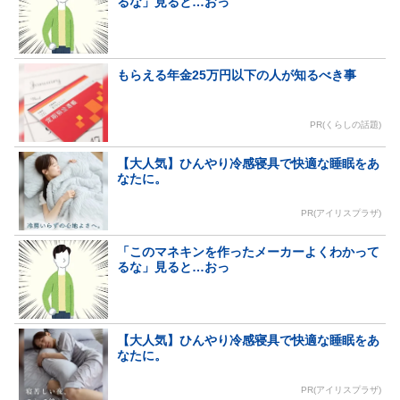
るな」見ると…おっ
もらえる年金25万円以下の人が知るべき事
PR(くらしの話題)
【大人気】ひんやり冷感寝具で快適な睡眠をあ
なたに。
PR(アイリスプラザ)
「このマネキンを作ったメーカーよくわかって
るな」見ると…おっ
【大人気】ひんやり冷感寝具で快適な睡眠をあ
なたに。
PR(アイリスプラザ)