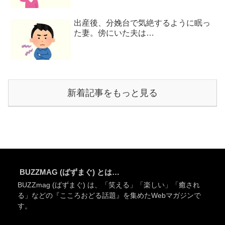
出産後、分娩台で気絶するように眠っ
た妻。傍にいた夫は…
新着記事をもっと見る
BUZZMAG (ばずまぐ) とは…
BUZZmag (ばずまぐ) は、「笑える」「楽しい」「癒され
る」などの『こころおどる話題』を集めたWebマガジンで
す。