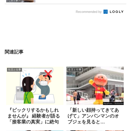
Recommended by
関連記事
生活と仕事
生活と仕事
『ビックリするかもしれ
「新しい顔持ってきてあ
ませんが』 経験者が語る
げて」アンパンマンのオ
「接客業の真実」に絶句
ブジェを見ると…