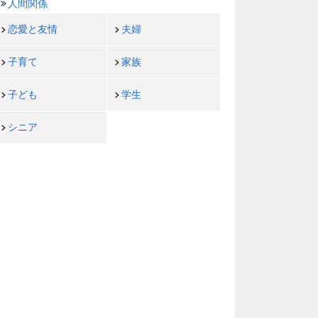
人間関係
恋愛と友情
夫婦
子育て
家族
子ども
学生
シニア