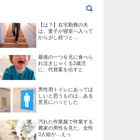
【は？】在宅勤務の夫
は、妻子が寝室へ入って
から少し経つと…
最後の一つを兄に食べら
れ泣きじゃくる2歳児
に、代替案を出すと
男性用トイレにあってほ
しいと思うものは…ある
意見にハッとした
汚れた作業服で作業する
農家の男性を見た、女性
3人組が…えっ