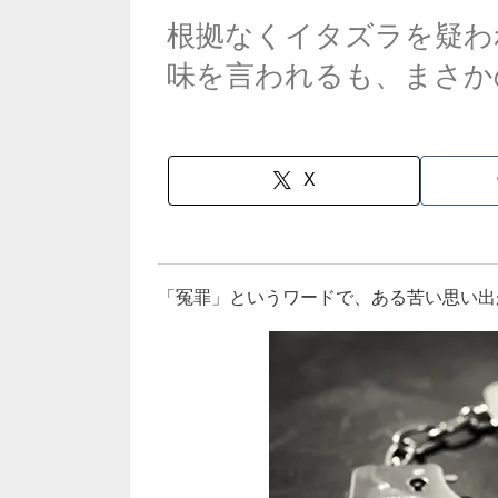
根拠なくイタズラを疑わ
味を言われるも、まさか
X
「冤罪」というワードで、ある苦い思い出