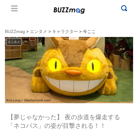
BUZZmag
>
エンタメ
>
キャラクター
> 今ここ
エンタメ
【夢じゃなかった】 夜の歩道を爆走する
「ネコバス」の姿が目撃される！！