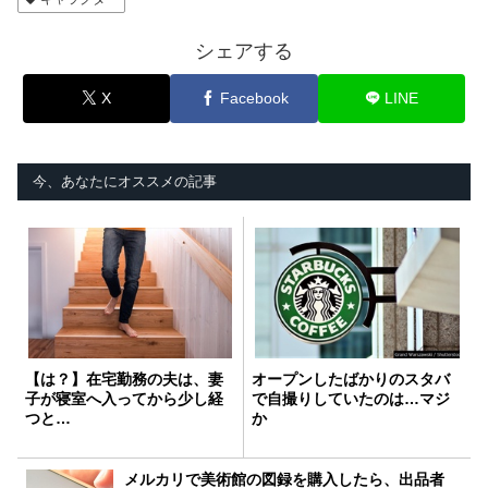
シェアする
X
Facebook
LINE
今、あなたにオススメの記事
【は？】在宅勤務の夫は、妻
オープンしたばかりのスタバ
子が寝室へ入ってから少し経
で自撮りしていたのは…マジ
つと…
か
メルカリで美術館の図録を購入したら、出品者