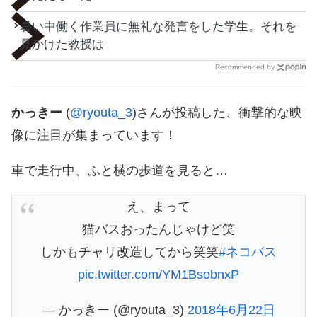
暑い中働く作業員に無礼な発言をした学生。それを
見かけた教授は
Recommended by
かっきー
(
@ryouta_3
)さんが投稿した、衝撃的な映
像に注目が集まっています！
車で走行中、ふと横の歩道を見ると…
え、まって
猫バスおったんじゃけど笑
しかもチャリ改造してから笑笑
#ネコバス
pic.twitter.com/YM1BsobnxP
— かっきー (@ryouta_3)
2018年6月22日