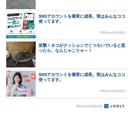
SNSアカウントを着実に成長。実はみんなココ
使ってます。
PR(Dreaw合同会社)
笑撃！ネコがクッションでくつろいでいると思
ったら、なんじゃこりゃ～！
SNSアカウントを着実に成長。実はみんなココ
使ってます。
PR(Dreaw合同会社)
Recommended by