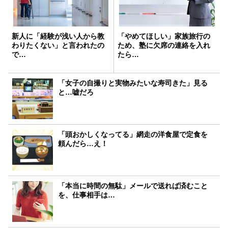
新人に「経験が浅い人から教
「やめてほしい」家族旅行の
わりたくない」と言われたの
ため、塾に欠席の連絡を入れ
で…
たら…
「女子の自撮りと実物みたいな寿司きた」見る
と…嘘だろ
「頭おかしくなってる」網走の洋食屋で定食を
頼んだら…え！
「本当に時間の無駄」メールで送れば済むこと
を、仕事相手は…