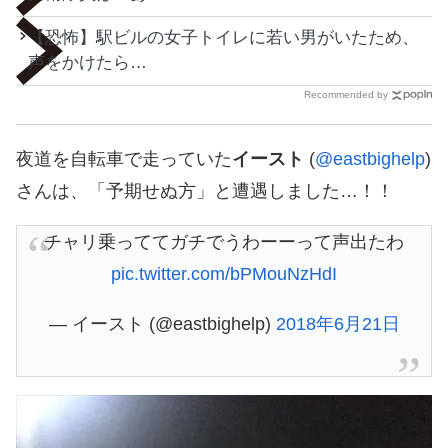
【恐怖】駅ビルの女子トイレに若い男がいたため、
声をかけたら…
Recommended by
夜道を自転車で走っていた
イースト
(
@eastbighelp
)
さんは、「予期せぬ方」と遭遇しました…！！
チャリ乗っててガチでうわーーって声出たわ
pic.twitter.com/bPMouNzHdI
— イースト (@eastbighelp)
2018年6月21日