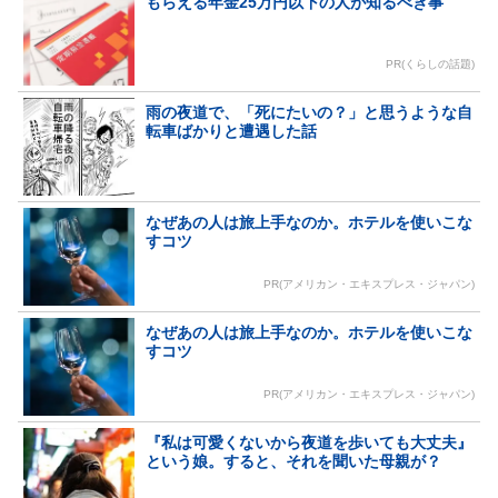
もらえる年金25万円以下の人が知るべき事
PR(くらしの話題)
雨の夜道で、「死にたいの？」と思うような自
転車ばかりと遭遇した話
なぜあの人は旅上手なのか。ホテルを使いこな
すコツ
PR(アメリカン・エキスプレス・ジャパン)
なぜあの人は旅上手なのか。ホテルを使いこな
すコツ
PR(アメリカン・エキスプレス・ジャパン)
『私は可愛くないから夜道を歩いても大丈夫』
という娘。すると、それを聞いた母親が？