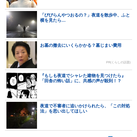
「びびらんやつおるの？」夜道を散歩中、ふと
横を見たら…
お墓の撤去にいくらかかる？墓じまい費用
PR(くらしの話題)
『もしも夜道でシャレた建物を見つけたら』
「田舎の怖い話」に、共感の声が殺到！？
夜道で不審者に追いかけられたら、「この対処
法」を思い出してほしい