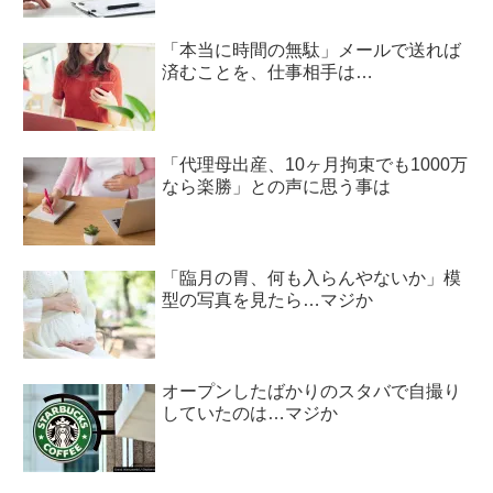
「本当に時間の無駄」メールで送れば
済むことを、仕事相手は…
「代理母出産、10ヶ月拘束でも1000万
なら楽勝」との声に思う事は
「臨月の胃、何も入らんやないか」模
型の写真を見たら…マジか
オープンしたばかりのスタバで自撮り
していたのは…マジか