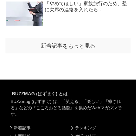
「やめてほしい」家族旅行のため、塾
に欠席の連絡を入れたら…
新着記事をもっと見る
BUZZMAG (ばずまぐ) とは…
BUZZmag (ばずまぐ) は、「笑える」「楽しい」「癒され
る」などの『こころおどる話題』を集めたWebマガジンで
す。
新着記事
ランキング