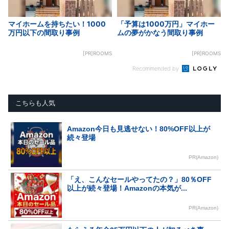
マイホームを持ちたい！1000
「予算は1000万円」マイホー
万円以下の間取り事例
ムの夢がかなう間取り事例
[PR]ROOMS
[PR]ROOMS
Recommended by
こちらも人気
Amazon今日も見逃せない！80%OFF以上が
続々登場
PR(Amazon)
「え、こんなセールやってたの？」80％OFF
以上が続々登場！Amazonの本気が...
PR(Amazon)