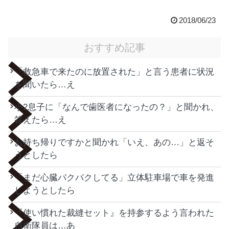
2018/06/23
おすすめ記事
「救急車で来たのに放置された」と言う患者に状況
を聞いたら…え
小2息子に「なんで歯医者になったの？」と聞かれ、
答えたら…え
お持ち帰りですかと聞かれ「いえ、あの…」と返そ
うとしたら
「まだ心臓バクバクしてる」立体駐車場で車を発進
しようとしたら
『使い慣れた裁縫セット』を持参するよう言われた
自衛隊員は…あ