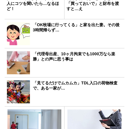
人にコツを聞いたら…なるほ
「買っておいで」と財布を渡
ど！
すと…え
「OK牧場に行ってくる」と家を出た妻。その後
3時間帰らず…
「代理母出産、10ヶ月拘束でも1000万なら楽
勝」との声に思う事は
「見てるだけでムカムカ」TDL入口の荷物検査
で、ある一家が…