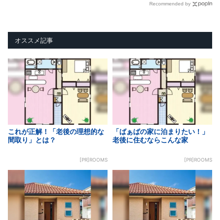
Recommended by
オススメ記事
これが正解！「老後の理想的な
「ばぁばの家に泊まりたい！」
間取り」とは？
老後に住むならこんな家
[PR]ROOMS
[PR]ROOMS