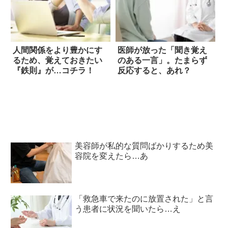
人間関係をより豊かにす
医師が放った「聞き覚え
るため、覚えておきたい
のある一言」。たまらず
『鉄則』が…コチラ！
反応すると、あれ？
美容師が私的な質問ばかりするため美
容院を変えたら…あ
「救急車で来たのに放置された」と言
う患者に状況を聞いたら…え