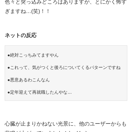
色々と突っ込みどころはありますが、とにかく怖す
ぎますね…(笑)！！
ネットの反応
●絶対こっちみてますやん
●これって、気がつくと後ろについてくるパターンですね
●悪意あるわこんなん
●定年迎えて再就職したんやな…
心臓が止まりかねない光景に、他のユーザーからも